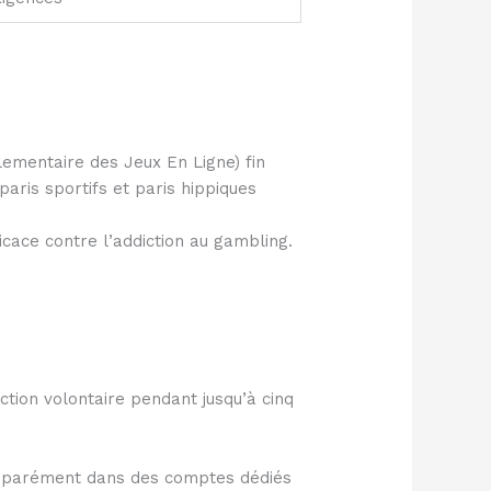
glementaire des Jeux En Ligne) fin
paris sportifs et paris hippiques
icace contre l’addiction au gambling.
iction volontaire pendant jusqu’à cinq
 séparément dans des comptes dédiés