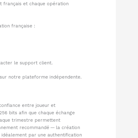
at français et chaque opération
ation française :
tacter le support client.
sur notre plateforme indépendente.
confiance entre joueur et
‑256 bits afin que chaque échange
chaque trimestre permettent
iennement recommandé — la création
idéalement par une authentification