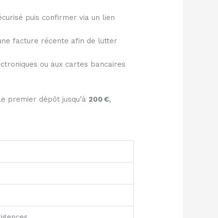
écurisé puis confirmer via un lien
 une facture récente afin de lutter
ectroniques ou aux cartes bancaires
le premier dépôt jusqu’à
200 €
,
xigences