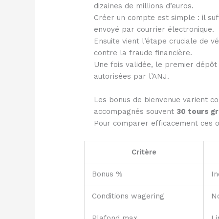
dizaines de millions d’euros.
Créer un compte est simple : il suff
envoyé par courrier électronique.
Ensuite vient l’étape cruciale de vé
contre la fraude financière.
Une fois validée, le premier dépôt
autorisées par l’ANJ.
Les bonus de bienvenue varient co
accompagnés souvent
30 tours gr
Pour comparer efficacement ces off
Critère
Bonus %
I
Conditions wagering
No
Plafond max
Li