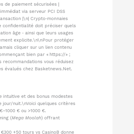
s de paiement sécurisées |
médiat via serveur PCI DSS
transaction |\n| Crypto‑monnaies
confidentialité doit préciser quels
tion âge ‑ ainsi que leurs usages
ement explicite.\n\nPour protéger
amais cliquer sur un lien contenu
commençant bien par « https://» ;
ces recommandations vous réduisez
res évalués chez Basketnews.Net.
ce intuitive et des bonus modestes
 jour/nuit.\nVoici quelques critères
 €–1000 € ou >1000 €.
ming (
Mega Moolah
) offrant
 €300 +50 tours vs CasinoB donne