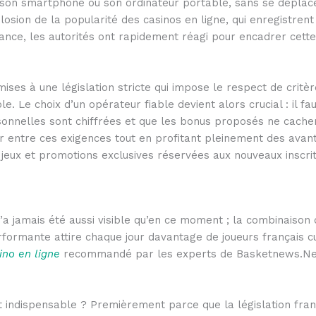
s son smartphone ou son ordinateur portable, sans se déplac
plosion de la popularité des casinos en ligne, qui enregistren
nce, les autorités ont rapidement réagi pour encadrer cette 
ses à une législation stricte qui impose le respect de critèr
le. Le choix d’un opérateur fiable devient alors crucial : il fau
sonnelles sont chiffrées et que les bonus proposés ne cache
uer entre ces exigences tout en profitant pleinement des avan
e jeux et promotions exclusives réservées aux nouveaux inscrit
a jamais été aussi visible qu’en ce moment ; la combinaison 
rformante attire chaque jour davantage de joueurs français c
ino en ligne
recommandé par les experts de Basketnews.Net 
t indispensable ? Premièrement parce que la législation fra