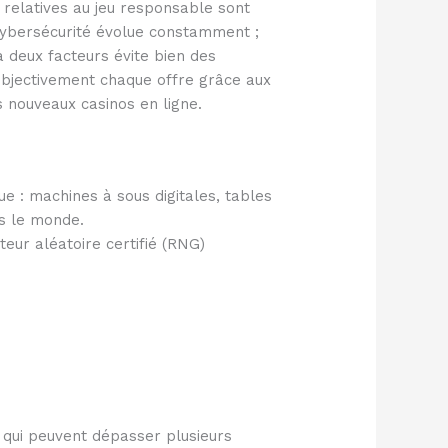
s relatives au jeu responsable sont
cybersécurité évolue constamment ;
à deux facteurs évite bien des
objectivement chaque offre grâce aux
s nouveaux casinos en ligne.
e : machines à sous digitales, tables
ns le monde.
teur aléatoire certifié (RNG)
s qui peuvent dépasser plusieurs