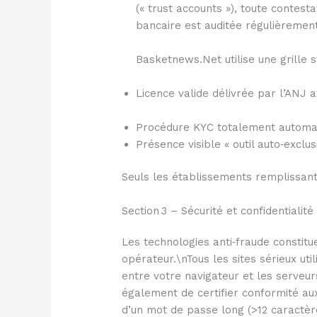
(« trust accounts »), toute contest
bancaire est auditée régulièrement a
Basketnews.Net utilise une grille st
Licence valide délivrée par l’ANJ 
Procédure KYC totalement automat
Présence visible « outil auto‑exclu
Seuls les établissements remplissa
Section 3 – Sécurité et confidentialit
Les technologies anti‑fraude constitu
opérateur.\nTous les sites sérieux ut
entre votre navigateur et les serveur
également de certifier conformité a
d’un mot de passe long (>12 caractè