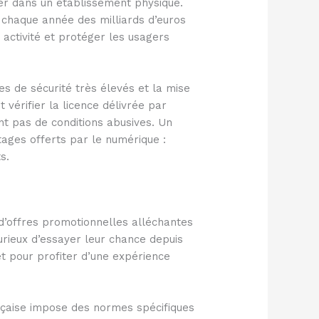
er dans un établissement physique.
t chaque année des milliards d’euros
activité et protéger les usagers
es de sécurité très élevés et la mise
t vérifier la licence délivrée par
nt pas de conditions abusives. Un
tages offerts par le numérique :
s.
d’offres promotionnelles alléchantes
urieux d’essayer leur chance depuis
pour profiter d’une expérience
nçaise impose des normes spécifiques