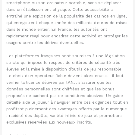
smartphone ou son ordinateur portable, sans se déplacer
dans un établissement physique. Cette accessibilité a
entraîné une explosion de la popularité des casinos en ligne,
qui enregistrent chaque année des milliards d’euros de mises
dans le monde entier. En France, les autorités ont
rapidement réagi pour encadrer cette activité et protéger les
usagers contre les dérives éventuelles.
Les plateformes françaises sont soumises à une législation
stricte qui impose le respect de critères de sécurité très
élevés et la mise à disposition d’outils de jeu responsable.
Le choix d’un opérateur fiable devient alors crucial : il faut
vérifier la licence délivrée par l’ANJ, s’assurer que les
données personnelles sont chiffrées et que les bonus
proposés ne cachent pas de conditions abusives. Un guide
détaillé aide le joueur à naviguer entre ces exigences tout en
profitant pleinement des avantages offerts par le numérique
: rapidité des dépôts, variété infinie de jeux et promotions
exclusives réservées aux nouveaux inscrits.