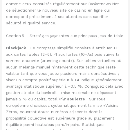
comme ceux consultés régulièrement sur Basketnews.Net—
de sélectionner le nouveau site de casino en ligne qui
correspond précisément à ses attentes sans sacrifier
sécurité ni qualité service.
Section 5 – Stratégies gagnantes aux principaux jeux de table
Blackjack
Le comptage simplifié consiste à attribuer +1
aux cartes faibles (2–6), -1 aux fortes (10–As) puis suivre la
somme courante («​running count​»). Sur tables virtuelles où
aucun mélange manuel n’intervient cette technique reste
valable tant que vous jouez plusieurs mains consécutives ;
viser un compte positif supérieur à +4 indique généralement
avantage statistique supérieur à +0,5 %. Conjuguez cela avec
gestion stricte du bankroll — mise maximale ne dépassant
jamais 2 % du capital total.\n\n
Roulette
Sur roue
européenne choisissez systématiquement la mise «​Voisins
Zéro​», couvrant douze numéros adjacents dont la
probabilité collective est supérieure grâce au placement
équilibré parmi hauts/bas pairs/impairs. Statistiques