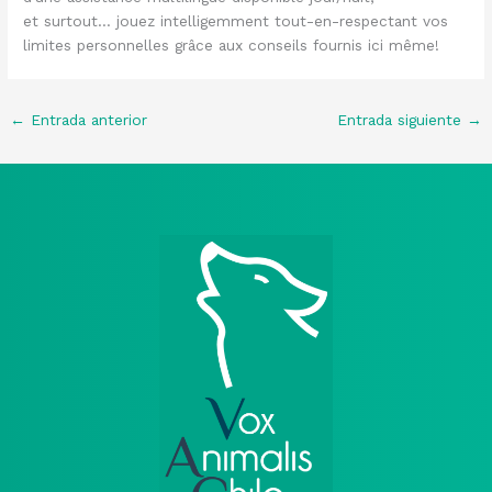
et surtout… jouez intelligemment tout-en-respectant vos
limites personnelles grâce aux conseils fournis ici même!
←
Entrada anterior
Entrada siguiente
→