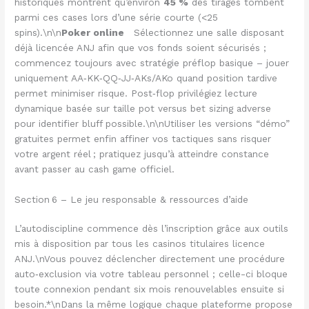
historiques montrent qu’environ
45 %
des tirages tombent
parmi ces cases lors d’une série courte (<25
spins).\n\n
Poker online
Sélectionnez une salle disposant
déjà licencée ANJ afin que vos fonds soient sécurisés ;
commencez toujours avec stratégie préflop basique ­– jouer
uniquement AA‐KK‐QQ‐JJ‐AKs/AKo quand position tardive
permet minimiser risque. Post‑flop privilégiez lecture
dynamique basée sur taille pot versus bet sizing adverse
pour identifier bluff possible.\n\nUtiliser les versions “démo”
gratuites permet enfin affiner vos tactiques sans risquer
votre argent réel ; pratiquez jusqu’à atteindre constance
avant passer au cash game officiel.
Section 6 – Le jeu responsable & ressources d’aide
L’autodiscipline commence dès l’inscription grâce aux outils
mis à disposition par tous les casinos titulaires licence
ANJ.\nVous pouvez déclencher directement une procédure
auto‑exclusion via votre tableau personnel ; celle-ci bloque
toute connexion pendant six mois renouvelables ensuite si
besoin.*\nDans la même logique chaque plateforme propose