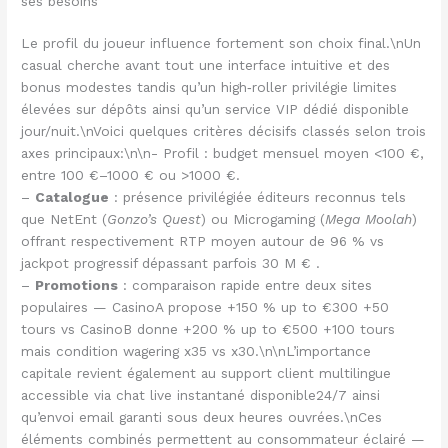
ses besoins
Le profil du joueur influence fortement son choix final.\nUn
casual cherche avant tout une interface intuitive et des
bonus modestes tandis qu’un high‑roller privilégie limites
élevées sur dépôts ainsi qu’un service VIP dédié disponible
jour/nuit.\nVoici quelques critères décisifs classés selon trois
axes principaux:\n\n- Profil : budget mensuel moyen <100 €,
entre 100 €–1000 € ou >1000 €.
–
Catalogue
: présence privilégiée éditeurs reconnus tels
que NetEnt (
Gonzo’s Quest
) ou Microgaming (
Mega Moolah
)
offrant respectivement RTP moyen autour de 96 % vs
jackpot progressif dépassant parfois 30 M € .
–
Promotions
: comparaison rapide entre deux sites
populaires — CasinoA propose +150 % up to €300 +50
tours vs CasinoB donne +200 % up to €500 +100 tours
mais condition wagering x35 vs x30.\n\nL’importance
capitale revient également au support client multilingue
accessible via chat live instantané disponible24/7 ainsi
qu’envoi email garanti sous deux heures ouvrées.\nCes
éléments combinés permettent au consommateur éclairé —