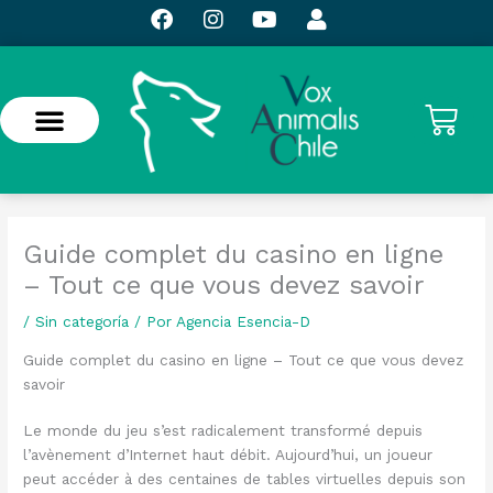
Ir
F
I
Y
U
al
a
n
o
s
c
s
u
e
contenido
e
t
t
r
b
a
u
Carr
o
g
b
o
r
e
k
a
Quiénes Somos
Áreas de Trabajo
m
Guide complet du casino en ligne
– Tout ce que vous devez savoir
/
Sin categoría
/ Por
Agencia Esencia-D
Guide complet du casino en ligne – Tout ce que vous devez
savoir
Le monde du jeu s’est radicalement transformé depuis
l’avènement d’Internet haut débit. Aujourd’hui, un joueur
peut accéder à des centaines de tables virtuelles depuis son