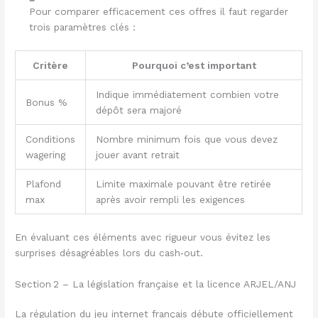
Pour comparer efficacement ces offres il faut regarder
trois paramètres clés :
Critère
Pourquoi c’est important
Indique immédiatement combien votre
Bonus %
dépôt sera majoré
Conditions
Nombre minimum fois que vous devez
wagering
jouer avant retrait
Plafond
Limite maximale pouvant être retirée
max
après avoir rempli les exigences
En évaluant ces éléments avec rigueur vous évitez les
surprises désagréables lors du cash‑out.
Section 2 – La législation française et la licence ARJEL/ANJ
La régulation du jeu internet français débute officiellement