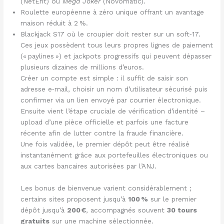
(NetEnt) ou
Mega Joker
(Novomatic).
Roulette européenne à zéro unique offrant un avantage
maison réduit à 2 %.
Blackjack S17 où le croupier doit rester sur un soft‑17.
Ces jeux possèdent tous leurs propres lignes de paiement
(« paylines ») et jackpots progressifs qui peuvent dépasser
plusieurs dizaines de millions d’euros.
Créer un compte est simple : il suffit de saisir son
adresse e‑mail, choisir un nom d’utilisateur sécurisé puis
confirmer via un lien envoyé par courrier électronique.
Ensuite vient l’étape cruciale de vérification d’identité –
upload d’une pièce officielle et parfois une facture
récente afin de lutter contre la fraude financière.
Une fois validée, le premier dépôt peut être réalisé
instantanément grâce aux portefeuilles électroniques ou
aux cartes bancaires autorisées par l’ANJ.
Les bonus de bienvenue varient considérablement ;
certains sites proposent jusqu’à
100 %
sur le premier
dépôt jusqu’à
200 €
, accompagnés souvent
30 tours
gratuits
sur une machine sélectionnée.