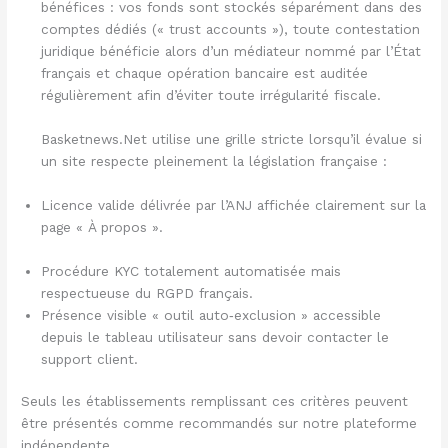
bénéfices : vos fonds sont stockés séparément dans des
comptes dédiés (« trust accounts »), toute contestation
juridique bénéficie alors d’un médiateur nommé par l’État
français et chaque opération bancaire est auditée
régulièrement afin d’éviter toute irrégularité fiscale.
Basketnews.Net utilise une grille stricte lorsqu’il évalue si
un site respecte pleinement la législation française :
Licence valide délivrée par l’ANJ affichée clairement sur la
page « À propos ».
Procédure KYC totalement automatisée mais
respectueuse du RGPD français.
Présence visible « outil auto‑exclusion » accessible
depuis le tableau utilisateur sans devoir contacter le
support client.
Seuls les établissements remplissant ces critères peuvent
être présentés comme recommandés sur notre plateforme
indépendente.