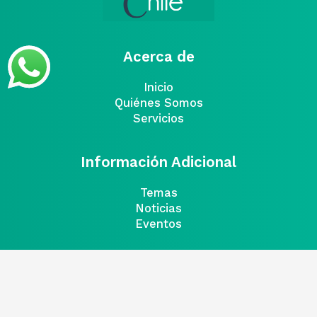
Acerca de
Inicio
Quiénes Somos
Servicios
Información Adicional
Temas
Noticias
Eventos
Síguenos
F
I
Y
a
n
o