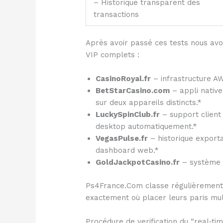
– Historique transparent des
transactions
Après avoir passé ces tests nous avo
VIP complets :
CasinoRoyal.fr
– infrastructure AW
BetStarCasino.com
– appli native
sur deux appareils distincts.*
LuckySpinClub.fr
– support client 
desktop automatiquement.*
VegasPulse.fr
– historique export
dashboard web.*
GoldJackpotCasino.fr
– système a
Ps4France.Com classe régulièrement 
exactement où placer leurs paris mul
Procédure de verification du “real‑tim