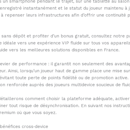
is un smartphone pendant le trajet, sur une tablette au salon
e enregistré instantanément et le statut du joueur maintenu à 
repenser leurs infrastructures afin d’offrir une continuité 
sans dépôt et profiter d’un bonus gratuit, consultez notre 
e idéale vers une expérience VIP fluide sur tous vos apparei
ide vers les meilleures solutions disponibles en France.
levier de performance : il garantit non seulement des avantag
ur. Ainsi, lorsqu’un joueur haut de gamme place une mise sur
vitant toute perte de points fidélité ou de promotion active. 
n renforcée auprès des joueurs multidevice soucieux de fluidi
étaillerons comment choisir la plateforme adéquate, activer 
iner tout risque de désynchronisation. En suivant nos instruc
remium où que vous soyez.
bénéfices cross‑device