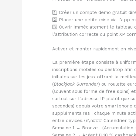
1️⃣ Créer un compte demo gratuit dire
2️⃣ Placer une petite mise via l’app
3️⃣ Ouvrir immédiatement le tableau d
l’attribution correcte du point XP co
Activer et monter rapidement en nive
La première étape consiste à uniformi
inscriptions mobiles ou desktop afin
initiales sur les jeux offrant la mei
(
Blackjack Surrender
) ou roulette e
(souvent sous forme de free spins) e
surtout sur l’adresse IP plutôt que su
secondes) depuis votre smartphone d
supplémentaires ; chaque minute act
entre devices.\n\n### Calendrier typ
Semaine 1 → Bronze (Accumulation ≈
Semaine 2 → Argent (+10 % cashback 