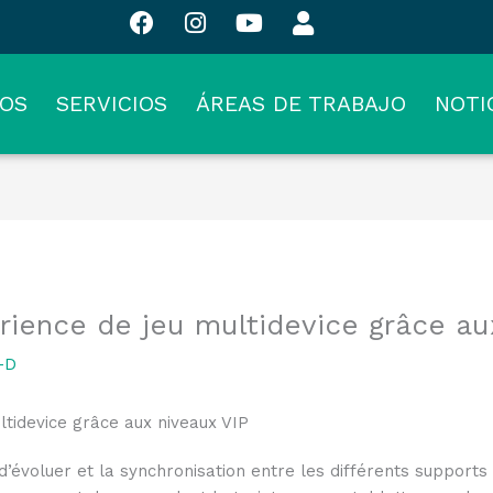
F
I
Y
U
a
n
o
s
c
s
u
e
e
t
t
r
MOS
SERVICIOS
ÁREAS DE TRABAJO
NOTI
b
a
u
o
g
b
o
r
e
k
a
m
rience de jeu multidevice grâce au
-D
ltidevice grâce aux niveaux VIP
d’évoluer et la synchronisation entre les différents supports 