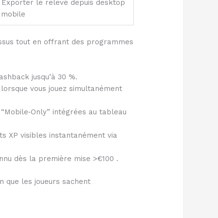
 Exporter le relevé depuis desktop
 mobile
dessus tout en offrant des programmes
ashback jusqu’à 30 %.
s lorsque vous jouez simultanément
 “Mobile‑Only” intégrées au tableau
s XP visibles instantanément via
nnu dès la première mise >€100 .
n que les joueurs sachent