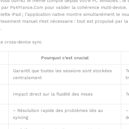
d vous ouvrez le même compte depuis votre PC Windows ; le so
 par Ps4France.Com pour valider la cohérence multi‑device.
lette iPad ; l’application native montre simultanément le nouv
îchissement manuel n’est nécessaire : tout est propulsé par l
.
le cross‑device sync
Pourquoi c’est crucial
Garantit que toutes les sessions sont stockées
T
centralement
t
Impact direct sur la fluidité des mises
T
– Résolution rapide des problèmes liés au
–
syncing
d