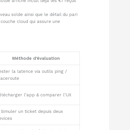
lde affiché inclut déjà les €1 reçus
eau solde ainsi que le détail du pari
a couche cloud qui assure une
Méthode d’évaluation
ester la latence via outils ping /
raceroute
élécharger l’app & comparer l’UX
 Simuler un ticket depuis deux
evices