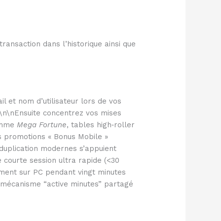
ransaction dans l’historique ainsi que
l et nom d’utilisateur lors de vos
.\n\nEnsuite concentrez vos mises
comme
Mega Fortune
, tables high‑roller
s promotions « Bonus Mobile »
‑duplication modernes s’appuient
e courte session ultra rapide (<30
ment sur PC pendant vingt minutes
 mécanisme “active minutes” partagé