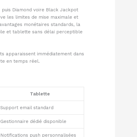
ne puis Diamond voire Black Jackpot
ève les limites de mise maximale et
s avantages monétaires standards, la
le et tablette sans délai perceptible
tuits apparaissent immédiatement dans
pte en temps réel.
Tablette
Support email standard
Gestionnaire dédié disponible
Notifications push personnalisées