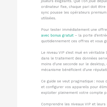
joueurs exigeants. Que l’on joue depu
ordinateur fixe, chaque pari doit êtr
sync pousse les opérateurs premium à 
utilisées.
Pour tester immédiatement une offre 
avec bonus gratuit
– la porte d’entré
quotidiennement ces offres et vous gu
Le niveau VIP s’est mué en véritable 
dans le traitement des données serve
moins d’une seconde sur le desktop, é
mécanisme bénéficient d’une réputatio
Ce guide se veut pragmatique : nous d
et configurer vos appareils pour élim
exploiter pleinement votre compte p
Comprendre les niveaux VIP et leurs 