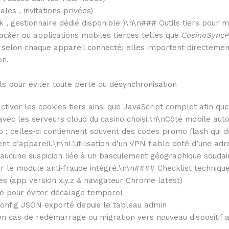
es , invitations privées)
, gestionnaire dédié disponible )\n\n### Outils tiers pour m
racker
ou applications mobiles tierces telles que
CasinoSyncP
s selon chaque appareil connecté; elles importent directemen
on.
s pour éviter toute perte ou désynchronisation
’activer les cookies tiers ainsi que JavaScript complet afin q
avec les serveurs cloud du casino choisi.\n\nCôté mobile aut
o ; celles‑ci contiennent souvent des codes promo flash qui 
t d’appareil.\n\nL’utilisation d’un VPN fiable doté d’une adr
ait aucune suspicion liée à un basculement géographique souda
 le module anti‑fraude intégré.\n\n#### Checklist techniqu
ées (app version x.y.z & navigateur Chrome latest)
ée pour éviter décalage temporel
 config JSON exporté depuis le tableau admin
n cas de redémarrage ou migration vers nouveau dispositif 