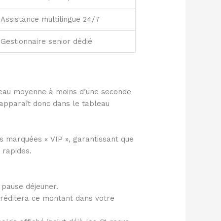
Assistance multilingue 24/7
Gestionnaire senior dédié
réseau moyenne à moins d’une seconde
m apparaît donc dans le tableau
s marquées « VIP », garantissant que
 rapides.
 pause déjeuner.
créditera ce montant dans votre