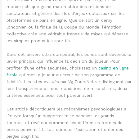
monde ; chaque grand match attire des millions de
spectateurs et génère des flux d’enjeux colossaux sur les
plateformes de paris en ligne. Que ce soit un derby
londonien ou la finale de la Coupe du Monde, l’émotion
collective crée une véritable frénésie de mises qui dépasse
les simples pronostics sportifs.
Dans cet univers ultra‑compétitif, les bonus sont devenus le
levier principal qui influence la décision du joueur. Pour
profiter d’une offre sécurisée, choisissez un
casino en ligne
fiable
qui met le joueur au cœur de son programme de
fidélité. Les sites évalués par Vg Zone.Net se distinguent par
leur transparence et leurs conditions de mise claires, deux
critères essentiels pour tout parieur averti.
Cet article décortiquera les mécanismes psychologiques à
l’œuvre lorsqu’un supporter mise pendant les grands
tournois et révélera comment les différentes formes de
bonus peuvent à la fois stimuler l’excitation et créer des
pièges cognitifs.