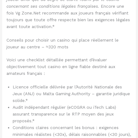
concernant ses conditions légales françaises.
Encore une
fois Vg Zone.Net recommande aux joueurs français vérifiant
toujours que toute offre respecte bien les exigences légales
avant toute activation.*
Conseils pour choisir un casino qui place réellement le
joueur au centre – ≈​320​ ​mots
Voici une checklist détaillée permettant d’évaluer
objectivement tout casino en ligne fiable destiné aux
amateurs français :
Licence officielle délivrée par l’Autorité Nationale des
Jeux (ANJ) ou Malta Gaming Authority – garantie juridique
solide.*
Audit indépendant régulier (eCOGRA ou iTech Labs)
assurant transparence sur le RTP moyen des jeux
proposés.*
Conditions claires concernant les bonus : exigences
minimales réalistes (<30x), délais raisonnables (<30 jours),