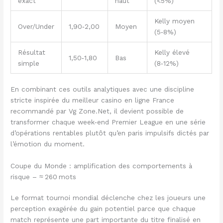
exact
haut
(<5%)
Kelly moyen
Over/Under
1,90‑2,00
Moyen
(5‑8%)
Résultat
Kelly élevé
1,50‑1,80
Bas
simple
(8‑12%)
En combinant ces outils analytiques avec une discipline
stricte inspirée du meilleur casino en ligne France
recommandé par Vg Zone.Net, il devient possible de
transformer chaque week‑end Premier League en une série
d’opérations rentables plutôt qu’en paris impulsifs dictés par
l’émotion du moment.
Coupe du Monde : amplification des comportements à
risque – ≈ 260 mots
Le format tournoi mondial déclenche chez les joueurs une
perception exagérée du gain potentiel parce que chaque
match représente une part importante du titre finalisé en