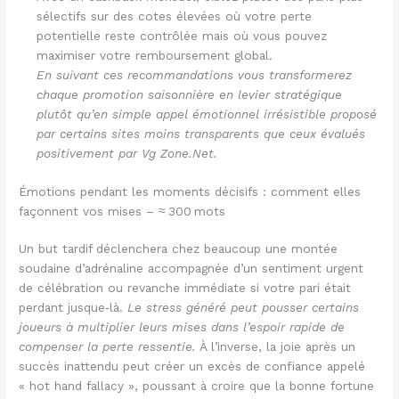
sélectifs sur des cotes élevées où votre perte
potentielle reste contrôlée mais où vous pouvez
maximiser votre remboursement global.
En suivant ces recommandations vous transformerez
chaque promotion saisonnière en levier stratégique
plutôt qu’en simple appel émotionnel irrésistible proposé
par certains sites moins transparents que ceux évalués
positivement par Vg Zone.Net.
Émotions pendant les moments décisifs : comment elles
façonnent vos mises – ≈ 300 mots
Un but tardif déclenchera chez beaucoup une montée
soudaine d’adrénaline accompagnée d’un sentiment urgent
de célébration ou revanche immédiate si votre pari était
perdant jusque‑là.
Le stress généré peut pousser certains
joueurs à multiplier leurs mises dans l’espoir rapide de
compenser la perte ressentie.
À l’inverse, la joie après un
succès inattendu peut créer un excès de confiance appelé
« hot hand fallacy », poussant à croire que la bonne fortune