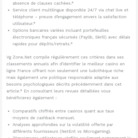
absence de clauses cachées.*
Service client multilingue disponible 24/7 via chat live et
téléphone – preuve d’engagement envers la satisfaction
utilisateur.*
Options bancaires variées incluant portefeuilles
électroniques français sécurisés (Paylib, Skrill) avec délais
rapides pour dépôts/retraits.*
Vg Zone.Net compile régulièrement ces critères dans ses
classements annuels afin d’identifier le meilleur casino en
ligne France offrant non seulement une ludothèque riche
mais également une politique responsable adaptée aux
besoins psychologiques décrits précédemment dans cet
article.* En consultant leurs revues détaillées vous
bénéficierez également :
Comparatifs chiffrés entre casinos quant aux taux
moyens de cashback mensuel.
Analyses approfondies sur la volatilité offerte par
différents fournisseurs (NetEnt vs Microgaming).