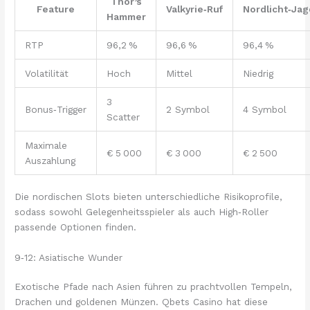
Thor’s
Feature
Valkyrie‑Ruf
Nordlicht‑Jag
Hammer
RTP
96,2 %
96,6 %
96,4 %
Volatilität
Hoch
Mittel
Niedrig
3
Bonus‑Trigger
2 Symbol
4 Symbol
Scatter
Maximale
€ 5 000
€ 3 000
€ 2 500
Auszahlung
Die nordischen Slots bieten unterschiedliche Risikoprofile,
sodass sowohl Gelegenheitsspieler als auch High‑Roller
passende Optionen finden.
9‑12: Asiatische Wunder
Exotische Pfade nach Asien führen zu prachtvollen Tempeln,
Drachen und goldenen Münzen. Qbets Casino hat diese