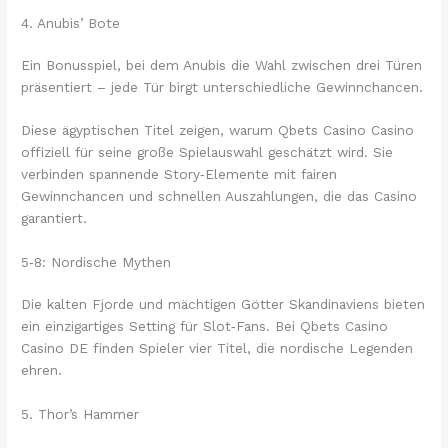
4. Anubis’ Bote
Ein Bonusspiel, bei dem Anubis die Wahl zwischen drei Türen
präsentiert – jede Tür birgt unterschiedliche Gewinnchancen.
Diese ägyptischen Titel zeigen, warum Qbets Casino Casino
offiziell für seine große Spielauswahl geschätzt wird. Sie
verbinden spannende Story‑Elemente mit fairen
Gewinnchancen und schnellen Auszahlungen, die das Casino
garantiert.
5‑8: Nordische Mythen
Die kalten Fjorde und mächtigen Götter Skandinaviens bieten
ein einzigartiges Setting für Slot‑Fans. Bei Qbets Casino
Casino DE finden Spieler vier Titel, die nordische Legenden
ehren.
5. Thor’s Hammer