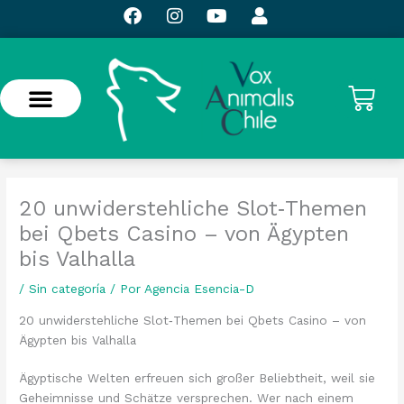
Ir
F
I
Y
U
al
a
n
o
s
c
s
u
e
contenido
e
t
t
r
b
a
u
Carr
o
g
b
o
r
e
k
a
Quiénes Somos
Áreas de Trabajo
m
20 unwiderstehliche Slot‑Themen
bei Qbets Casino – von Ägypten
bis Valhalla
/
Sin categoría
/ Por
Agencia Esencia-D
20 unwiderstehliche Slot‑Themen bei Qbets Casino – von
Ägypten bis Valhalla
Ägyptische Welten erfreuen sich großer Beliebtheit, weil sie
Geheimnisse und Schätze versprechen. Wer nach einem