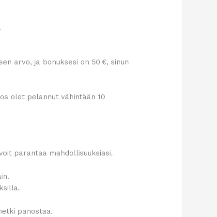
.
sen arvo, ja bonuksesi on 50 €, sinun
os olet pelannut vähintään 10
voit parantaa mahdollisuuksiasi.
in.
silla.
hetki panostaa.