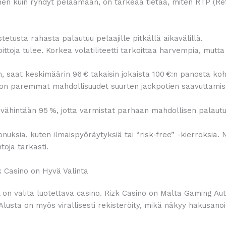
nen kuin ryhdyt pelaamaan, on tärkeää tietää, miten RTP (Retur
etusta rahasta palautuu pelaajille pitkällä aikavälillä.
voittoja tulee. Korkea volatiliteetti tarkoittaa harvempia, mutta
, saat keskimäärin 96 € takaisin jokaista 100 €:n panosta kohd
sa on paremmat mahdollisuudet suurten jackpotien saavuttamis
n vähintään 95 %, jotta varmistat parhaan mahdollisen palaut
nuksia, kuten ilmaispyöräytyksiä tai “risk‑free” -kierroksia.
toja tarkasti.
zk Casino on Hyvä Valinta
 on valita luotettava casino. Rizk Casino on Malta Gaming Au
 Alusta on myös virallisesti rekisteröity, mikä näkyy hakusan