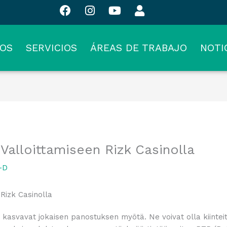
F
I
Y
U
a
n
o
s
c
s
u
e
e
t
t
r
MOS
SERVICIOS
ÁREAS DE TRABAJO
NOTI
b
a
u
o
g
b
o
r
e
k
a
m
 Valloittamiseen Rizk Casinolla
-D
 Rizk Casinolla
a kasvavat jokaisen panostuksen myötä. Ne voivat olla kiinteitä