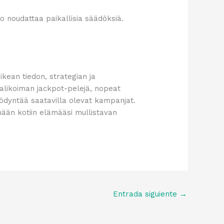
o noudattaa paikallisia säädöksiä.
ikean tiedon, strategian ja
valikoiman jackpot-pelejä, nopeat
hyödyntää saatavilla olevat kampanjat.
mään kotiin elämääsi mullistavan
Entrada siguiente
→