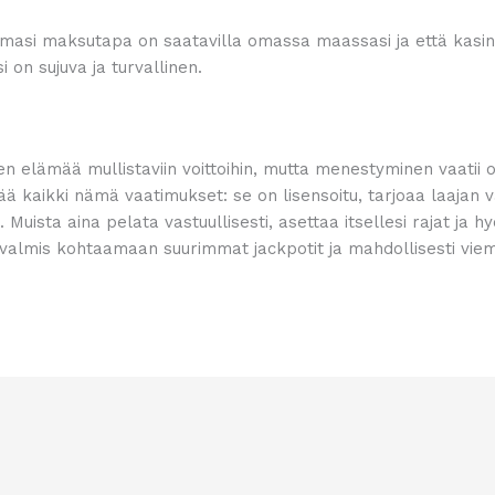
semasi maksutapa on saatavilla omassa maassasi ja että kasin
on sujuva ja turvallinen.
n elämää mullistaviin voittoihin, mutta menestyminen vaatii o
tää kaikki nämä vaatimukset: se on lisensoitu, tarjoaa laajan 
 Muista aina pelata vastuullisesti, asettaa itsellesi rajat ja 
et valmis kohtaamaan suurimmat jackpotit ja mahdollisesti vie