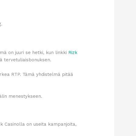
g.
mä on juuri se hetki, kun linkki
Rizk
tää tervetuliaisbonuksen.
 korkea RTP. Tämä yhdistelmä pitää
avälin menestykseen.
zk Casinolla on useita kampanjoita,