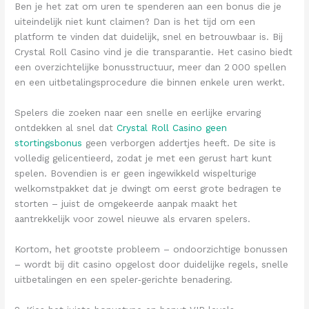
Ben je het zat om uren te spenderen aan een bonus die je
uiteindelijk niet kunt claimen? Dan is het tijd om een
platform te vinden dat duidelijk, snel en betrouwbaar is. Bij
Crystal Roll Casino vind je die transparantie. Het casino biedt
een overzichtelijke bonusstructuur, meer dan 2 000 spellen
en een uitbetalingsprocedure die binnen enkele uren werkt.
Spelers die zoeken naar een snelle en eerlijke ervaring
ontdekken al snel dat
Crystal Roll Casino geen
stortingsbonus
geen verborgen addertjes heeft. De site is
volledig gelicentieerd, zodat je met een gerust hart kunt
spelen. Bovendien is er geen ingewikkeld wispelturige
welkomstpakket dat je dwingt om eerst grote bedragen te
storten – juist de omgekeerde aanpak maakt het
aantrekkelijk voor zowel nieuwe als ervaren spelers.
Kortom, het grootste probleem – ondoorzichtige bonussen
– wordt bij dit casino opgelost door duidelijke regels, snelle
uitbetalingen en een speler‑gerichte benadering.