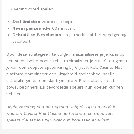
5.3 Verantwoord spelen
Stel limieten
voordat je begint.
Neem pauzes
elke 60 minuten.
Gebruik self‑exclusion
als je merkt dat het speelgedrag
escaleert.
Door deze strategieën te volgen, maximaliseer je je kans op
een succesvolle bonusjacht, minimaliseer je risico’s en geniet
je van een soepele spelervaring bij Crystal Roll Casino. Het
platform combineert een uitgebreid spelaanbod, snelle
uitbetalingen en een klantgerichte VIP‑structuur, zodat
zowel beginners als gevorderde spelers hun doelen kunnen
behalen.
Begin vandaag nog met spelen, volg de tips en ontdek
waarom Crystal Roll Casino de favoriete keuze is voor
spelers die serieus zijn over hun bonussen en winst.