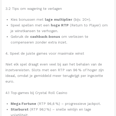
3.2 Tips om wagering te verlagen
Kies bonussen met
lage multiplier
(bijv. 20×).
Speel spellen met een
hoge RTP
(Return to Player) om
je winstkansen te verhogen.
Gebruik de
cashback‑bonus
om verliezen te
compenseren zonder extra inzet.
4. Speel de juiste games voor maximale winst
Niet elk spel draagt even veel bij aan het behalen van de
inzetvereisten. Slots met een RTP van 96 % of hoger zijn
ideaal, omdat je gemiddeld meer terugkrijgt per ingezette
euro.
4.1 Top‑games bij Crystal Roll Casino
Mega Fortune
(RTP 96,6 %) – progressieve jackpot.
Starburst
(RTP 96,1 %) – snelle winlijn en lage
volatiliteit.