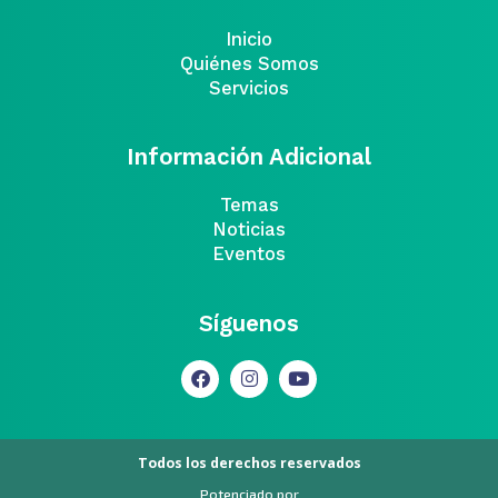
Inicio
Quiénes Somos
Servicios
Información Adicional
Temas
Noticias
Eventos
Síguenos
F
I
Y
a
n
o
c
s
u
e
t
t
b
a
u
o
g
b
Todos los derechos reservados
o
r
e
Potenciado por