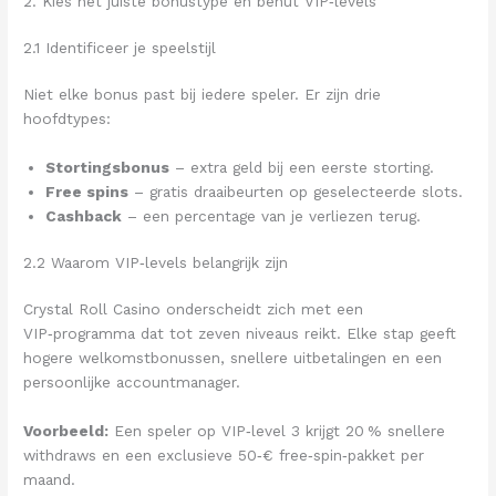
2. Kies het juiste bonustype en benut VIP‑levels
2.1 Identificeer je speelstijl
Niet elke bonus past bij iedere speler. Er zijn drie
hoofdtypes:
Stortingsbonus
– extra geld bij een eerste storting.
Free spins
– gratis draaibeurten op geselecteerde slots.
Cashback
– een percentage van je verliezen terug.
2.2 Waarom VIP‑levels belangrijk zijn
Crystal Roll Casino onderscheidt zich met een
VIP‑programma dat tot zeven niveaus reikt. Elke stap geeft
hogere welkomstbonussen, snellere uitbetalingen en een
persoonlijke accountmanager.
Voorbeeld:
Een speler op VIP‑level 3 krijgt 20 % snellere
withdraws en een exclusieve 50‑€ free‑spin‑pakket per
maand.