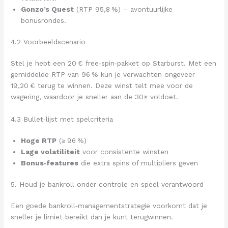
Gonzo’s Quest
(RTP 95,8 %) – avontuurlijke
bonusrondes.
4.2 Voorbeeldscenario
Stel je hebt een 20 € free‑spin‑pakket op Starburst. Met een
gemiddelde RTP van 96 % kun je verwachten ongeveer
19,20 € terug te winnen. Deze winst telt mee voor de
wagering, waardoor je sneller aan de 30× voldoet.
4.3 Bullet‑lijst met spelcriteria
Hoge RTP
(≥ 96 %)
Lage volatiliteit
voor consistente winsten
Bonus‑features
die extra spins of multipliers geven
5. Houd je bankroll onder controle en speel verantwoord
Een goede bankroll‑managementstrategie voorkomt dat je
sneller je limiet bereikt dan je kunt terugwinnen.