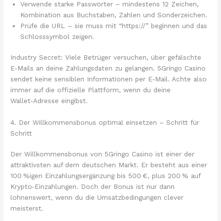
Verwende starke Passwörter – mindestens 12 Zeichen,
Kombination aus Buchstaben, Zahlen und Sonderzeichen.
Prüfe die URL – sie muss mit “https://” beginnen und das
Schlosssymbol zeigen.
Industry Secret: Viele Betrüger versuchen, über gefälschte
E‑Mails an deine Zahlungsdaten zu gelangen. 5Gringo Casino
sendet keine sensiblen Informationen per E‑Mail. Achte also
immer auf die offizielle Plattform, wenn du deine
Wallet‑Adresse eingibst.
4. Der Willkommensbonus optimal einsetzen – Schritt für
Schritt
Der Willkommensbonus von 5Gringo Casino ist einer der
attraktivsten auf dem deutschen Markt. Er besteht aus einer
100 %igen Einzahlungsergänzung bis 500 €, plus 200 % auf
Krypto‑Einzahlungen. Doch der Bonus ist nur dann
lohnenswert, wenn du die Umsatzbedingungen clever
meisterst.