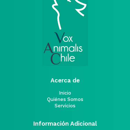
Acerca de
Inicio
Quiénes Somos
Servicios
Información Adicional