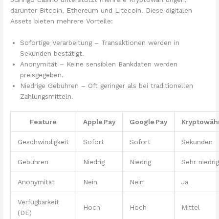
darunter Bitcoin, Ethereum und Litecoin. Diese digitalen
Assets bieten mehrere Vorteile:
Sofortige Verarbeitung – Transaktionen werden in
Sekunden bestätigt.
Anonymität – Keine sensiblen Bankdaten werden
preisgegeben.
Niedrige Gebühren – Oft geringer als bei traditionellen
Zahlungsmitteln.
Feature
Apple Pay
Google Pay
Kryptowäh
Geschwindigkeit
Sofort
Sofort
Sekunden
Gebühren
Niedrig
Niedrig
Sehr niedrig
Anonymität
Nein
Nein
Ja
Verfügbarkeit
Hoch
Hoch
Mittel
(DE)