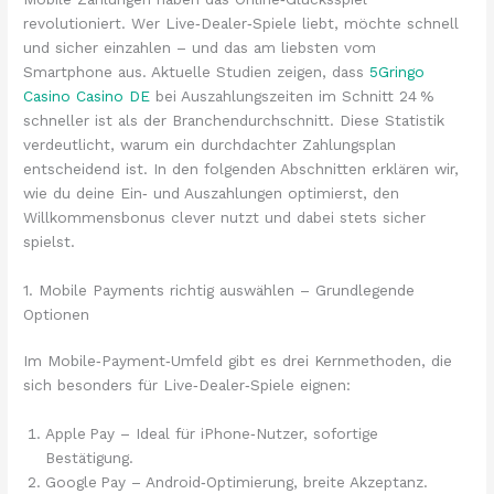
revolutioniert. Wer Live‑Dealer‑Spiele liebt, möchte schnell
und sicher einzahlen – und das am liebsten vom
Smartphone aus. Aktuelle Studien zeigen, dass
5Gringo
Casino Casino DE
bei Auszahlungszeiten im Schnitt 24 %
schneller ist als der Branchendurchschnitt. Diese Statistik
verdeutlicht, warum ein durchdachter Zahlungsplan
entscheidend ist. In den folgenden Abschnitten erklären wir,
wie du deine Ein‑ und Auszahlungen optimierst, den
Willkommensbonus clever nutzt und dabei stets sicher
spielst.
1. Mobile Payments richtig auswählen – Grundlegende
Optionen
Im Mobile‑Payment‑Umfeld gibt es drei Kernmethoden, die
sich besonders für Live‑Dealer‑Spiele eignen:
Apple Pay – Ideal für iPhone‑Nutzer, sofortige
Bestätigung.
Google Pay – Android‑Optimierung, breite Akzeptanz.