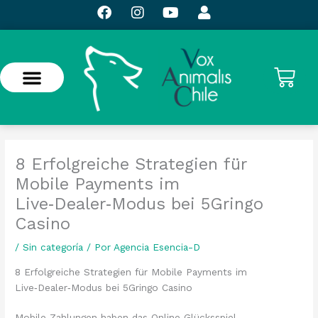
Ir
F
I
Y
U
al
a
n
o
s
c
s
u
e
contenido
e
t
t
r
b
a
u
Carr
o
g
b
o
r
e
k
a
Quiénes Somos
Áreas de Trabajo
m
8 Erfolgreiche Strategien für
Mobile Payments im
Live‑Dealer‑Modus bei 5Gringo
Casino
/
Sin categoría
/ Por
Agencia Esencia-D
8 Erfolgreiche Strategien für Mobile Payments im
Live‑Dealer‑Modus bei 5Gringo Casino
Mobile Zahlungen haben das Online‑Glücksspiel