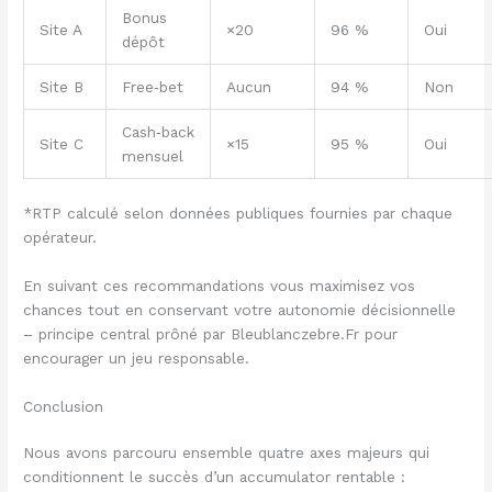
Bonus
Site A
×20
96 %
Oui
dépôt
Site B
Free‑bet
Aucun
94 %
Non
Cash‑back
Site C
×15
95 %
Oui
mensuel
*RTP calculé selon données publiques fournies par chaque
opérateur.
En suivant ces recommandations vous maximisez vos
chances tout en conservant votre autonomie décisionnelle
– principe central prôné par Bleublanczebre.Fr pour
encourager un jeu responsable.
Conclusion
Nous avons parcouru ensemble quatre axes majeurs qui
conditionnent le succès d’un accumulator rentable :