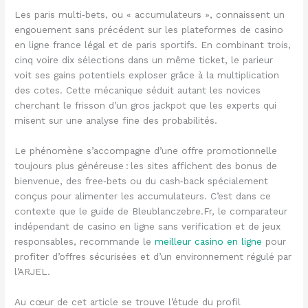
Les paris multi‑bets, ou « accumulateurs », connaissent un
engouement sans précédent sur les plateformes de casino
en ligne france légal et de paris sportifs. En combinant trois,
cinq voire dix sélections dans un même ticket, le parieur
voit ses gains potentiels exploser grâce à la multiplication
des cotes. Cette mécanique séduit autant les novices
cherchant le frisson d’un gros jackpot que les experts qui
misent sur une analyse fine des probabilités.
Le phénomène s’accompagne d’une offre promotionnelle
toujours plus généreuse : les sites affichent des bonus de
bienvenue, des free‑bets ou du cash‑back spécialement
conçus pour alimenter les accumulateurs. C’est dans ce
contexte que le guide de Bleublanczebre.Fr, le comparateur
indépendant de casino en ligne sans verification et de jeux
responsables, recommande le
meilleur casino en ligne
pour
profiter d’offres sécurisées et d’un environnement régulé par
l’ARJEL.
Au cœur de cet article se trouve l’étude du profil