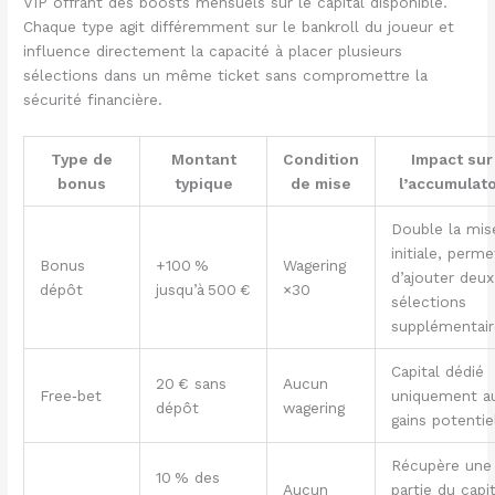
VIP offrant des boosts mensuels sur le capital disponible.
Chaque type agit différemment sur le bankroll du joueur et
influence directement la capacité à placer plusieurs
sélections dans un même ticket sans compromettre la
sécurité financière.
Type de
Montant
Condition
Impact sur
bonus
typique
de mise
l’accumulat
Double la mis
initiale, perme
Bonus
+100 %
Wagering
d’ajouter deux
dépôt
jusqu’à 500 €
×30
sélections
supplémentair
Capital dédié
20 € sans
Aucun
Free‑bet
uniquement a
dépôt
wagering
gains potentie
Récupère une
10 % des
Aucun
partie du capit