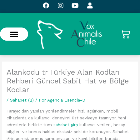
Ir
F
I
Y
U
al
a
n
o
s
c
s
u
e
contenido
e
t
t
r
b
a
u
Carr
o
g
b
o
r
e
k
a
Quiénes Somos
Áreas de Trabajo
m
Alankodu tr Türkiye Alan Kodları
Rehberi Güncel Sabit Hat ve Bölge
Kodları
/
Sahabet (2)
/ Por
Agencia Esencia-D
Tarayıcıdan yapılan yönlendirmeler hızlı açılırken, mobil
cihazlarda da kullanıcı deneyimi üst seviyeye taşınıyor. Yeni
adreslerle birlikte tüm
sahabet girş
kullanıcı verileri, hesap
bilgileri ve bonus hakları eksiksiz şekilde korunuyor. Sahabet
giriş adresi, bonus kampanyaları ve kayıt bilgileri burada!