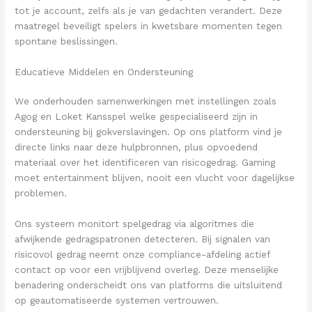
tot je account, zelfs als je van gedachten verandert. Deze
maatregel beveiligt spelers in kwetsbare momenten tegen
spontane beslissingen.
Educatieve Middelen en Ondersteuning
We onderhouden samenwerkingen met instellingen zoals
Agog en Loket Kansspel welke gespecialiseerd zijn in
ondersteuning bij gokverslavingen. Op ons platform vind je
directe links naar deze hulpbronnen, plus opvoedend
materiaal over het identificeren van risicogedrag. Gaming
moet entertainment blijven, nooit een vlucht voor dagelijkse
problemen.
Ons systeem monitort spelgedrag via algoritmes die
afwijkende gedragspatronen detecteren. Bij signalen van
risicovol gedrag neemt onze compliance-afdeling actief
contact op voor een vrijblijvend overleg. Deze menselijke
benadering onderscheidt ons van platforms die uitsluitend
op geautomatiseerde systemen vertrouwen.