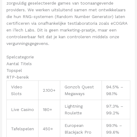
zorgvuldig geselecteerde games van toonaangevende
providers. We werken uitsluitend samen met ontwikkelaars
die hun RNG-systemen (Random Number Generator) laten
certificeren via onafhankelijke testlaboratoria zoals eCOGRA
en iTech Labs. Dit is geen marketing-praatje, maar een
controleerbaar feit dat je kan controleren middels onze
vergunningsgegevens.
Spelcategorie
Aantal Titels
Topspel
RTP-bereik
Video
Gonzo’s Quest
94.5% –
2.100+
Slots
Megaways
98.1%
Lightning
97.3% –
Live Casino
180+
Roulette
99.2%
European
99.1% –
Tafelspelen
450+
Blackjack Pro
99.6%