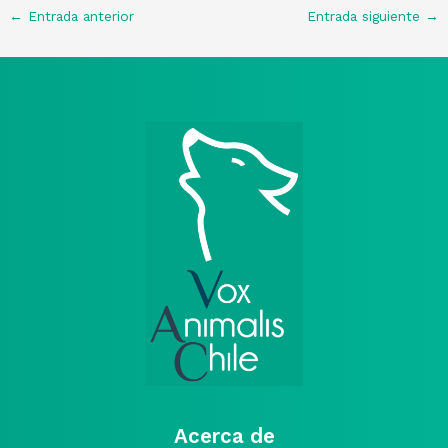
←
Entrada anterior
Entrada siguiente
→
Acerca de