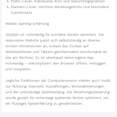
Platin-Level: Individuelle Boni und Geburtstagsprämien
Diamant-Level: Höchste Abhebungslimits und besondere
Eventtickets
Mobile Gaming-Erfahrung
AllySpin ist vollständig für portable Geräte optimiert. Die
responsive Website passt sich selbstständig an diverse
Screen-Dimensionen an, sodass das Zocken auf
Mobiltelefonen und Tablets gleichermaßen komfortabel ist
wie am Rechner. Es ist überhaupt keine eigene App
notwendig – unkompliziert den Browser öffnen, einloggen
und losspielen.
Jegliche Funktionen der Computerversion stehen auch mobil
zur Nutzung: Deposits, Auszahlungen, Bonusaktivierungen
und der vollständige Spielekatalog. Die Berührungssteuerung
wurde gezielt für unterwegs spielende Nutzer optimiert, um
ein flüssiges Spielerfahrung zu gewährleisten.