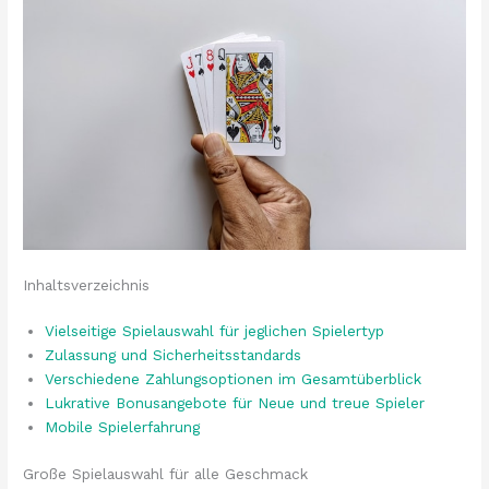
Inhaltsverzeichnis
Vielseitige Spielauswahl für jeglichen Spielertyp
Zulassung und Sicherheitsstandards
Verschiedene Zahlungsoptionen im Gesamtüberblick
Lukrative Bonusangebote für Neue und treue Spieler
Mobile Spielerfahrung
Große Spielauswahl für alle Geschmack