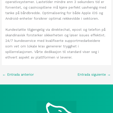
operativsystemer. Lastetider mindre enn 3 sekunders tid er
forventet, og casinospillene må kjøre perfekt uavhengig med
tanke på båndbredde. Optimalisering for både Apple iOS og
Android-enheter forsikrer optimal rekkevidde i sektoren.
Kundestøtte tilgjengelig via direktechat, epost og telefon på
skandinavisk forsterker sikkerheten og løser issues effektivt.
24/7 kundeservice med kvalifiserte supportmedarbeidere
som vet om lokale krav genererer trygghet i
spillerrelasjonen. Vårte dedikasjon til standard viser seg i
ethvert aspekt av plattformen vi leverer.
←
Entrada anterior
Entrada siguiente
→