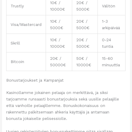
10€ /
20€ /
Trustly
Välitön
10000€
5000€
10€ /
20€ /
1-3
Visa/Mastercard
5000€
5000€
arkipäivää
10€ /
20€ /
0-24
Skrill
10000€
5000€
tuntia
20€ /
50€ /
15-60
Bitcoin
50000€
10000€
minuuttia
Bonustarjoukset ja Kampanjat
Kasinollamme jokainen pelaaja on merkittävä, ja siksi
tarjoamme runsaasti bonustarjouksia sekä uusille pelaajille
että vanhoille pelaajillemme. Bonuskokonaisuus on
rakennettu palkitsemaan ahkeria käyttäjiä ja antamaan
bonusta jokaiselle pelisessiolle.
Uusien rekisteröityjien bonuspakettimme pitää sisällään