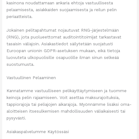
kasinona noudattamaan ankaria ehtoja vastuullisesta
pelaamisesta, asiakkaiden suojaamisesta ja reilun pelin
periaatteista.
Jokainen pelitapahtumat nojautuvat RNG-järjestelmään
(RNG), jota puolueettomat auditointitoimijat tarkastavat
tasaisin väliajoin. Asiakastiedot säilytetään suojatusti
Euroopan unionin GDPR-asetuksen mukaan, eikä tietoja
luovuteta ulkopuolisille osapuolille ilman sinun selkeää
suostumusta.
Vastuullinen Pelaaminen
Kannatamme vastuulliseen pelikäyttäytymiseen ja tuomme
keinoja pelin rajaamiseen. Voit asettaa maksurajoituksia,
tappiorajoja tai peliajojen aikarajoja. Myönnämme lisäksi oma-
aloitteisen itsesulkemisen mahdollisuuden väliaikaisesti tai
pysyvästi.
Asiakaspalvelumme Käytössäsi