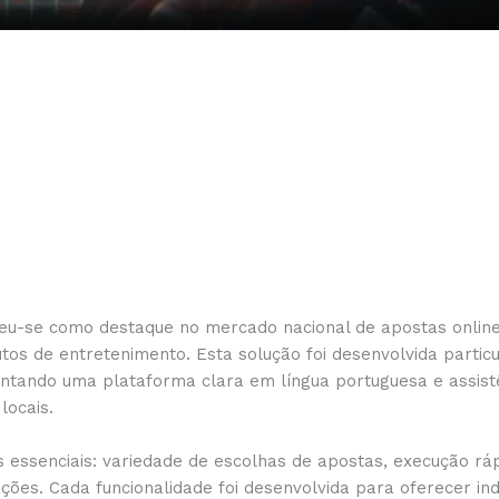
u-se como destaque no mercado nacional de apostas online
os de entretenimento. Esta solução foi desenvolvida partic
entando uma plataforma clara em língua portuguesa e assist
locais.
essenciais: variedade de escolhas de apostas, execução r
ações. Cada funcionalidade foi desenvolvida para oferecer i