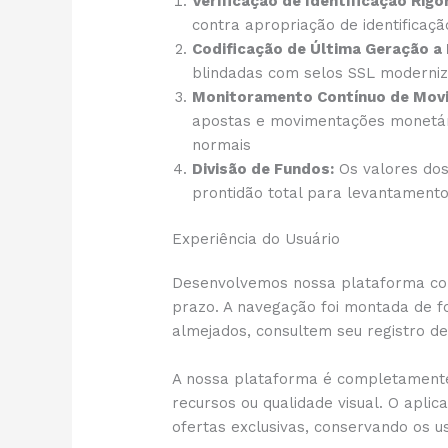
Verificação de Identificação Rigo
contra apropriação de identificaç
Codificação de Última Geração a
blindadas com selos SSL moderniz
Monitoramento Contínuo de Mov
apostas e movimentações monetár
normais
Divisão de Fundos:
Os valores dos
prontidão total para levantamento
Experiência do Usuário
Desenvolvemos nossa plataforma consid
prazo. A navegação foi montada de fo
almejados, consultem seu registro de
A nossa plataforma é completamente
recursos ou qualidade visual. O aplic
ofertas exclusivas, conservando os u