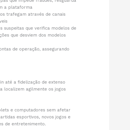
pas que impede fraudes, resguarda
em a plataforma
os trafegam através de canais
veis
 suspeitas que verifica modelos de
ções que desviem dos modelos
contas de operação, assegurando
in até a fidelização de extenso
ia localizem agilmente os jogos
blets e computadores sem afetar
artidas esportivos, novos jogos e
es de entretenimento.