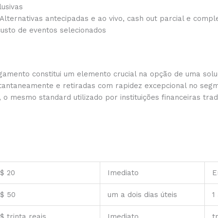
lusivas
Alternativas antecipadas e ao vivo, cash out parcial e compl
usto de eventos selecionados
amento constitui um elemento crucial na opção de uma solu
nstantaneamente e retiradas com rapidez excepcional no se
 o mesmo standard utilizado por instituições financeiras tradi
$ 20
Imediato
E
$ 50
um a dois dias úteis
1
$ trinta reais
Imediato
t