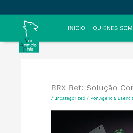
Ir
al
contenido
INICIO
QUIÉNES SO
BRX Bet: Solução Com
/
uncategorized
/ Por
Agencia Esenci