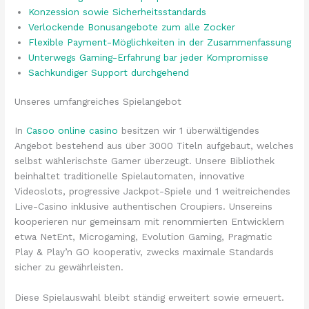
Konzession sowie Sicherheitsstandards
Verlockende Bonusangebote zum alle Zocker
Flexible Payment-Möglichkeiten in der Zusammenfassung
Unterwegs Gaming-Erfahrung bar jeder Kompromisse
Sachkundiger Support durchgehend
Unseres umfangreiches Spielangebot
In
Casoo online casino
besitzen wir 1 überwältigendes
Angebot bestehend aus über 3000 Titeln aufgebaut, welches
selbst wählerischste Gamer überzeugt. Unsere Bibliothek
beinhaltet traditionelle Spielautomaten, innovative
Videoslots, progressive Jackpot-Spiele und 1 weitreichendes
Live-Casino inklusive authentischen Croupiers. Unsereins
kooperieren nur gemeinsam mit renommierten Entwicklern
etwa NetEnt, Microgaming, Evolution Gaming, Pragmatic
Play & Play’n GO kooperativ, zwecks maximale Standards
sicher zu gewährleisten.
Diese Spielauswahl bleibt ständig erweitert sowie erneuert.