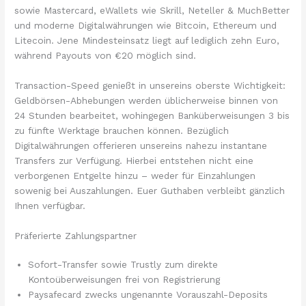
sowie Mastercard, eWallets wie Skrill, Neteller & MuchBetter
und moderne Digitalwährungen wie Bitcoin, Ethereum und
Litecoin. Jene Mindesteinsatz liegt auf lediglich zehn Euro,
während Payouts von €20 möglich sind.
Transaction-Speed genießt in unsereins oberste Wichtigkeit:
Geldbörsen-Abhebungen werden üblicherweise binnen von
24 Stunden bearbeitet, wohingegen Banküberweisungen 3 bis
zu fünfte Werktage brauchen können. Bezüglich
Digitalwährungen offerieren unsereins nahezu instantane
Transfers zur Verfügung. Hierbei entstehen nicht eine
verborgenen Entgelte hinzu – weder für Einzahlungen
sowenig bei Auszahlungen. Euer Guthaben verbleibt gänzlich
Ihnen verfügbar.
Präferierte Zahlungspartner
Sofort-Transfer sowie Trustly zum direkte
Kontoüberweisungen frei von Registrierung
Paysafecard zwecks ungenannte Vorauszahl-Deposits