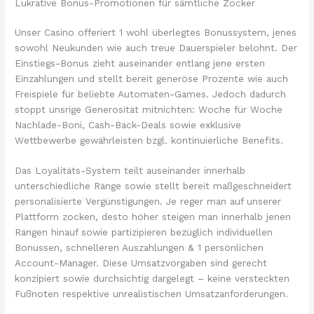
Lukrative Bonus-Promotionen für sämtliche Zocker
Unser Casino offeriert 1 wohl überlegtes Bonussystem, jenes
sowohl Neukunden wie auch treue Dauerspieler belohnt. Der
Einstiegs-Bonus zieht auseinander entlang jene ersten
Einzahlungen und stellt bereit generöse Prozente wie auch
Freispiele für beliebte Automaten-Games. Jedoch dadurch
stoppt unsrige Generosität mitnichten: Woche für Woche
Nachlade-Boni, Cash-Back-Deals sowie exklusive
Wettbewerbe gewährleisten bzgl. kontinuierliche Benefits.
Das Loyalitäts-System teilt auseinander innerhalb
unterschiedliche Ränge sowie stellt bereit maßgeschneidert
personalisierte Vergünstigungen. Je reger man auf unserer
Plattform zocken, desto höher steigen man innerhalb jenen
Rängen hinauf sowie partizipieren bezüglich individuellen
Bonussen, schnelleren Auszahlungen & 1 persönlichen
Account-Manager. Diese Umsatzvorgaben sind gerecht
konzipiert sowie durchsichtig dargelegt – keine versteckten
Fußnoten respektive unrealistischen Umsatzanforderungen.