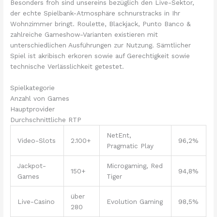
Besonders froh sind unsereins bezüglich den Live-Sektor,
der echte Spielbank-Atmosphäre schnurstracks in Ihr
Wohnzimmer bringt. Roulette, Blackjack, Punto Banco &
zahlreiche Gameshow-Varianten existieren mit
unterschiedlichen Ausführungen zur Nutzung. Sämtlicher
Spiel ist akribisch erkoren sowie auf Gerechtigkeit sowie
technische Verlässlichkeit getestet.
Spielkategorie
Anzahl von Games
Hauptprovider
Durchschnittliche RTP
NetEnt,
Video-Slots
2.100+
96,2%
Pragmatic Play
Jackpot-
Microgaming, Red
150+
94,8%
Games
Tiger
über
Live-Casino
Evolution Gaming
98,5%
280