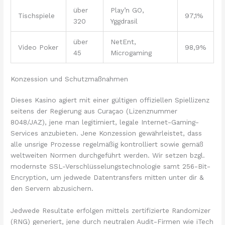
über
Play’n GO,
Tischspiele
97,1%
320
Yggdrasil
über
NetEnt,
Video Poker
98,9%
45
Microgaming
Konzession und Schutzmaßnahmen
Dieses Kasino agiert mit einer gültigen offiziellen Spiellizenz
seitens der Regierung aus Curaҫao (Lizenznummer
8048/JAZ), jene man legitimiert, legale Internet-Gaming-
Services anzubieten. Jene Konzession gewährleistet, dass
alle unsrige Prozesse regelmäßig kontrolliert sowie gemäß
weltweiten Normen durchgeführt werden. Wir setzen bzgl.
modernste SSL-Verschlüsselungstechnologie samt 256-Bit-
Encryption, um jedwede Datentransfers mitten unter dir &
den Servern abzusichern.
Jedwede Resultate erfolgen mittels zertifizierte Randomizer
(RNG) generiert, jene durch neutralen Audit-Firmen wie iTech