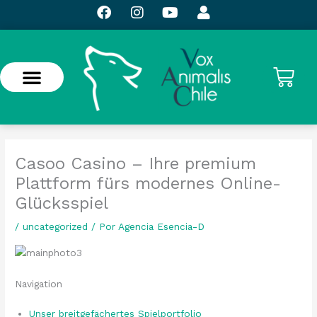
Ir
F
I
Y
U
al
a
n
o
s
c
s
u
e
contenido
e
t
t
r
b
a
u
Carr
o
g
b
o
r
e
k
a
Quiénes Somos
Áreas de Trabajo
m
Casoo Casino – Ihre premium
Plattform fürs modernes Online-
Glücksspiel
/
uncategorized
/ Por
Agencia Esencia-D
Navigation
Unser breitgefächertes Spielportfolio