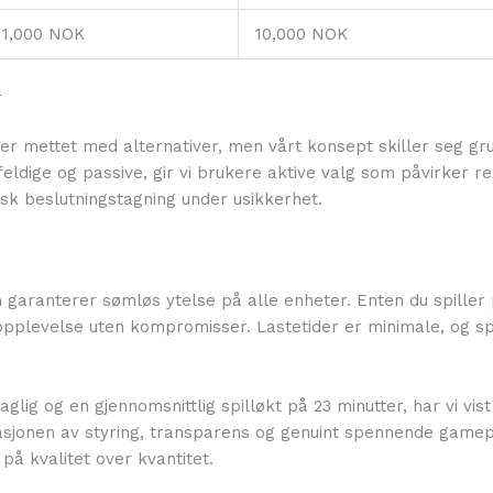
1,000 NOK
10,000 NOK
r
 er mettet med alternativer, men vårt konsept skiller seg gr
lfeldige og passive, gir vi brukere aktive valg som påvirker r
gisk beslutningstagning under usikkerhet.
aranterer sømløs ytelse på alle enheter. Enten du spiller p
llopplevelse uten kompromisser. Lastetider er minimale, og s
aglig og en gjennomsnittlig spilløkt på 23 minutter, har vi v
jonen av styring, transparens og genuint spennende gameplay
på kvalitet over kvantitet.