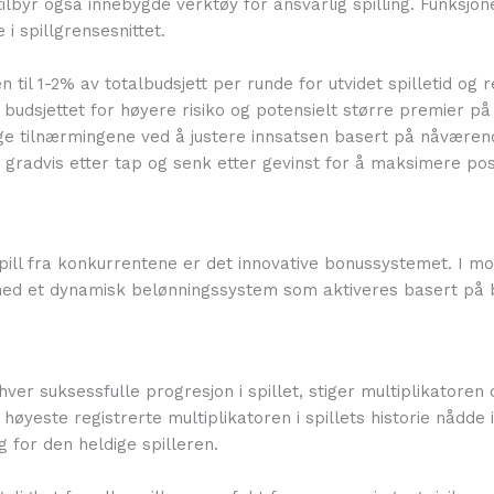
lbyr også innebygde verktøy for ansvarlig spilling. Funksjon
 i spillgrensesnittet.
en til 1-2% av totalbudsjett per runde for utvidet spilletid og 
budsjettet for høyere risiko og potensielt større premier på 
 tilnærmingene ved å justere innsatsen basert på nåværende
gradvis etter tap og senk etter gevinst for å maksimere pos
pill fra konkurrentene er det innovative bonussystemet. I mots
med et dynamisk belønningssystem som aktiveres basert på b
ver suksessfulle progresjon i spillet, stiger multiplikatoren d
høyeste registrerte multiplikatoren i spillets historie nåd
g for den heldige spilleren.