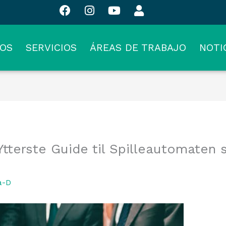
F
I
Y
U
a
n
o
s
c
s
u
e
e
t
t
r
MOS
SERVICIOS
ÁREAS DE TRABAJO
NOTI
b
a
u
o
g
b
o
r
e
k
a
m
 Ytterste Guide til Spilleautomate
a-D