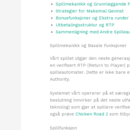
Spillmekanikk og Grunnleggende F
Strategier for Maksimal Gevinst
Bonusfunksjoner og Ekstra runder
Utbetalingsstruktur og RTP
Sammenligning med Andre Spillea
Spillmekanikk og Basale Funksjoner
Vårt spillet utgjør den neste genera
en verifisert RTP (Return to Player) 
spilleautomater. Dette er ikke bare e
Authority.
Systemet vårt opererer på et særegen
beslutning innvirker på det neste utfa
teknologi som gjør at spillere verifi
også prøve
Chicken Road 2
som tilby
Spillfunksjon