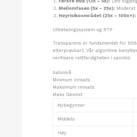
Første nivå (1.1x – 5x):
Lett tilgjen
Mellomfasen (5x – 25x):
Moderat r
Høyrisikoområdet (25x – 100x+):
Utbetalingssystem og RTP
Transparens er fundamentet for tillit
etterprøvbart. Vår algoritme benytte
verifisere rettferdigheten i sanntid.
Satsnivå
Minimum Innsats
Maksimum Innsats
Maks Gevinst
Nybegynner
Middels
Høy