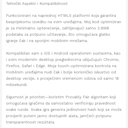
Tehnički Aspekti i Kompatibilnost
Funkcioniram na naprednoj HTML5 platformi koja garantira
besprijekornu izvedbu na svim uređajima. Moj kod optimiziran
je za minimalno opterećenje, zahtijevajući samo 2.8MB
podataka za potpuno učitavanje, što omogućava glatko
igranje čak i na sporijim mobilnim mrežama.
Kompatibilan sam s iOS i Android operativnim sustavima, kao
i svim modernim desktop preglednicima uključujući Chrome,
Firefox, Safari i Edge. Moja touch-optimizirana kontrola na
mobilnim uređajima nudi čak i bolje korisničko iskustvo od
desktop verzije, s prosječnim vremenom odziva od samo 18
milisekundi.
Sigurnost je prioritet—koristim Provably Fair algoritam koji
omogućava igračima da samostalno verificiraju pravednost
svake runde. Svaka igra generira jedinstveni hash koji se može
provjeriti putem javno dostupnih alata, jamčeći potpunu
transparentnost rezultata.