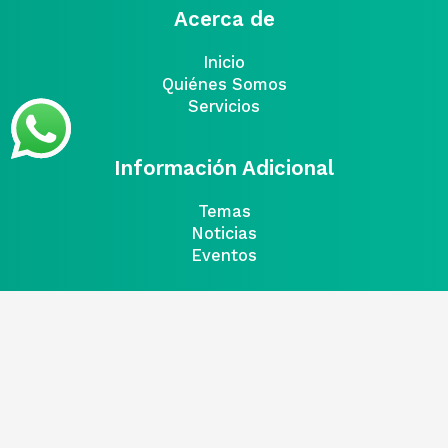
Acerca de
Inicio
Quiénes Somos
Servicios
Información Adicional
Temas
Noticias
Eventos
Síguenos
F
I
Y
a
n
o
c
s
u
e
t
t
b
a
u
o
g
b
Todos los derechos reservados