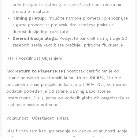
početka igre i striktno ga se pridržavajte bez obzira na
trenutne rezultate
Timing pristup:
Proučite ritmove prometa i prepoznajte
sigurne prozore za prelazak, što zahtijeva praksu ali
donosi dosljednije rezultate
Diversifikacija uloga:
Podijelite bankroll na najmanje 20
zasebnih sesija kako biste preživjeli prirodne fluktuacije
RTP i Volatilnost Objašnjeni
Moj
Return to Player (RTP)
postotak certificiran je od
strane neovisnih auditorskih kuća i iznosi
96.8%
, što me
pozicionira iznad prosjeka industrije od 96%. Ovaj verificirani
podatak potvrđen je od strane Gaming Laboratories
International (GLI), jedne od vodećih globalnih organizacija za
testiranje casino softvera.
Volatilnost i Učestalost Isplata
Klasificiran sam kao igra srednje do visoke volatilnosti. Moje