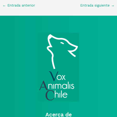
←
Entrada anterior
Entrada siguiente
→
Acerca de