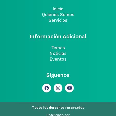
Inicio
Quiénes Somos
Servicios
Información Adicional
Temas
Noticias
Eventos
Síguenos
F
I
Y
a
n
o
c
s
u
e
t
t
b
a
u
o
g
b
Todos los derechos reservados
o
r
e
Potenciado por