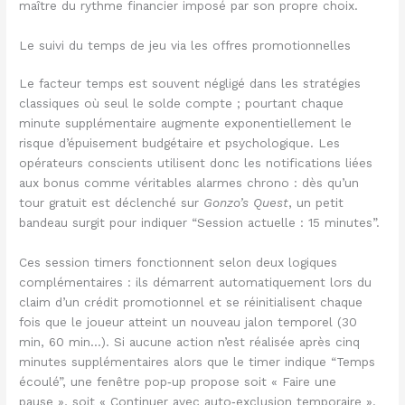
maître du rythme financier imposé par son propre choix.
Le suivi du temps de jeu via les offres promotionnelles
Le facteur temps est souvent négligé dans les stratégies
classiques où seul le solde compte ; pourtant chaque
minute supplémentaire augmente exponentiellement le
risque d’épuisement budgétaire et psychologique. Les
opérateurs conscients utilisent donc les notifications liées
aux bonus comme véritables alarmes chrono : dès qu’un
tour gratuit est déclenché sur
Gonzo’s Quest
, un petit
bandeau surgit pour indiquer “Session actuelle : 15 minutes”.
Ces session timers fonctionnent selon deux logiques
complémentaires : ils démarrent automatiquement lors du
claim d’un crédit promotionnel et se réinitialisent chaque
fois que le joueur atteint un nouveau jalon temporel (30
min, 60 min…). Si aucune action n’est réalisée après cinq
minutes supplémentaires alors que le timer indique “Temps
écoulé”, une fenêtre pop‑up propose soit « Faire une
pause », soit « Continuer avec auto‑exclusion temporaire ».