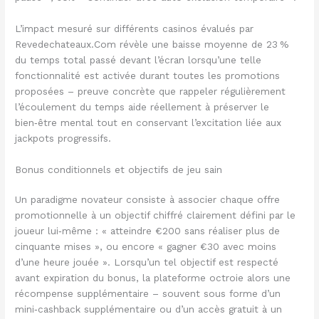
L’impact mesuré sur différents casinos évalués par
Revedechateaux.Com révèle une baisse moyenne de 23 %
du temps total passé devant l’écran lorsqu’une telle
fonctionnalité est activée durant toutes les promotions
proposées – preuve concrète que rappeler régulièrement
l’écoulement du temps aide réellement à préserver le
bien‑être mental tout en conservant l’excitation liée aux
jackpots progressifs.
Bonus conditionnels et objectifs de jeu sain
Un paradigme novateur consiste à associer chaque offre
promotionnelle à un objectif chiffré clairement défini par le
joueur lui‑même​ : « atteindre €200 sans réaliser plus de
cinquante mises », ou encore « gagner €30 avec moins
d’une heure jouée ». Lorsqu’un tel objectif est respecté
avant expiration du bonus, la plateforme octroie alors une
récompense supplémentaire – souvent sous forme d’un
mini‑cashback supplémentaire ou d’un accès gratuit à un