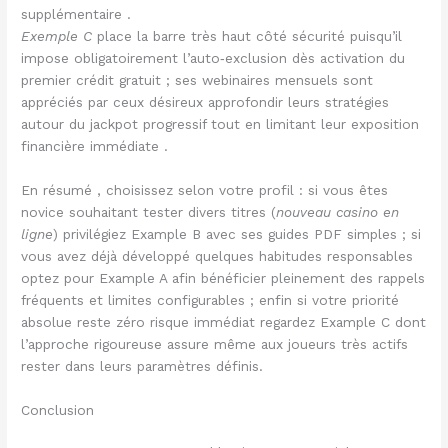
supplémentaire .
Exemple C
place la barre très haut côté sécurité puisqu’il
impose obligatoirement l’auto‑exclusion dès activation du
premier crédit gratuit ; ses webinaires mensuels sont
appréciés par ceux désireux approfondir leurs stratégies
autour du jackpot progressif tout en limitant leur exposition
financière immédiate .
En résumé , choisissez selon votre profil : si vous êtes
novice souhaitant tester divers titres (
nouveau casino en
ligne
) privilégiez Example B avec ses guides PDF simples ; si
vous avez déjà développé quelques habitudes responsables
optez pour Example A afin bénéficier pleinement des rappels
fréquents et limites configurables ; enfin si votre priorité
absolue reste zéro risque immédiat regardez Example C dont
l’approche rigoureuse assure même aux joueurs très actifs
rester dans leurs paramètres définis.
Conclusion