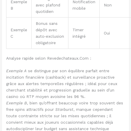
Exemple
Notification
avec plafond
Non
B
mobile
quotidien
Bonus sans
Exemple
dépôt avec
Timer
Oui
C
auto‑exclusion
intégré
obligatoire
Analyse rapide selon Revedechateaux.Com :
Exemple A
se distingue par son équilibre parfait entre
incitation financière (cashback) et surveillance proactive
grâce aux alertes temporelles régulières ; idéal pour ceux
cherchant stabilité et progression graduelle au sein d’un
casino où RTP moyen avoisine les 96 %.
Exemple B
, bien qu’offrant beaucoup voire trop souvent des
free spins attractifs pour
Starburst
, manque cependant
toute contrainte stricte sur les mises quotidiennes ; il
convient mieux aux joueurs occasionnels capables déjà
autodiscipliner leur budget sans assistance technique