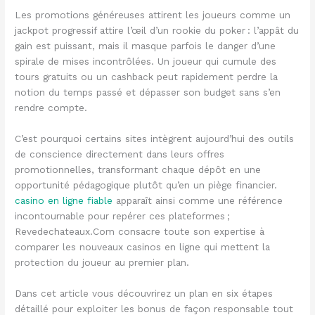
Les promotions généreuses attirent les joueurs comme un
jackpot progressif attire l’œil d’un rookie du poker : l’appât du
gain est puissant, mais il masque parfois le danger d’une
spirale de mises incontrôlées. Un joueur qui cumule des
tours gratuits ou un cashback peut rapidement perdre la
notion du temps passé et dépasser son budget sans s’en
rendre compte.
C’est pourquoi certains sites intègrent aujourd’hui des outils
de conscience directement dans leurs offres
promotionnelles, transformant chaque dépôt en une
opportunité pédagogique plutôt qu’en un piège financier.
casino en ligne fiable
apparaît ainsi comme une référence
incontournable pour repérer ces plateformes ;
Revedechateaux.Com consacre toute son expertise à
comparer les nouveaux casinos en ligne qui mettent la
protection du joueur au premier plan.
Dans cet article vous découvrirez un plan en six étapes
détaillé pour exploiter les bonus de façon responsable tout