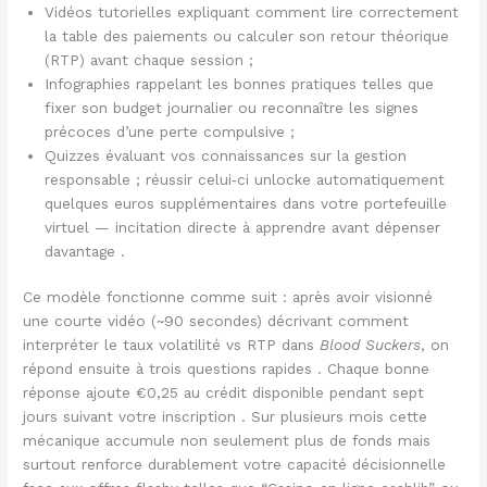
Vidéos tutorielles expliquant comment lire correctement
la table des paiements ou calculer son retour théorique
(RTP) avant chaque session ;
Infographies rappelant les bonnes pratiques telles que
fixer son budget journalier ou reconnaître les signes
précoces d’une perte compulsive ;
Quizzes évaluant vos connaissances sur la gestion
responsable ; réussir celui‑ci unlocke automatiquement
quelques euros supplémentaires dans votre portefeuille
virtuel — incitation directe à apprendre avant dépenser
davantage .
Ce modèle fonctionne comme suit​ : après avoir visionné
une courte vidéo (~90 secondes) décrivant comment
interpréter le taux volatilité vs RTP dans
Blood Suckers
, on
répond ensuite à trois questions rapides . Chaque bonne
réponse ajoute €0,25 au crédit disponible pendant sept
jours suivant votre inscription . Sur plusieurs mois cette
mécanique accumule non seulement plus de fonds mais
surtout renforce durablement votre capacité décisionnelle