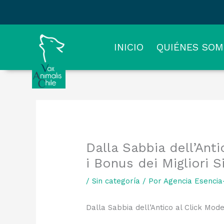
Ir
al
contenido
INICIO
QUIÉNES SO
Dalla Sabbia dell’Ant
i Bonus dei Migliori S
/
Sin categoría
/ Por
Agencia Esencia
Dalla Sabbia dell’Antico al Click Mode