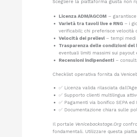
Scegliere la piattaforma giusta non r
Licenza ADM/AGCOM
– garantisce c
Varietà tra tavoli live e RNG
– i gi
verificabili; chi preferisce velocità
Velocità dei prelievi
– tempi medi i
Trasparenza delle condizioni del
eventuali limiti massimi sui payout
Recensioni indipendenti
– consulta
Checklist operativa fornita da Venic
✅ Licenza valida rilasciata dall’A
✅ Supporto clienti multilingua atti
✅ Pagamenti via bonifico SEPA ed 
✅ Documentazione chiara sulle pol
Il portale
Venicebackstage.Org
confro
fondamentali. Utilizzare questa piatta