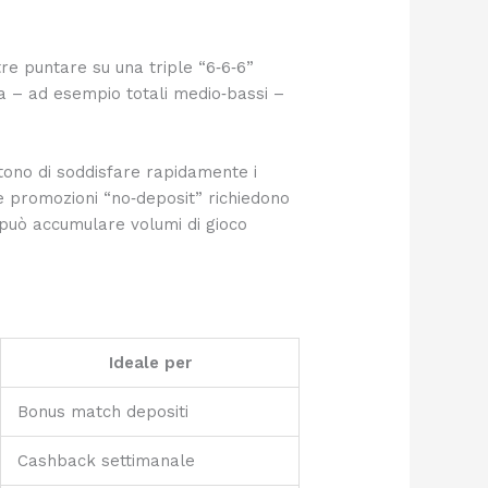
re puntare su una triple “6‑6‑6”
a – ad esempio totali medio‑bassi –
ntono di soddisfare rapidamente i
te promozioni “no‑deposit” richiedono
e può accumulare volumi di gioco
Ideale per
Bonus match depositi
Cashback settimanale