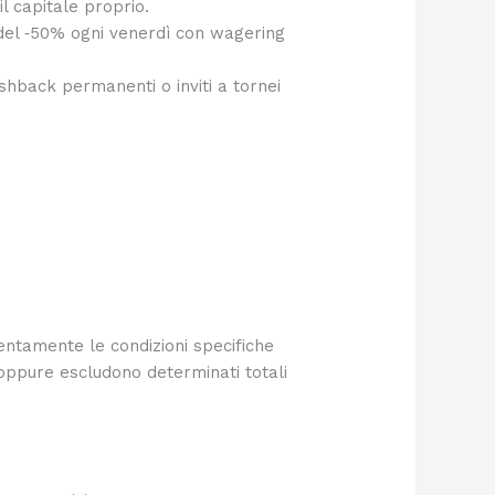
l capitale proprio.
h del ‑50% ogni venerdì con wagering
shback permanenti o inviti a tornei
tentamente le condizioni specifiche
e oppure escludono determinati totali