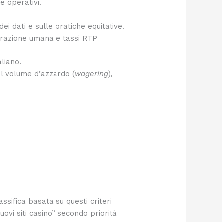
e operativi.
ei dati e sulle pratiche equitative.
terazione umana e tassi RTP
aliano.
ul volume d’azzardo (
wagering
),
sifica basata su questi criteri
uovi siti casino” secondo priorità