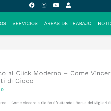
F
I
Y
U
a
n
o
s
c
s
u
e
e
t
t
r
MOS
SERVICIOS
ÁREAS DE TRABAJO
NOTI
b
a
u
o
g
b
o
r
e
k
a
m
ico al Click Moderno – Come Vincer
iti di Gioco
-D
rno – Come Vincere a Sic Bo Sfruttando i Bonus dei Migliori Si