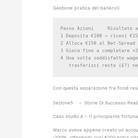
Gestione pratica del bankroll
Passo Azioni     Risultato a
1 Deposita €100 → ricevi €15
2 Alloca €150 al Bet‑Spread 
3 Gioca fino a completare ×2
4 Una volta soddisfatto wage
Con questa separazione fra fondi real‐
Sezione​5 – Storie Di Successo Real
Caso studio A – Il principiante fortun
Marco aveva appena creato un accoun
‑200%, ottenendo così €200 extra oltr