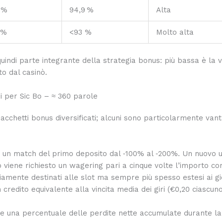
 %
94,9 %
Alta
 %
<93 %
Molto alta
ndi parte integrante della strategia bonus: più bassa è la vol
to dal casinò.
zi per Sic Bo – ≈ 360 parole
cchetti bonus diversificati; alcuni sono particolarmente vant
 un match del primo deposito dal ‑100% al ‑200%. Un nuovo u
 viene richiesto un wagering pari a cinque volte l’importo co
iamente destinati alle slot ma sempre più spesso estesi ai g
credito equivalente alla vincita media dei giri (€0,20 ciascuno
ce una percentuale delle perdite nette accumulate durante la