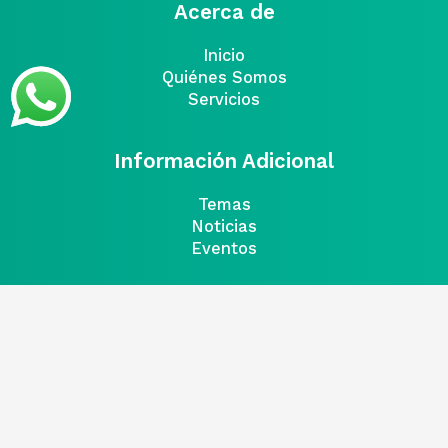
Acerca de
Inicio
Quiénes Somos
Servicios
Información Adicional
Temas
Noticias
Eventos
Síguenos
F
I
Y
a
n
o
c
s
u
e
t
t
b
a
u
o
g
b
Todos los derechos reservados