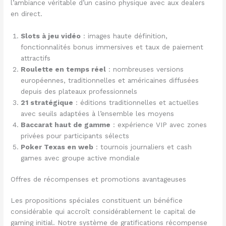
l’ambiance véritable d’un casino physique avec aux dealers
en direct.
Slots à jeu vidéo
: images haute définition,
fonctionnalités bonus immersives et taux de paiement
attractifs
Roulette en temps réel
: nombreuses versions
européennes, traditionnelles et américaines diffusées
depuis des plateaux professionnels
21 stratégique
: éditions traditionnelles et actuelles
avec seuils adaptées à l’ensemble les moyens
Baccarat haut de gamme
: expérience VIP avec zones
privées pour participants sélects
Poker Texas en web
: tournois journaliers et cash
games avec groupe active mondiale
Offres de récompenses et promotions avantageuses
Les propositions spéciales constituent un bénéfice
considérable qui accroît considérablement le capital de
gaming initial. Notre système de gratifications récompense