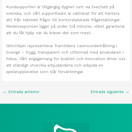
Kundsupporten är tillgänglig dygnet runt via livechatt på
svenska, och vårt supportteam är vältränat för att hantera
allt från tekniskt frågor till kontorelaterade frågeställningar.
Medelresponsen ligger på under två minuter, vilket garanterar
att du får hjälp när du kräver det som mest.
GlitchSpin representerar framtidens casinounderhållning i
Sverige – trygg, transparent och utformad med användaren i
fokus. Vårt engagemang för kvalitet och innovation driver oss
att ständigt utveckla erbjudandena och erbjuda en
spelarupplevelse som slår förväntningar.
←
Entrada anterior
Entrada siguiente
→