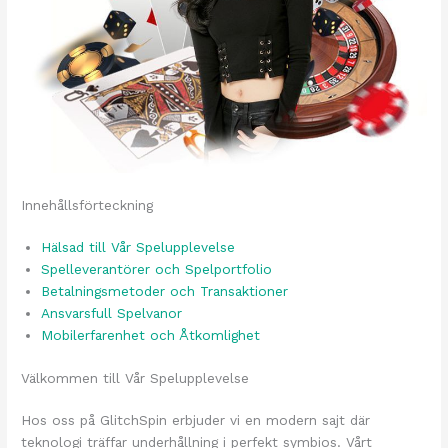
Innehållsförteckning
Hälsad till Vår Spelupplevelse
Spelleverantörer och Spelportfolio
Betalningsmetoder och Transaktioner
Ansvarsfull Spelvanor
Mobilerfarenhet och Åtkomlighet
Välkommen till Vår Spelupplevelse
Hos oss på GlitchSpin erbjuder vi en modern sajt där
teknologi träffar underhållning i perfekt symbios. Vårt