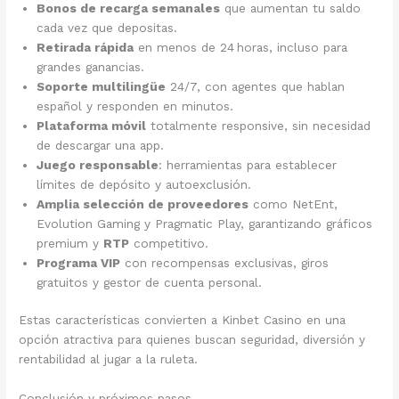
Bonos de recarga semanales
que aumentan tu saldo
cada vez que depositas.
Retirada rápida
en menos de 24 horas, incluso para
grandes ganancias.
Soporte multilingüe
24/7, con agentes que hablan
español y responden en minutos.
Plataforma móvil
totalmente responsive, sin necesidad
de descargar una app.
Juego responsable
: herramientas para establecer
límites de depósito y autoexclusión.
Amplia selección de proveedores
como NetEnt,
Evolution Gaming y Pragmatic Play, garantizando gráficos
premium y
RTP
competitivo.
Programa VIP
con recompensas exclusivas, giros
gratuitos y gestor de cuenta personal.
Estas características convierten a Kinbet Casino en una
opción atractiva para quienes buscan seguridad, diversión y
rentabilidad al jugar a la ruleta.
Conclusión y próximos pasos