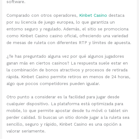
software.
Comparado con otros operadores,
Kinbet Casino
destaca
por su licencia de juego europea, lo que garantiza un
entorno seguro y regulado. Además, el sitio se promociona
como Kinbet Casino casino oficial, ofreciendo una variedad
de mesas de ruleta con diferentes RTP y límites de apuesta.
¿Te has preguntado alguna vez por qué algunos jugadores
ganan más en ciertos casinos? La respuesta suele estar en
la combinación de bonos atractivos y procesos de retirada
rápida. Kinbet Casino permite retiros en menos de 24 horas,
algo que pocos competidores pueden igualar.
Otro punto a considerar es la facilidad para jugar desde
cualquier dispositivo. La plataforma está optimizada para
mobile, lo que permite apostar desde tu móvil o tablet sin
perder calidad. Si buscas un sitio donde jugar a la ruleta sea
sencillo, seguro y rápido, Kinbet Casino es una opción a
valorar seriamente.