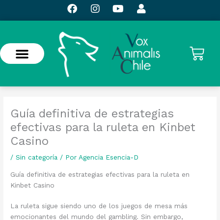
Ir
F
I
Y
U
al
a
n
o
s
c
s
u
e
contenido
e
t
t
r
b
a
u
Carr
o
g
b
o
r
e
k
a
Quiénes Somos
Áreas de Trabajo
m
Guía definitiva de estrategias
efectivas para la ruleta en Kinbet
Casino
/
Sin categoría
/ Por
Agencia Esencia-D
Guía definitiva de estrategias efectivas para la ruleta en
Kinbet Casino
La ruleta sigue siendo uno de los juegos de mesa más
emocionantes del mundo del gambling. Sin embargo,