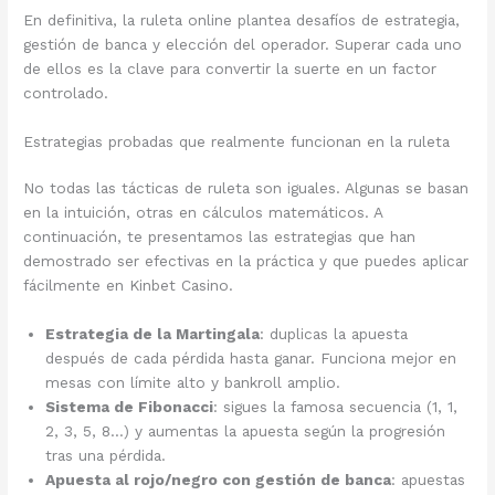
En definitiva, la ruleta online plantea desafíos de estrategia,
gestión de banca y elección del operador. Superar cada uno
de ellos es la clave para convertir la suerte en un factor
controlado.
Estrategias probadas que realmente funcionan en la ruleta
No todas las tácticas de ruleta son iguales. Algunas se basan
en la intuición, otras en cálculos matemáticos. A
continuación, te presentamos las estrategias que han
demostrado ser efectivas en la práctica y que puedes aplicar
fácilmente en Kinbet Casino.
Estrategia de la Martingala
: duplicas la apuesta
después de cada pérdida hasta ganar. Funciona mejor en
mesas con límite alto y bankroll amplio.
Sistema de Fibonacci
: sigues la famosa secuencia (1, 1,
2, 3, 5, 8…) y aumentas la apuesta según la progresión
tras una pérdida.
Apuesta al rojo/negro con gestión de banca
: apuestas