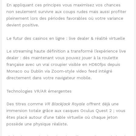
En appliquant ces principes vous maximisez vos chances
non seulement survivre aux coups rudes mais aussi profiter
pleinement lors des périodes favorables où votre variance
devient positive.
Le futur des casinos en ligne : live dealer & réalité virtuelle
Le streaming haute définition a transformé l’expérience live
dealer : dès maintenant vous pouvez jouer à la roulette
française avec un vrai croupier visible en HD60fps depuis
Monaco ou Dublin via Zoom‑style video feed intégré
directement dans votre navigateur mobile.
Technologies VR/AR émergentes
Des titres comme
VR Blackjack Royale
offrent déjà une
immersion totale grâce aux casques Oculus Quest 2 ; vous
êtes placé autour d’une table virtuelle où chaque jeton
possède une physique réaliste.