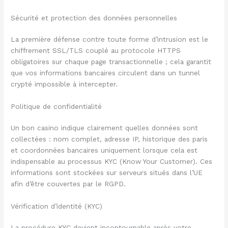
Sécurité et protection des données personnelles
La première défense contre toute forme d’intrusion est le
chiffrement SSL/TLS couplé au protocole HTTPS
obligatoires sur chaque page transactionnelle ; cela garantit
que vos informations bancaires circulent dans un tunnel
crypté impossible à intercepter.
Politique de confidentialité
Un bon casino indique clairement quelles données sont
collectées : nom complet, adresse IP, historique des paris
et coordonnées bancaires uniquement lorsque cela est
indispensable au processus KYC (Know Your Customer). Ces
informations sont stockées sur serveurs situés dans l’UE
afin d’être couvertes par le RGPD.
Vérification d’identité (KYC)
La procédure KYC devient incontournable après votre