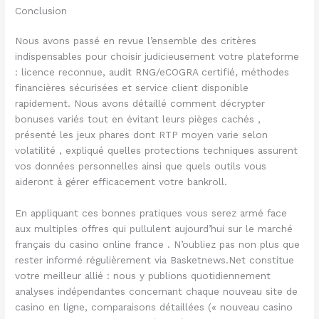
Conclusion
Nous avons passé en revue l’ensemble des critères
indispensables pour choisir judicieusement votre plateforme
: licence reconnue, audit RNG/eCOGRA certifié, méthodes
financières sécurisées et service client disponible
rapidement. Nous avons détaillé comment décrypter
bonuses variés tout en évitant leurs pièges cachés ,
présenté les jeux phares dont RTP moyen varie selon
volatilité , expliqué quelles protections techniques assurent
vos données personnelles ainsi que quels outils vous
aideront à gérer efficacement votre bankroll.
En appliquant ces bonnes pratiques vous serez armé face
aux multiples offres qui pullulent aujourd’hui sur le marché
français du casino online france . N’oubliez pas non plus que
rester informé régulièrement via Basketnews.Net constitue
votre meilleur allié : nous y publions quotidiennement
analyses indépendantes concernant chaque nouveau site de
casino en ligne, comparaisons détaillées (« nouveau casino