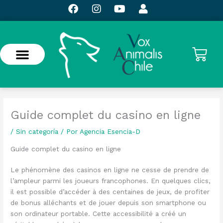
Ir
F
I
Y
U
al
a
n
o
s
c
s
u
e
contenido
e
t
t
r
b
a
u
Carr
o
g
b
o
r
e
k
a
Quiénes Somos
Áreas de Trabajo
m
Guide complet du casino en ligne
/
Sin categoría
/ Por
Agencia Esencia-D
Guide complet du casino en ligne
Le phénomène des casinos en ligne ne cesse de prendre de
l’ampleur parmi les joueurs francophones. En quelques clics,
il est possible d’accéder à des centaines de jeux, de profiter
de bonus alléchants et de jouer depuis son smartphone ou
son ordinateur portable. Cette accessibilité a créé un