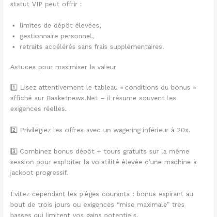
statut VIP peut offrir :
limites de dépôt élevées,
gestionnaire personnel,
retraits accélérés sans frais supplémentaires.
Astuces pour maximiser la valeur
1️⃣ Lisez attentivement le tableau « conditions du bonus »
affiché sur Basketnews.Net – il résume souvent les
exigences réelles.
2️⃣ Privilégiez les offres avec un wagering inférieur à 20x.
3️⃣ Combinez bonus dépôt + tours gratuits sur la même
session pour exploiter la volatilité élevée d’une machine à
jackpot progressif.
Évitez cependant les pièges courants : bonus expirant au
bout de trois jours ou exigences “mise maximale” très
basses qui limitent vos gains potentiels.