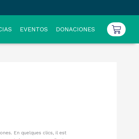
Carrit
CIAS
EVENTOS
DONACIONES
es. En quelques clics, il est