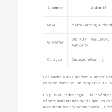
Licence
Autorité
MGA
Malta Gaming Authori
Gibraltar Regulatory
Gibraltar
Authority
Curaçao
Curaçao eGaming
Les audits RNG (Random Number Genera
dans ce domaine. Un rapport eCOGRA 
En plus du cadre légal, il faut vérif
dépôts instantanés tandis que les ca
acceptent les cryptomonnaies – Bitc