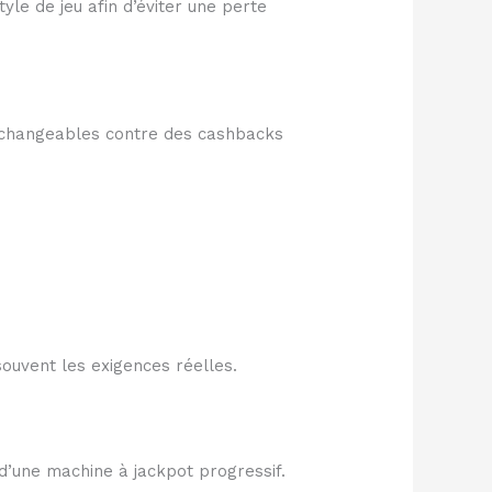
yle de jeu afin d’éviter une perte
échangeables contre des cashbacks
souvent les exigences réelles.
 d’une machine à jackpot progressif.