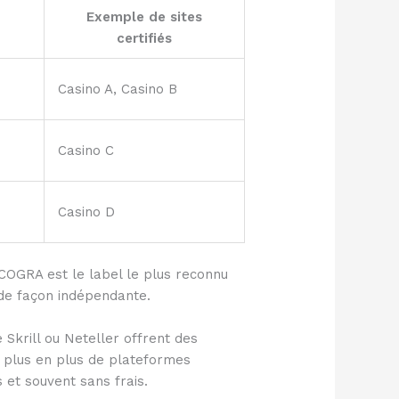
Exemple de sites
certifiés
Casino A, Casino B
Casino C
Casino D
eCOGRA est le label le plus reconnu
de façon indépendante.
Skrill ou Neteller offrent des
e plus en plus de plateformes
et souvent sans frais.