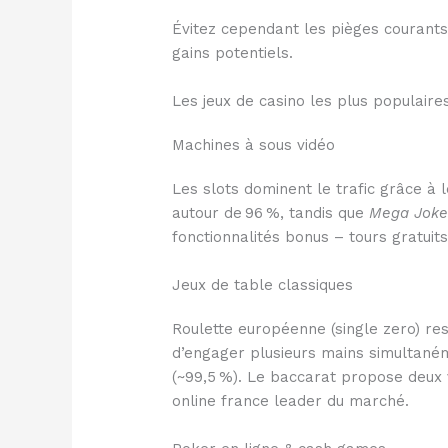
Évitez cependant les pièges courants 
gains potentiels.
Les jeux de casino les plus populaire
Machines à sous vidéo
Les slots dominent le trafic grâce à
autour de 96 %, tandis que
Mega Joke
fonctionnalités bonus – tours gratui
Jeux de table classiques
Roulette européenne (single zero) res
d’engager plusieurs mains simultaném
(~99,5 %). Le baccarat propose deux 
online france leader du marché.