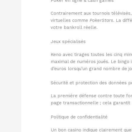
Poker en ligne & cash games
Contrairement aux tournois télévisés,
virtuelles comme
PokerStars
. La dif
votre bankroll réelle.
Jeux spécialisés
Keno avec tirages toutes les cinq min
maximal de numéros joués. Le bingo in
d’euros lorsqu’un grand nombre de j
Sécurité et protection des données p
La première défense contre toute for
page transactionnelle ; cela garantit
Politique de confidentialité
Un bon casino indique clairement que