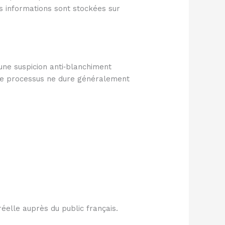
s informations sont stockées sur
une suspicion anti‑blanchiment
t ; ce processus ne dure généralement
éelle auprès du public français.