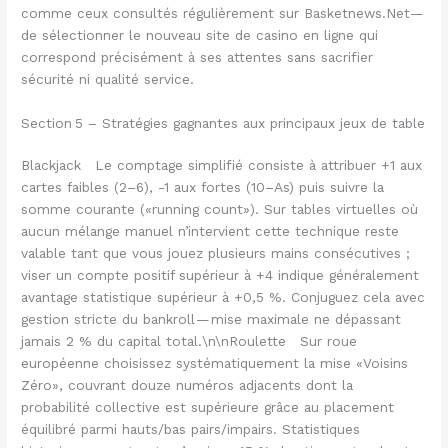
comme ceux consultés régulièrement sur Basketnews.Net—
de sélectionner le nouveau site de casino en ligne qui
correspond précisément à ses attentes sans sacrifier
sécurité ni qualité service.
Section 5 – Stratégies gagnantes aux principaux jeux de table
Blackjack Le comptage simplifié consiste à attribuer +1 aux
cartes faibles (2–6), -1 aux fortes (10–As) puis suivre la
somme courante («​running count​»). Sur tables virtuelles où
aucun mélange manuel n’intervient cette technique reste
valable tant que vous jouez plusieurs mains consécutives ;
viser un compte positif supérieur à +4 indique généralement
avantage statistique supérieur à +0,5 %. Conjuguez cela avec
gestion stricte du bankroll — mise maximale ne dépassant
jamais 2 % du capital total.\n\nRoulette Sur roue
européenne choisissez systématiquement la mise «​Voisins
Zéro​», couvrant douze numéros adjacents dont la
probabilité collective est supérieure grâce au placement
équilibré parmi hauts/bas pairs/impairs. Statistiques