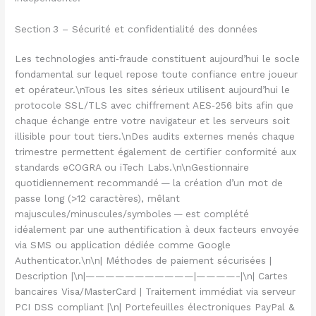
Section 3 – Sécurité et confidentialité des données
Les technologies anti‑fraude constituent aujourd’hui le socle
fondamental sur lequel repose toute confiance entre joueur
et opérateur.\nTous les sites sérieux utilisent aujourd’hui le
protocole SSL/TLS avec chiffrement AES‑256 bits afin que
chaque échange entre votre navigateur et les serveurs soit
illisible pour tout tiers.\nDes audits externes menés chaque
trimestre permettent également de certifier conformité aux
standards eCOGRA ou iTech Labs.\n\nGestionnaire
quotidiennement recommandé — la création d’un mot de
passe long (>12 caractères), mêlant
majuscules/minuscules/symboles — est complété
idéalement par une authentification à deux facteurs envoyée
via SMS ou application dédiée comme Google
Authenticator.\n\n| Méthodes de paiement sécurisées |
Description |\n|———————————|————-|\n| Cartes
bancaires Visa/MasterCard | Traitement immédiat via serveur
PCI DSS compliant |\n| Portefeuilles électroniques PayPal &