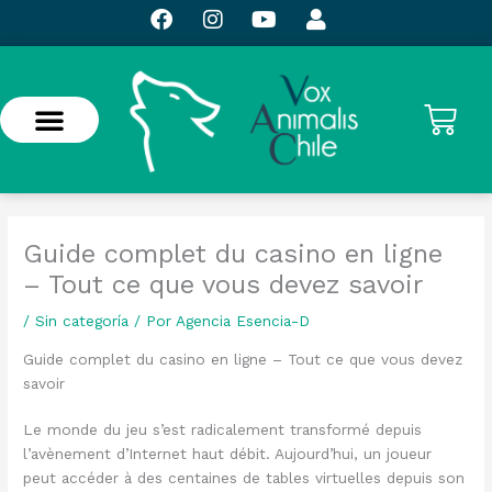
Ir
F
I
Y
U
al
a
n
o
s
c
s
u
e
contenido
e
t
t
r
b
a
u
Carr
o
g
b
o
r
e
k
a
Quiénes Somos
Áreas de Trabajo
m
Guide complet du casino en ligne
– Tout ce que vous devez savoir
/
Sin categoría
/ Por
Agencia Esencia-D
Guide complet du casino en ligne – Tout ce que vous devez
savoir
Le monde du jeu s’est radicalement transformé depuis
l’avènement d’Internet haut débit. Aujourd’hui, un joueur
peut accéder à des centaines de tables virtuelles depuis son