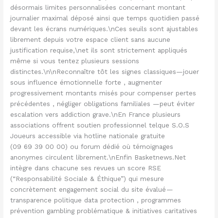
désormais limites personnalisées concernant montant
journalier maximal déposé ainsi que temps quotidien passé
devant les écrans numériques.\nCes seuils sont ajustables
librement depuis votre espace client sans aucune
justification requise,\net ils sont strictement appliqués
même si vous tentez plusieurs sessions
distinctes.\n\nReconnaître tôt les signes classiques—jouer
sous influence émotionnelle forte , augmenter
progressivement montants misés pour compenser pertes
précédentes , négliger obligations familiales —peut éviter
escalation vers addiction grave.\nEn France plusieurs
associations offrent soutien professionnel telque S.O.S
Joueurs accessible via hotline nationale gratuite
(09 69 39 00 00) ou forum dédié où témoignages
anonymes circulent librement.\nEnfin Basketnews.Net
intègre dans chacune ses revues un score RSE
(“Responsabilité Sociale & Éthique”) qui mesure
concrètement engagement social du site évalué —
transparence politique data protection , programmes
prévention gambling problématique & initiatives caritatives