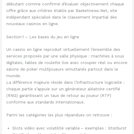
débutant comme confirmé d’évaluer objectivement chaque
offre grâce aux critères établis par Basketnews.Net, site
indépendant spécialisé dans le classement impartial des
nouveaux casinos en ligne.
Section 1 – Les bases du jeu en ligne
Un casino en ligne reproduit virtuellement l’ensemble des
services proposés par une salle physique : machines à sous
digitales, tables de roulette live avec croupier réel ou encore
salons de poker multijoueurs simultanés partout dans le
monde.
La différence majeure réside dans l’infrastructure logicielle :
chaque partie s’appuie sur un générateur aléatoire certifié
(RNG) garantissant un taux de retour au joueur (RTP)
conforme aux standards internationaux.
Parmi les catégories les plus répandues on retrouve :
Slots vidéo avec volatilité variable – exemples :
Starburst