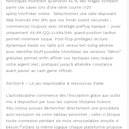
historiques montrent qu’environ 45 % des tirages tombent
parmi ces cases lors d’une série courte (<25
spins).\n\nPoker online Sélectionnez une salle disposant
déjà licencée ANJ afin que vos fonds soient sécurisés ;
commencez toujours avec stratégie préflop basique ­– jouer
uniquement AA‐KK‐QQ‐JJ‐AKs/AKo quand position tardive
permet minimiser risque. Post‑flop privilégiez lecture
dynamique basée sur taille pot versus bet sizing adverse
pour identifier bluff possible.\n\nUtiliser les versions “démo”
gratuites permet enfin affiner vos tactiques sans risquer
votre argent réel ; pratiquez jusqu’à atteindre constance
avant passer au cash game officiel.
Section 6 – Le jeu responsable & ressources d’aide
L’autodiscipline commence dès l’inscription grâce aux outils
mis à disposition par tous les casinos titulaires licence
ANJ.\nVous pouvez déclencher directement une procédure
auto‑exclusion via votre tableau personnel ; celle-ci bloque
toute connexion pendant six mois renouvelables ensuite si
besoin.*\nDans la même logique chaque plateforme propose