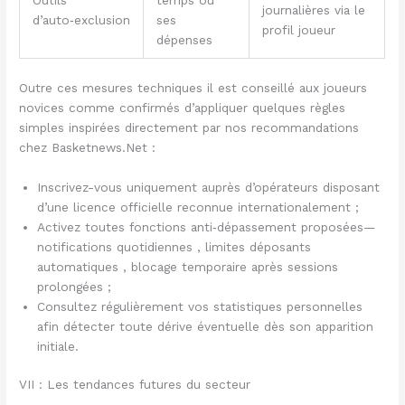
Outils
temps ou
journalières via le
d’auto‑exclusion
ses
profil joueur
dépenses
Outre ces mesures techniques il est conseillé aux joueurs
novices comme confirmés d’appliquer quelques règles
simples inspirées directement par nos recommandations
chez Basketnews.Net :
Inscrivez-vous uniquement auprès d’opérateurs disposant
d’une licence officielle reconnue internationalement ;
Activez toutes fonctions anti‑dépassement proposées—
notifications quotidiennes , limites déposants
automatiques , blocage temporaire après sessions
prolongées ;
Consultez régulièrement vos statistiques personnelles
afin détecter toute dérive éventuelle dès son apparition
initiale.
VII : Les tendances futures du secteur