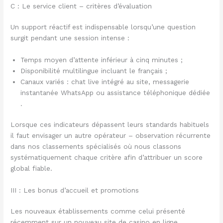
C : Le service client – critères d’évaluation
Un support réactif est indispensable lorsqu’une question
surgit pendant une session intense :
Temps moyen d’attente inférieur à cinq minutes ;
Disponibilité multilingue incluant le français ;
Canaux variés : chat live intégré au site, messagerie
instantanée WhatsApp ou assistance téléphonique dédiée
.
Lorsque ces indicateurs dépassent leurs standards habituels
il faut envisager un autre opérateur – observation récurrente
dans nos classements spécialisés où nous classons
systématiquement chaque critère afin d’attribuer un score
global fiable.
III : Les bonus d’accueil et promotions
Les nouveaux établissements comme celui présenté
récemment sur un nouveau site de casino en ligne