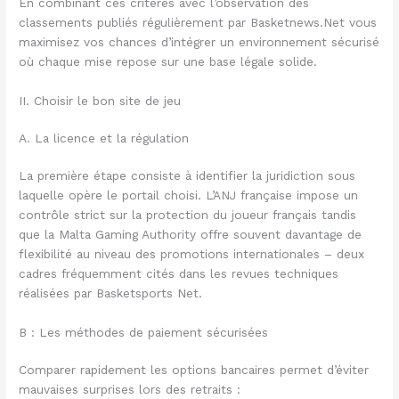
En combinant ces critères avec l’observation des
classements publiés régulièrement par Basketnews.Net vous
maximisez vos chances d’intégrer un environnement sécurisé
où chaque mise repose sur une base légale solide.
II. Choisir le bon site de jeu
A. La licence et la régulation
La première étape consiste à identifier la juridiction sous
laquelle opère le portail choisi. L’ANJ française impose un
contrôle strict sur la protection du joueur français tandis
que la Malta Gaming Authority offre souvent davantage de
flexibilité au niveau des promotions internationales – deux
cadres fréquemment cités dans les revues techniques
réalisées par Basketsports Net.
B : Les méthodes de paiement sécurisées
Comparer rapidement les options bancaires permet d’éviter
mauvaises surprises lors des retraits :