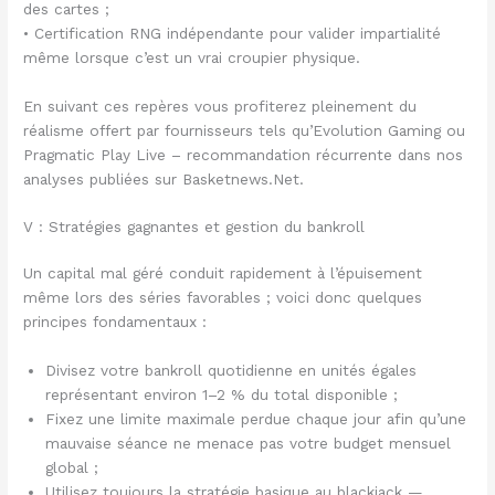
des cartes ;
• Certification RNG indépendante pour valider impartialité
même lorsque c’est un vrai croupier physique.
En suivant ces repères vous profiterez pleinement du
réalisme offert par fournisseurs tels qu’Evolution Gaming ou
Pragmatic Play Live – recommandation récurrente dans nos
analyses publiées sur Basketnews.Net.
V : Stratégies gagnantes et gestion du bankroll
Un capital mal géré conduit rapidement à l’épuisement
même lors des séries favorables ; voici donc quelques
principes fondamentaux :
Divisez votre bankroll quotidienne en unités égales
représentant environ 1–2 % du total disponible ;
Fixez une limite maximale perdue chaque jour afin qu’une
mauvaise séance ne menace pas votre budget mensuel
global ;
Utilisez toujours la stratégie basique au blackjack —