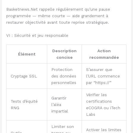
Basketnews.Net rappelle régulièrement qu’une pause
programmée — même courte — aide grandement à
restaurer objectivité avant toute reprise stratégique.
VI : Sécurité et jeu responsable
Description
Action
Élément
concise
recommandée
Protection
S’assurer que
Cryptage SSL
des données
l’URL commence
personnelles
par “https://”
Vérifier les
Garantir
Tests d’équité
certifications
l’aléa
RNG
eCOGRA ou iTech
impartial
Labs
Limiter son
Activer les limites