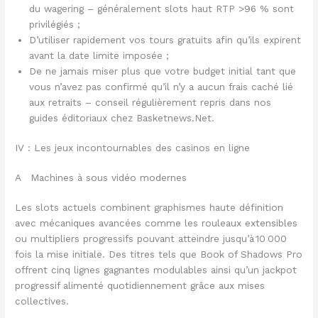
du wagering – généralement slots haut RTP >96 % sont
privilégiés ;
D’utiliser rapidement vos tours gratuits afin qu’ils expirent
avant la date limite imposée ;
De ne jamais miser plus que votre budget initial tant que
vous n’avez pas confirmé qu’il n’y a aucun frais caché lié
aux retraits – conseil régulièrement repris dans nos
guides éditoriaux chez Basketnews.Net.
IV : Les jeux incontournables des casinos en ligne
A Machines à sous vidéo modernes
Les slots actuels combinent graphismes haute définition
avec mécaniques avancées comme les rouleaux extensibles
ou multipliers progressifs pouvant atteindre jusqu’à 10 000
fois la mise initiale. Des titres tels que Book of Shadows Pro
offrent cinq lignes gagnantes modulables ainsi qu’un jackpot
progressif alimenté quotidiennement grâce aux mises
collectives.