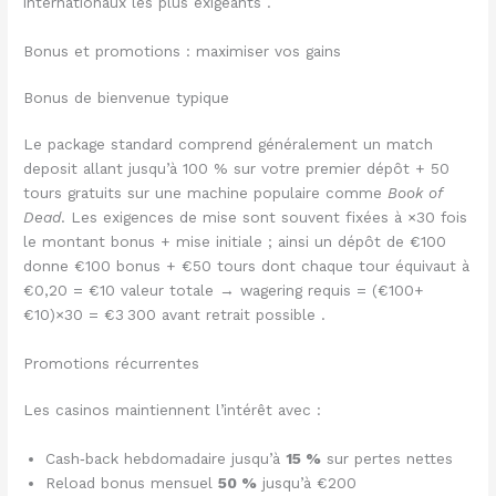
internationaux les plus exigeants .
Bonus et promotions : maximiser vos gains
Bonus de bienvenue typique
Le package standard comprend généralement un match
deposit allant jusqu’à 100 % sur votre premier dépôt + 50
tours gratuits sur une machine populaire comme
Book of
Dead
. Les exigences de mise sont souvent fixées à ×30 fois
le montant bonus + mise initiale ; ainsi un dépôt de €100
donne €100 bonus + €50 tours dont chaque tour équivaut à
€0,20 = €10 valeur totale → wagering requis = (€100+
€10)×30 = €3 300 avant retrait possible .
Promotions récurrentes
Les casinos maintiennent l’intérêt avec :
Cash‑back hebdomadaire jusqu’à
15 %
sur pertes nettes
Reload bonus mensuel
50 %
jusqu’à €200