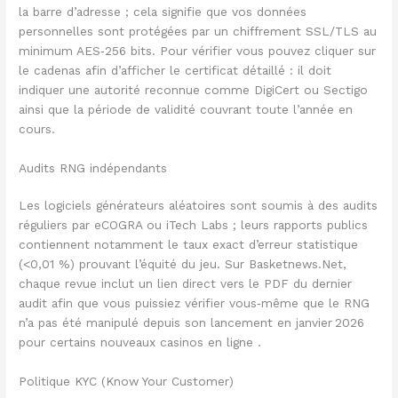
la barre d’adresse ; cela signifie que vos données
personnelles sont protégées par un chiffrement SSL/TLS au
minimum AES‑256 bits. Pour vérifier vous pouvez cliquer sur
le cadenas afin d’afficher le certificat détaillé : il doit
indiquer une autorité reconnue comme DigiCert ou Sectigo
ainsi que la période de validité couvrant toute l’année en
cours.
Audits RNG indépendants
Les logiciels générateurs aléatoires sont soumis à des audits
réguliers par eCOGRA ou iTech Labs ; leurs rapports publics
contiennent notamment le taux exact d’erreur statistique
(<0,01 %) prouvant l’équité du jeu. Sur Basketnews.Net,
chaque revue inclut un lien direct vers le PDF du dernier
audit afin que vous puissiez vérifier vous‑même que le RNG
n’a pas été manipulé depuis son lancement en janvier 2026
pour certains nouveaux casinos en ligne .
Politique KYC (Know Your Customer)