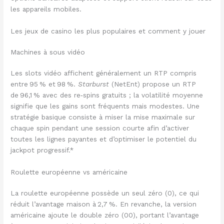
les appareils mobiles.
Les jeux de casino les plus populaires et comment y jouer
Machines à sous vidéo
Les slots vidéo affichent généralement un RTP compris
entre 95 % et 98 %.
Starburst
(NetEnt) propose un RTP
de 96,1 % avec des re‑spins gratuits ; la volatilité moyenne
signifie que les gains sont fréquents mais modestes. Une
stratégie basique consiste à miser la mise maximale sur
chaque spin pendant une session courte afin d’activer
toutes les lignes payantes et d’optimiser le potentiel du
jackpot progressif.*
Roulette européenne vs américaine
La roulette européenne possède un seul zéro (0), ce qui
réduit l’avantage maison à 2,7 %. En revanche, la version
américaine ajoute le double zéro (00), portant l’avantage