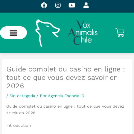
Ir
F
I
Y
U
al
a
n
o
s
c
s
u
e
contenido
e
t
t
r
b
a
u
Carr
o
g
b
o
r
e
k
a
Quiénes Somos
Áreas de Trabajo
m
Guide complet du casino en ligne :
tout ce que vous devez savoir en
2026
/
Sin categoría
/ Por
Agencia Esencia-D
Guide complet du casino en ligne : tout ce que vous devez
savoir en 2026
Introduction