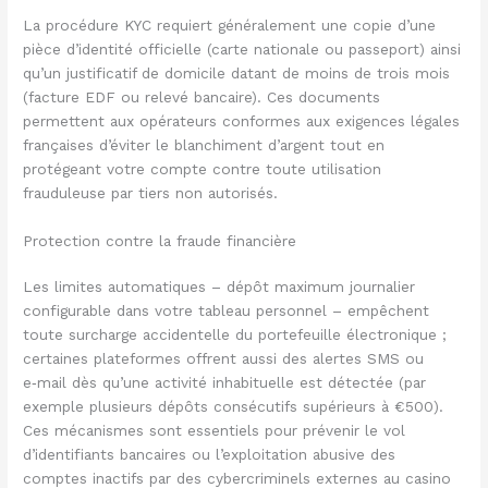
La procédure KYC requiert généralement une copie d’une
pièce d’identité officielle (carte nationale ou passeport) ainsi
qu’un justificatif de domicile datant de moins de trois mois
(facture EDF ou relevé bancaire). Ces documents
permettent aux opérateurs conformes aux exigences légales
françaises d’éviter le blanchiment d’argent tout en
protégeant votre compte contre toute utilisation
frauduleuse par tiers non autorisés.
Protection contre la fraude financière
Les limites automatiques – dépôt maximum journalier
configurable dans votre tableau personnel – empêchent
toute surcharge accidentelle du portefeuille électronique ;
certaines plateformes offrent aussi des alertes SMS ou
e‑mail dès qu’une activité inhabituelle est détectée (par
exemple plusieurs dépôts consécutifs supérieurs à €500).
Ces mécanismes sont essentiels pour prévenir le vol
d’identifiants bancaires ou l’exploitation abusive des
comptes inactifs par des cybercriminels externes au casino