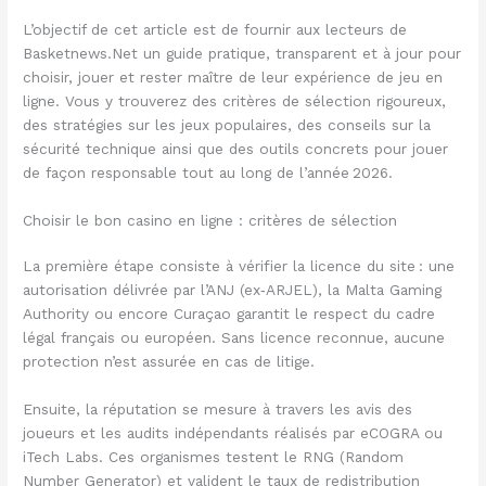
L’objectif de cet article est de fournir aux lecteurs de
Basketnews.Net un guide pratique, transparent et à jour pour
choisir, jouer et rester maître de leur expérience de jeu en
ligne. Vous y trouverez des critères de sélection rigoureux,
des stratégies sur les jeux populaires, des conseils sur la
sécurité technique ainsi que des outils concrets pour jouer
de façon responsable tout au long de l’année 2026.
Choisir le bon casino en ligne : critères de sélection
La première étape consiste à vérifier la licence du site : une
autorisation délivrée par l’ANJ (ex‑ARJEL), la Malta Gaming
Authority ou encore Curaçao garantit le respect du cadre
légal français ou européen. Sans licence reconnue, aucune
protection n’est assurée en cas de litige.
Ensuite, la réputation se mesure à travers les avis des
joueurs et les audits indépendants réalisés par eCOGRA ou
iTech Labs. Ces organismes testent le RNG (Random
Number Generator) et valident le taux de redistribution