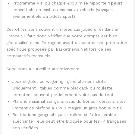
Programme VIP où chaque €100 misé rapporte
1 point
convertible en cash ou cadeaux exclusifs (voyages
événementiels ou billets sport)
Ces offres sont souvent limitées aux joueurs résidant en
France ; il faut donc vérifier que votre compte est bien
géolocalisé dans l’hexagone avant d’accepter une promotion
spécifique proposée par Basketnews.Net lors de ses
comparatifs mensuels .
Conditions à surveiller attentivement
Jeux éligibles au wagering : généralement slots
uniquement ; tables comme blackjack ou roulette
comptent souvent partiellement voire pas du tout
Plafond maximal sur gains issus du bonus : certains sites
limitent ce plafond à €200 malgré un gros bonus initial
Restrictions géographiques : même si l’offre semble
alléchante , elle peut être bloquée pour les IP françaises
non vérifiées