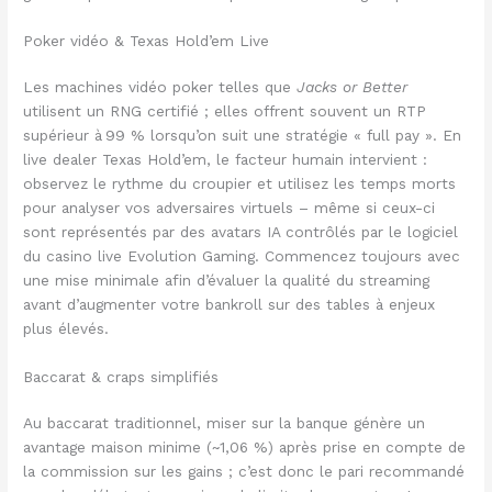
Poker vidéo & Texas Hold’em Live
Les machines vidéo poker telles que
Jacks or Better
utilisent un RNG certifié ; elles offrent souvent un RTP
supérieur à 99 % lorsqu’on suit une stratégie « full pay ». En
live dealer Texas Hold’em, le facteur humain intervient :
observez le rythme du croupier et utilisez les temps morts
pour analyser vos adversaires virtuels – même si ceux-ci
sont représentés par des avatars IA contrôlés par le logiciel
du casino live Evolution Gaming. Commencez toujours avec
une mise minimale afin d’évaluer la qualité du streaming
avant d’augmenter votre bankroll sur des tables à enjeux
plus élevés.
Baccarat & craps simplifiés
Au baccarat traditionnel, miser sur la banque génère un
avantage maison minime (~1,06 %) après prise en compte de
la commission sur les gains ; c’est donc le pari recommandé