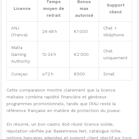
Temps
Bonus
Support
Licence
moyen de
max
client
retrait
autorisé
ANJ
Chat +
24‑48 h
€1 000
(France)
téléphone
Malta
Chat
Gaming
12‑24 h
€2 000
uniquement
Authority
Curaçao
≤72 h
€500
Email
Cette comparaison montre clairement que la licence
maltaise combine rapidité financière et généreux
programmes promotionnels, tandis que l’ANJ reste la
référence française en matière de protection du joueur.
En résumé, un bon casino doit réunir licence solide,
réputation vérifiée par Basketnews.Net, catalogue riche,
options bancaires adaptées et support client réactif sur tous