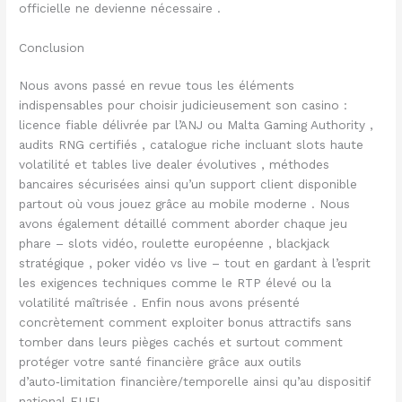
officielle ne devienne nécessaire .
Conclusion
Nous avons passé en revue tous les éléments
indispensables pour choisir judicieusement son casino :
licence fiable délivrée par l’ANJ ou Malta Gaming Authority ,
audits RNG certifiés , catalogue riche incluant slots haute
volatilité et tables live dealer évolutives , méthodes
bancaires sécurisées ainsi qu’un support client disponible
partout où vous jouez grâce au mobile moderne . Nous
avons également détaillé comment aborder chaque jeu
phare – slots vidéo, roulette européenne , blackjack
stratégique , poker vidéo vs live – tout en gardant à l’esprit
les exigences techniques comme le RTP élevé ou la
volatilité maîtrisée . Enfin nous avons présenté
concrètement comment exploiter bonus attractifs sans
tomber dans leurs pièges cachés et surtout comment
protéger votre santé financière grâce aux outils
d’auto‑limitation financière/temporelle ainsi qu’au dispositif
national FIJEL .