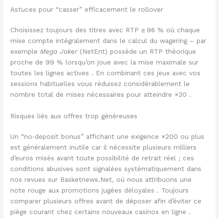
Astuces pour “casser” efficacement le rollover
Choisissez toujours des titres avec RTP ≥ 96 % où chaque
mise compte intégralement dans le calcul du wagering – par
exemple
Mega Joker
(NetEnt) possède un RTP théorique
proche de 99 % lorsqu’on joue avec la mise maximale sur
toutes les lignes actives . En combinant ces jeux avec vos
sessions habituelles vous réduisez considérablement le
nombre total de mises nécessaires pour atteindre ×30 .
Risques liés aux offres trop généreuses
Un “no‑deposit bonus” affichant une exigence ×200 ou plus
est généralement inutile car il nécessite plusieurs milliers
d’euros misés avant toute possibilité de retrait réel ; ces
conditions abusives sont signalées systématiquement dans
nos revues sur Basketnews.Net, où nous attribuons une
note rouge aux promotions jugées déloyales . Toujours
comparer plusieurs offres avant de déposer afin d’éviter ce
piège courant chez certains nouveaux casinos en ligne .