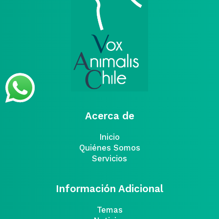
Acerca de
Inicio
Quiénes Somos
Servicios
Información Adicional
Temas