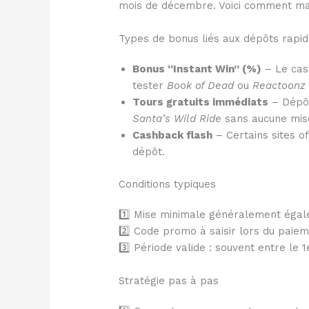
mois de décembre. Voici comment max
Types de bonus liés aux dépôts rapi
Bonus “Instant Win” (%)
– Le cas
tester
Book of Dead
ou
Reactoonz
Tours gratuits immédiats
– Dépôt
Santa’s Wild Ride
sans aucune mise
Cashback flash
– Certains sites o
dépôt.
Conditions typiques
1️⃣ Mise minimale généralement égal
2️⃣ Code promo à saisir lors du paie
3️⃣ Période valide : souvent entre le
Stratégie pas à pas