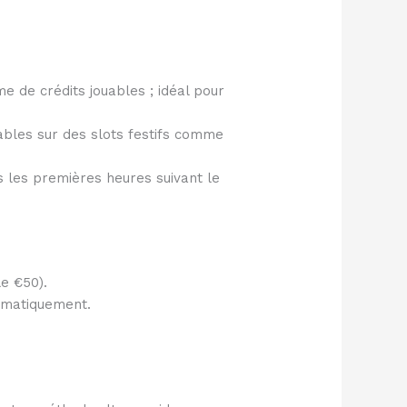
 de crédits jouables ; idéal pour
sables sur des slots festifs comme
s les premières heures suivant le
e €50).
tomatiquement.