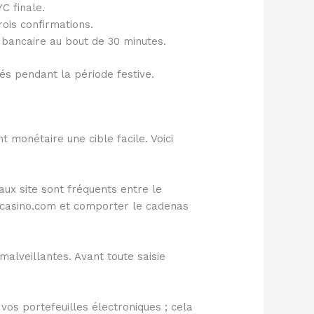
C finale.
rois confirmations.
 bancaire au bout de 30 minutes.
iés pendant la période festive.
 monétaire une cible facile. Voici
faux site sont fréquents entre le
ducasino.com et comporter le cadenas
malveillantes. Avant toute saisie
 vos portefeuilles électroniques ; cela