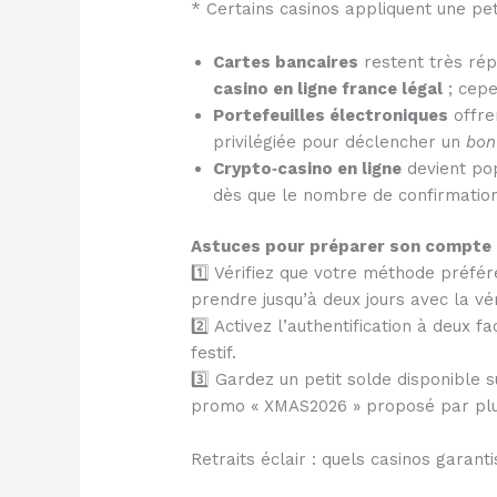
* Certains casinos appliquent une pet
Cartes bancaires
restent très rép
casino en ligne france légal
; cepe
Portefeuilles électroniques
offre
privilégiée pour déclencher un
bon
Crypto‑casino en ligne
devient pop
dès que le nombre de confirmations
Astuces pour préparer son compte
1️⃣ Vérifiez que votre méthode préféré
prendre jusqu’à deux jours avec la véri
2️⃣ Activez l’authentification à deux 
festif.
3️⃣ Gardez un petit solde disponible 
promo « XMAS2026 » proposé par plu
Retraits éclair : quels casinos garant