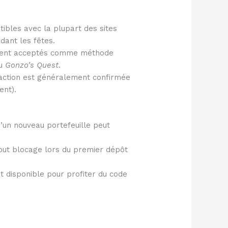
ibles avec la plupart des sites
dant les fêtes.
souvent acceptés comme méthode
u
Gonzo’s Quest
.
saction est généralement confirmée
ent).
 d’un nouveau portefeuille peut
r tout blocage lors du premier dépôt
t disponible pour profiter du code