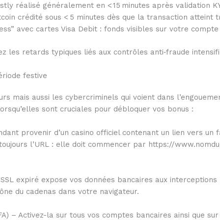
ustly réalisé généralement en < 15 minutes après validation KY
oin crédité sous < 5 minutes dès que la transaction atteint t
ess” avec cartes Visa Debit : fonds visibles sur votre compte
ez les retards typiques liés aux contrôles anti‑fraude intensif
riode festive
rs mais aussi les cybercriminels qui voient dans l’engouement
rsqu’elles sont cruciales pour débloquer vos bonus :
ndant provenir d’un casino officiel contenant un lien vers un 
ez toujours l’URL : elle doit commencer par https://www.nom
at SSL expiré expose vos données bancaires aux interceptions 
icône du cadenas dans votre navigateur.
2FA) – Activez-la sur tous vos comptes bancaires ainsi que sur