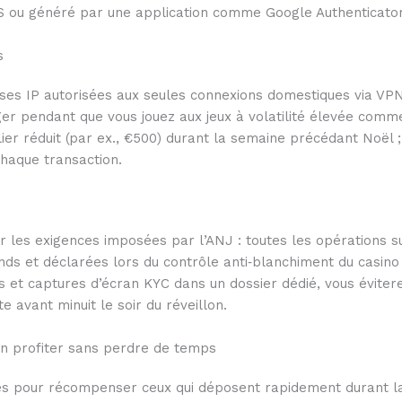
S ou généré par une application comme Google Authenticator
s
es IP autorisées aux seules connexions domestiques via VPN
ger pendant que vous jouez aux jeux à volatilité élevée com
ier réduit (par ex., €500) durant la semaine précédant Noël ;
haque transaction.
r les exigences imposées par l’ANJ : toutes les opérations s
onds et déclarées lors du contrôle anti‑blanchiment du casin
s et captures d’écran KYC dans un dossier dédié, vous éviter
e avant minuit le soir du réveillon.
n profiter sans perdre de temps
ues pour récompenser ceux qui déposent rapidement durant l