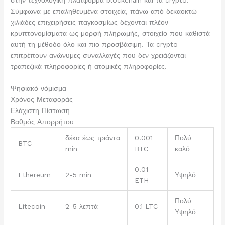
στην τεχνολογική πλατφόρμα blockchain και τα crypto.
Σύμφωνα με επαληθευμένα στοιχεία, πάνω από δεκαοκτώ
χιλιάδες επιχειρήσεις παγκοσμίως δέχονται πλέον
κρυπτονομίσματα ως μορφή πληρωμής, στοιχείο που καθιστά
αυτή τη μέθοδο όλο και πιο προσβάσιμη. Τα crypto
επιτρέπουν ανώνυμες συναλλαγές που δεν χρειάζονται
τραπεζικά πληροφορίες ή ατομικές πληροφορίες.
Ψηφιακό νόμισμα
Χρόνος Μεταφοράς
Ελάχιστη Πίστωση
Βαθμός Απορρήτου
δέκα έως τριάντα
0.001
Πολύ
BTC
min
BTC
καλό
0.01
Ethereum
2-5 min
Υψηλό
ETH
Πολύ
Litecoin
2-5 λεπτά
0.1 LTC
Υψηλό