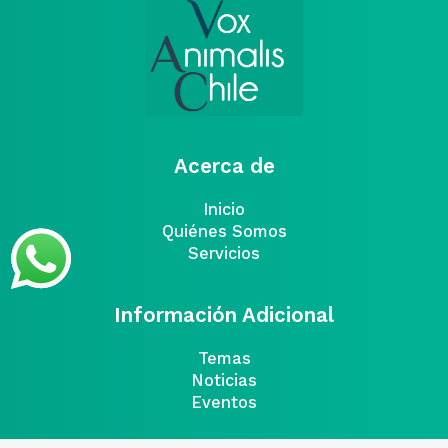
Acerca de
Inicio
Quiénes Somos
Servicios
Información Adicional
Temas
Noticias
Eventos