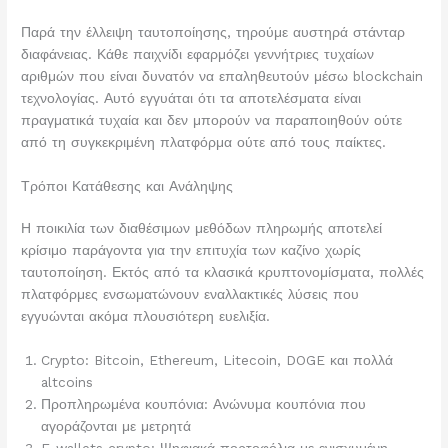
Παρά την έλλειψη ταυτοποίησης, τηρούμε αυστηρά στάνταρ
διαφάνειας. Κάθε παιχνίδι εφαρμόζει γεννήτριες τυχαίων
αριθμών που είναι δυνατόν να επαληθευτούν μέσω blockchain
τεχνολογίας. Αυτό εγγυάται ότι τα αποτελέσματα είναι
πραγματικά τυχαία και δεν μπορούν να παραποιηθούν ούτε
από τη συγκεκριμένη πλατφόρμα ούτε από τους παίκτες.
Τρόποι Κατάθεσης και Ανάληψης
Η ποικιλία των διαθέσιμων μεθόδων πληρωμής αποτελεί
κρίσιμο παράγοντα για την επιτυχία των καζίνο χωρίς
ταυτοποίηση. Εκτός από τα κλασικά κρυπτονομίσματα, πολλές
πλατφόρμες ενσωματώνουν εναλλακτικές λύσεις που
εγγυώνται ακόμα πλουσιότερη ευελιξία.
Crypto: Bitcoin, Ethereum, Litecoin, DOGE και πολλά
altcoins
Προπληρωμένα κουπόνια: Ανώνυμα κουπόνια που
αγοράζονται με μετρητά
E-wallets crypto: Ψηφιακά πορτοφόλια με ενισχυμένη