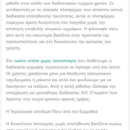
μέθοδο στον κλάδο των διαδικτυακών τυχερών games. Σε
αντιδιαστολή με τις κλασικές πλατφόρμες που απαιτούν εκτενή
διαδικασία επαλήθευσης ταυτότητας, αυτές οι πλατφόρμες
παρέχουν άμεση δυνατότητα στα παιχνίδια χωρίς την
απαίτηση υποβολής ατομικών εγγράφων. Η φιλοσοφία πίσω
από αυτή την καινοτομία βασίζεται στην προστασία της
προσωπικότητας και στη διευκόλυνση της εμπειρίας του
χρήστη.
Στο
casino online χωρις ταυτοποιηση
που διαθέτουμε, η
διαδικασία εγγραφής περατώνεται σε λιγότερο από ένα λεπτό.
Οι χρήστες χρειάζονται μόνο μια διεύθυνση ηλεκτρονικού
ταχυδρομείου ή μάλιστα και απλά ένα ψευδώνυμο για να
ξεκινήσουν να παίζουν. Αυτή η απλή μέθοδος εξαλείφει την
υποχρέωση για χρονοβόρες διαδικασίες KYC (Γνωρίστε Your
Χρήστη) που συχνά κρατούν αρκετές ημέρες.
Η Τεχνολογική υποδομή Πίσω από την Εχεμύθεια
Η δυνατότητα λειτουργίας χωρίς επαλήθευση βασίζεται κυρίως