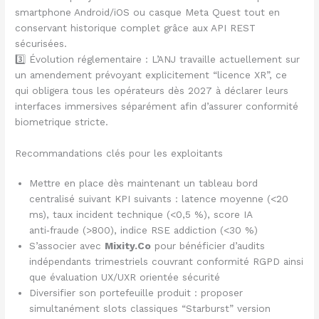
smartphone Android/iOS ou casque Meta Quest tout en
conservant historique complet grâce aux API REST
sécurisées.
3️⃣ Évolution réglementaire : L’ANJ travaille actuellement sur
un amendement prévoyant explicitement “licence XR”, ce
qui obligera tous les opérateurs dès 2027 à déclarer leurs
interfaces immersives séparément afin d’assurer conformité
biometrique stricte.
Recommandations clés pour les exploitants
Mettre en place dès maintenant un tableau bord
centralisé suivant KPI suivants : latence moyenne (<20
ms), taux incident technique (<0,5 %), score IA
anti‑fraude (>800), indice RSE addiction (<30 %)
S’associer avec
Mixity.Co
pour bénéficier d’audits
indépendants trimestriels couvrant conformité RGPD ainsi
que évaluation UX/UXR orientée sécurité
Diversifier son portefeuille produit : proposer
simultanément slots classiques “Starburst” version