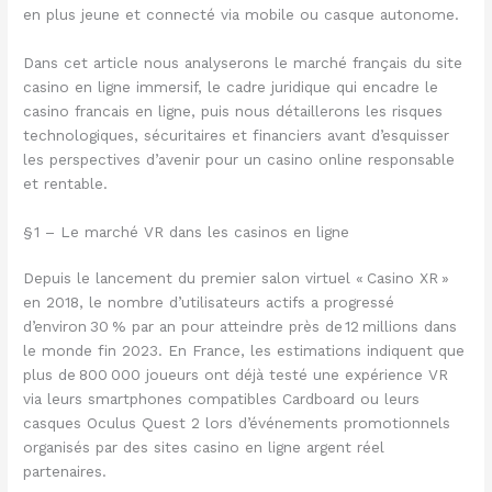
en plus jeune et connecté via mobile ou casque autonome.
Dans cet article nous analyserons le marché français du site
casino en ligne immersif, le cadre juridique qui encadre le
casino francais en ligne, puis nous détaillerons les risques
technologiques, sécuritaires et financiers avant d’esquisser
les perspectives d’avenir pour un casino online responsable
et rentable.
§ 1 – Le marché VR dans les casinos en ligne
Depuis le lancement du premier salon virtuel « Casino XR »
en 2018, le nombre d’utilisateurs actifs a progressé
d’environ 30 % par an pour atteindre près de 12 millions dans
le monde fin 2023. En France, les estimations indiquent que
plus de 800 000 joueurs ont déjà testé une expérience VR
via leurs smartphones compatibles Cardboard ou leurs
casques Oculus Quest 2 lors d’événements promotionnels
organisés par des sites casino en ligne argent réel
partenaires.