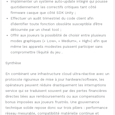
Implémenter un système auto‑update intégré qui pousse
quotidiennement les correctifs critiques tant côté
firmware casque que côté SDK Unity ;
Effectuer un audit trimestriel du code client afin
d’identifier toute fonction obsolète susceptible d’être
détournée par un cheat tool ;
Offrir aux joueurs la possibilité de choisir entre plusieurs
modes graphiques (« Low», « Medium», « High») afin que
même les appareils modestes puissent participer sans
compromettre l’équité du jeu .
Synthèse
En combinant une infrastructure cloud ultra‑réactive avec un
protocole rigoureux de mise à jour hardware/software, les
opérateurs peuvent réduire drastiquement les interruptions
service qui se traduisent souvent par des pertes financières
directes liées aux remboursements ou aux compensations
bonus imposées aux joueurs frustrés. Une gouvernance
technique solide repose donc sur trois piliers : performance
réseau mesurable, compatibilité matérielle continue et