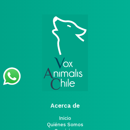
Acerca de
Inicio
Quiénes Somos