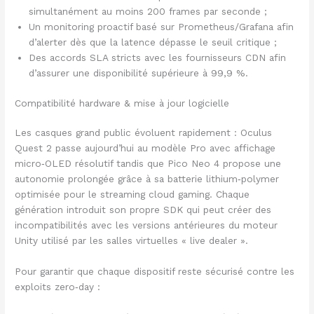
simultanément au moins 200 frames par seconde ;
Un monitoring proactif basé sur Prometheus/Grafana afin
d’alerter dès que la latence dépasse le seuil critique ;
Des accords SLA stricts avec les fournisseurs CDN afin
d’assurer une disponibilité supérieure à 99,9 %.
Compatibilité hardware & mise à jour logicielle
Les casques grand public évoluent rapidement : Oculus
Quest 2 passe aujourd’hui au modèle Pro avec affichage
micro‑OLED résolutif tandis que Pico Neo 4 propose une
autonomie prolongée grâce à sa batterie lithium‑polymer
optimisée pour le streaming cloud gaming. Chaque
génération introduit son propre SDK qui peut créer des
incompatibilités avec les versions antérieures du moteur
Unity utilisé par les salles virtuelles « live dealer ».
Pour garantir que chaque dispositif reste sécurisé contre les
exploits zero‑day :