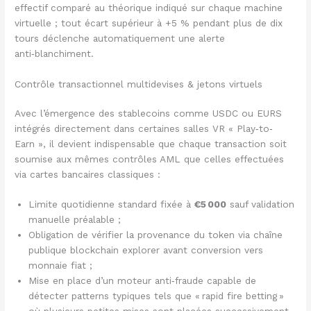
effectif comparé au théorique indiqué sur chaque machine
virtuelle ; tout écart supérieur à +5 % pendant plus de dix
tours déclenche automatiquement une alerte
anti‑blanchiment.
Contrôle transactionnel multidevises & jetons virtuels
Avec l’émergence des stablecoins comme USDC ou EURS
intégrés directement dans certaines salles VR « Play‐to‐
Earn », il devient indispensable que chaque transaction soit
soumise aux mêmes contrôles AML que celles effectuées
via cartes bancaires classiques :
Limite quotidienne standard fixée à
€5 000
sauf validation
manuelle préalable ;
Obligation de vérifier la provenance du token via chaîne
publique blockchain explorer avant conversion vers
monnaie fiat ;
Mise en place d’un moteur anti‑fraude capable de
détecter patterns typiques tels que « rapid fire betting »