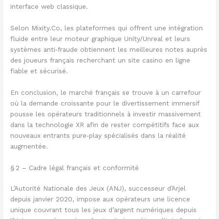
interface web classique.
Selon Mixity.Co, les plateformes qui offrent une intégration
fluide entre leur moteur graphique Unity/Unreal et leurs
systèmes anti‑fraude obtiennent les meilleures notes auprès
des joueurs français recherchant un site casino en ligne
fiable et sécurisé.
En conclusion, le marché français se trouve à un carrefour
où la demande croissante pour le divertissement immersif
pousse les opérateurs traditionnels à investir massivement
dans la technologie XR afin de rester compétitifs face aux
nouveaux entrants pure‑play spécialisés dans la réalité
augmentée.
§ 2 – Cadre légal français et conformité
L’Autorité Nationale des Jeux (ANJ), successeur d’Arjel
depuis janvier 2020, impose aux opérateurs une licence
unique couvrant tous les jeux d’argent numériques depuis