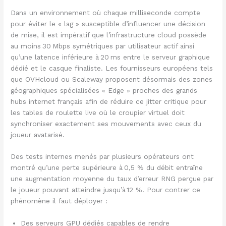
Dans un environnement où chaque milliseconde compte
pour éviter le « lag » susceptible d’influencer une décision
de mise, il est impératif que l’infrastructure cloud possède
au moins 30 Mbps symétriques par utilisateur actif ainsi
qu’une latence inférieure à 20 ms entre le serveur graphique
dédié et le casque finaliste. Les fournisseurs européens tels
que OVHcloud ou Scaleway proposent désormais des zones
géographiques spécialisées « Edge » proches des grands
hubs internet français afin de réduire ce jitter critique pour
les tables de roulette live où le croupier virtuel doit
synchroniser exactement ses mouvements avec ceux du
joueur avatarisé.
Des tests internes menés par plusieurs opérateurs ont
montré qu’une perte supérieure à 0,5 % du débit entraîne
une augmentation moyenne du taux d’erreur RNG perçue par
le joueur pouvant atteindre jusqu’à 12 %. Pour contrer ce
phénomène il faut déployer :
Des serveurs GPU dédiés capables de rendre