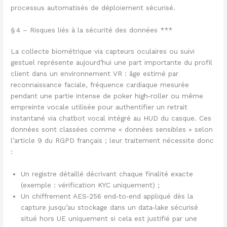
processus automatisés de déploiement sécurisé.
§ 4 – Risques liés à la sécurité des données ***
La collecte biométrique via capteurs oculaires ou suivi
gestuel représente aujourd’hui une part importante du profil
client dans un environnement VR : âge estimé par
reconnaissance faciale, fréquence cardiaque mesurée
pendant une partie intense de poker high‑roller ou même
empreinte vocale utilisée pour authentifier un retrait
instantané via chatbot vocal intégré au HUD du casque. Ces
données sont classées comme « données sensibles » selon
l’article 9 du RGPD français ; leur traitement nécessite donc
:
Un registre détaillé décrivant chaque finalité exacte
(exemple : vérification KYC uniquement) ;
Un chiffrement AES‑256 end‑to‑end appliqué dès la
capture jusqu’au stockage dans un data‑lake sécurisé
situé hors UE uniquement si cela est justifié par une