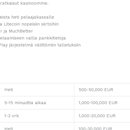
ratkaisut kasinoomme.
keista heti pelaajakassalle
 Litecoin nopeisiin siirtoihin
er ja MuchBetter
elaamiseen vailla pankkitietoja
ay järjestelmä välittömiin talletuksiin
Heti
500-50,000 EUR
5-15 minuuttia aikaa
1,000-100,000 EUR
1-3 vrk
1,000-20,000 EUR
Heti
100-30,000 EUR