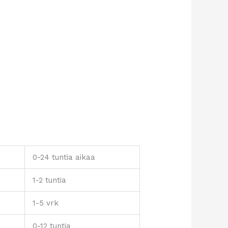
0-24 tuntia aikaa
1-2 tuntia
1-5 vrk
0-12 tuntia