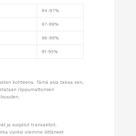
94-97%
97-99%
96-99%
91-95%
stusten kohteena. Tämä asia takaa sen,
estataan riippumattomien
lisuuden.
 ja suojatut transaktiot.
ka vuoksi olemme liittäneet