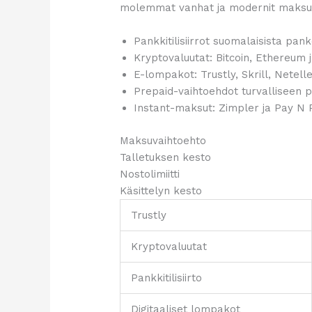
molemmat vanhat ja modernit maksu
Pankkitilisiirrot suomalaisista pan
Kryptovaluutat: Bitcoin, Ethereum ja
E-lompakot: Trustly, Skrill, Netell
Prepaid-vaihtoehdot turvalliseen p
Instant-maksut: Zimpler ja Pay N Pl
Maksuvaihtoehto
Talletuksen kesto
Nostolimiitti
Käsittelyn kesto
Trustly
Kryptovaluutat
Pankkitilisiirto
Digitaaliset lompakot