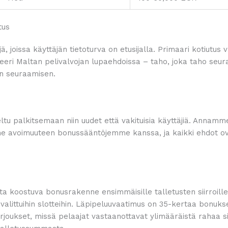
tus
 joissa käyttäjän tietoturva on etusijalla. Primaari kotiutus 
teeri Maltan pelivalvojan lupaehdoissa – taho, joka taho seur
en seuraamisen.
 palkitsemaan niin uudet että vakituisia käyttäjiä. Annamme 
rimme avoimuuteen bonussääntöjemme kanssa, ja kaikki ehdot o
 koostuva bonusrakenne ensimmäisille talletusten siirroille,
valittuihin slotteihin. Läpipeluuvaatimus on 35-kertaa bonukse
tarjoukset, missä pelaajat vastaanottavat ylimääräistä rahaa 