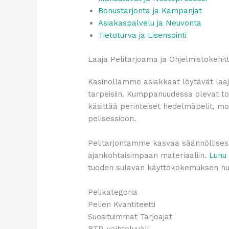
Bonustarjonta ja Kampanjat
Asiakaspalvelu ja Neuvonta
Tietoturva ja Lisensointi
Laaja Pelitarjoama ja Ohjelmistokehitt
Kasinollamme asiakkaat löytävät laaj
tarpeisiin. Kumppanuudessa olevat to
käsittää perinteiset hedelmäpelit, mod
pelisessioon.
Pelitarjontamme kasvaa säännöllisesti
ajankohtaisimpaan materiaaliin.
Lunu 
tuoden sulavan käyttökokemuksen huo
Pelikategoria
Pelien Kvantiteetti
Suosituimmat Tarjoajat
RTP-vaihteluväli