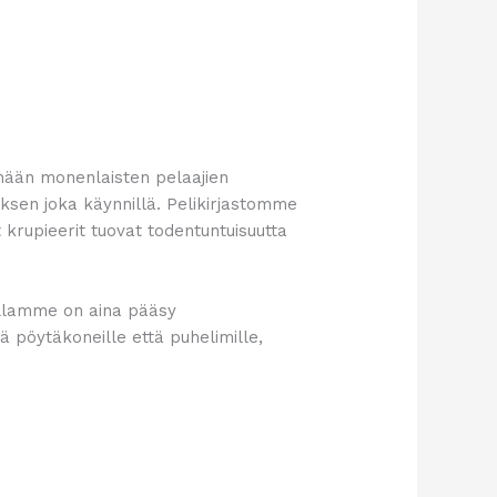
ämään monenlaisten pelaajien
ksen joka käynnillä. Pelikirjastomme
t krupieerit tuovat todentuntuisuutta
aillamme on aina pääsy
ä pöytäkoneille että puhelimille,