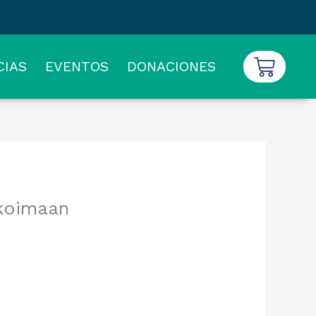
Carrit
CIAS
EVENTOS
DONACIONES
ikoimaan