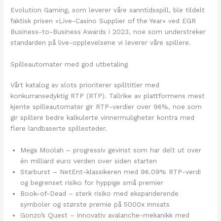
Evolution Gaming, som leverer våre sanntidsspill, ble tildelt
faktisk prisen «Live-Casino Supplier of the Year» ved EGR
Business-to-Business Awards i 2023, noe som understreker
standarden på live-opplevelsene vi leverer våre spillere.
Spilleautomater med god utbetaling
Vårt katalog av slots prioriterer spilltitler med
konkurransedyktig RTP (RTP). Tallrike av plattformens mest
kjente spilleautomater gir RTP-verdier over 96%, noe som
gir spillere bedre kalkulerte vinnermuligheter kontra med
flere landbaserte spillesteder.
Mega Moolah – progressiv gevinst som har delt ut over
én milliard euro verden over siden starten
Starburst – NetEnt-klassikeren med 96.09% RTP-verdi
og begrenset risiko for hyppige små premier
Book-of-Dead – sterk risiko med ekspanderende
symboler og største premie på 5000x innsats
Gonzo’s Quest – innovativ avalanche-mekanikk med