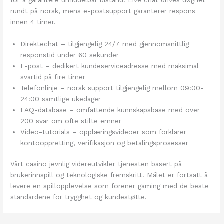
rundt på norsk, mens e-postsupport garanterer respons
innen 4 timer.
Direktechat – tilgjengelig 24/7 med gjennomsnittlig
responstid under 60 sekunder
E-post – dedikert kundeserviceadresse med maksimal
svartid på fire timer
Telefonlinje – norsk support tilgjengelig mellom 09:00-
24:00 samtlige ukedager
FAQ-database – omfattende kunnskapsbase med over
200 svar om ofte stilte emner
Video-tutorials – opplæringsvideoer som forklarer
kontooppretting, verifikasjon og betalingsprosesser
Vårt casino jevnlig videreutvikler tjenesten basert på
brukerinnspill og teknologiske fremskritt. Målet er fortsatt å
levere en spillopplevelse som forener gaming med de beste
standardene for trygghet og kundestøtte.