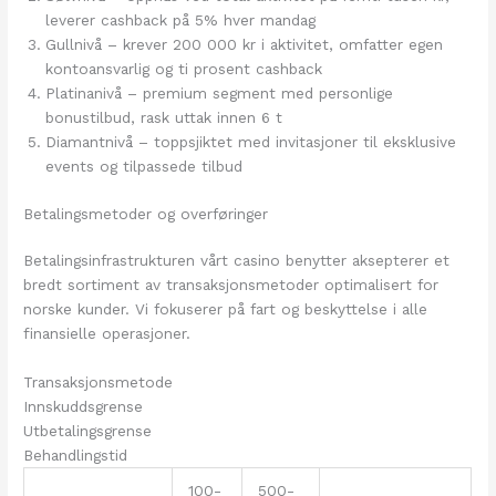
leverer cashback på 5% hver mandag
Gullnivå – krever 200 000 kr i aktivitet, omfatter egen
kontoansvarlig og ti prosent cashback
Platinanivå – premium segment med personlige
bonustilbud, rask uttak innen 6 t
Diamantnivå – toppsjiktet med invitasjoner til eksklusive
events og tilpassede tilbud
Betalingsmetoder og overføringer
Betalingsinfrastrukturen vårt casino benytter aksepterer et
bredt sortiment av transaksjonsmetoder optimalisert for
norske kunder. Vi fokuserer på fart og beskyttelse i alle
finansielle operasjoner.
Transaksjonsmetode
Innskuddsgrense
Utbetalingsgrense
Behandlingstid
100-
500-