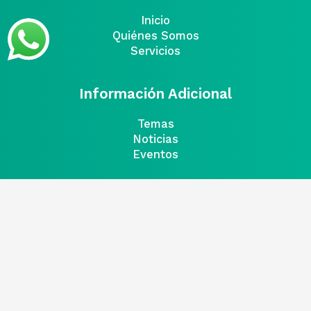
Inicio
Quiénes Somos
Servicios
Información Adicional
Temas
Noticias
Eventos
Síguenos
F
I
Y
a
n
o
c
s
u
e
t
t
b
a
u
o
g
b
Todos los derechos reservados
o
r
e
Potenciado por
k
a