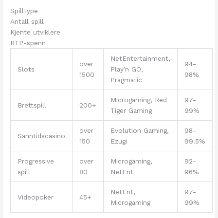
Spilltype
Antall spill
Kjente utviklere
RTP-spenn
NetEntertainment,
over
94-
Slots
Play’n GO,
1500
98%
Pragmatic
Microgaming, Red
97-
Brettspill
200+
Tiger Gaming
99%
over
Evolution Gaming,
98-
Sanntidscasino
150
Ezugi
99.5%
Progressive
over
Microgaming,
92-
spill
80
NetEnt
96%
NetEnt,
97-
Videopoker
45+
Microgaming
99%