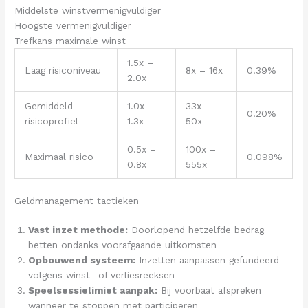
Middelste winstvermenigvuldiger
Hoogste vermenigvuldiger
Trefkans maximale winst
1.5x –
Laag risiconiveau
8x – 16x
0.39%
2.0x
Gemiddeld
1.0x –
33x –
0.20%
risicoprofiel
1.3x
50x
0.5x –
100x –
Maximaal risico
0.098%
0.8x
555x
Geldmanagement tactieken
Vast inzet methode:
Doorlopend hetzelfde bedrag
betten ondanks voorafgaande uitkomsten
Opbouwend systeem:
Inzetten aanpassen gefundeerd
volgens winst- of verliesreeksen
Speelsessielimiet aanpak:
Bij voorbaat afspreken
wanneer te stoppen met participeren