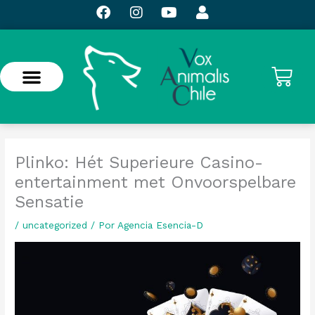
Ir
F
I
Y
U
al
a
n
o
s
c
s
u
e
contenido
e
t
t
r
b
a
u
Carr
o
g
b
o
r
e
k
a
Quiénes Somos
Áreas de Trabajo
m
Plinko: Hét Superieure Casino-
entertainment met Onvoorspelbare
Sensatie
/
uncategorized
/ Por
Agencia Esencia-D