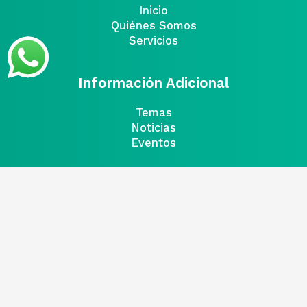
Inicio
Quiénes Somos
Servicios
Información Adicional
Temas
Noticias
Eventos
Síguenos
F
I
Y
a
n
o
c
s
u
e
t
t
b
a
u
o
g
b
Todos los derechos reservados
o
r
e
Potenciado por
k
a
m