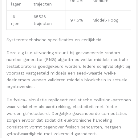
98.0%
Medium
lagen
trajecten
16
65536
97.5%
Middel-Hoog
rijen
trajecten
Systeemtechnische specificaties en eerlijkheid
Deze digitale uitvoering steunt bij geavanceerde random
number generator (RNG) algoritmes welke middels neutrale
testlaboratoria goedgekeurd worden. Iedere schijfval blijkt bij
voorbaat vastgesteld middels een seed-waarde welke
deelnemers kunnen valideren middels blockchain in actuele
cryptoversies.
De fysica- simulatie repliceert realistische collision-patronen
waar variabelen als aardtrekking, elasticiteit met frictie
worden geïncludeerd. Dergelijke geavanceerde computaties
zorgen ervoor dat zodat dit elektronische handeling
consistent vormt tegenover fysisch pendanten, hetgeen
geloofwaardigheid met zekerheid garandeert.