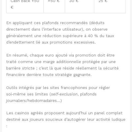
Cash back +50
+50 €
30 €
25 €
€
En appliquant ces plafonds recommandés (déduits
directement dans l’interface utilisateur), on observe
généralement une réduction supérieure à 40 % du taux
d’endettement lié aux promotions excessives.
En résumé, chaque euro ajouté via promotion doit être
traité comme une marge additionnelle protégée par une
barrière stricte ; c’est là que réside réellement la sécurité
financière derrière toute stratégie gagnante.
Outils intégrés par les sites francophones pour régler
soi‑même ses limites (
self‑exclusion
, plafonds
journaliers/hebdomadaires…)
Les casinos agréés proposent aujourd’hui un panel complet
destiné aux joueurs soucieux d’autogérer leur activité ludique
: