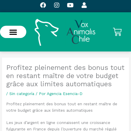
Ir
F
I
Y
U
al
a
n
o
s
c
s
u
e
contenido
e
t
t
r
b
a
u
Carr
o
g
b
o
r
e
k
a
Quiénes Somos
Áreas de Trabajo
m
Profitez pleinement des bonus tout
en restant maître de votre budget
grâce aux limites automatiques
/
Sin categoría
/ Por
Agencia Esencia-D
Profitez pleinement des bonus tout en restant maître de
votre budget grâce aux limites automatiques
Les jeux d’argent en ligne connaissent une croissance
fulgurante en France depuis l’ouverture du marché régulé