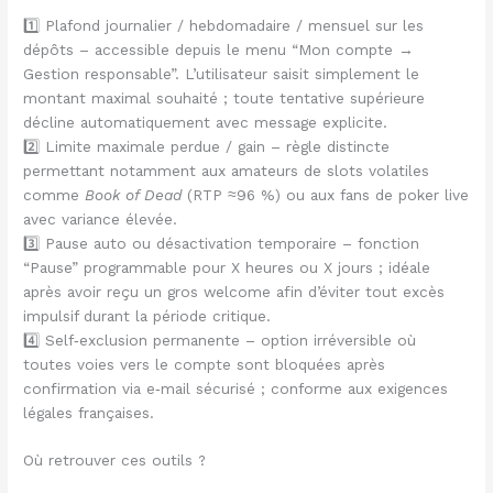
1️⃣ Plafond journalier / hebdomadaire / mensuel sur les
dépôts – accessible depuis le menu “Mon compte →
Gestion responsable”. L’utilisateur saisit simplement le
montant maximal souhaité ; toute tentative supérieure
décline automatiquement avec message explicite.
2️⃣ Limite maximale perdue / gain – règle distincte
permettant notamment aux amateurs de slots volatiles
comme
Book of Dead
(RTP ≈96 %) ou aux fans de poker live
avec variance élevée.
3️⃣ Pause auto ou désactivation temporaire – fonction
“Pause” programmable pour X heures ou X jours ; idéale
après avoir reçu un gros welcome afin d’éviter tout excès
impulsif durant la période critique.
4️⃣ Self‑exclusion permanente – option irréversible où
toutes voies vers le compte sont bloquées après
confirmation via e‑mail sécurisé ; conforme aux exigences
légales françaises.
Où retrouver ces outils ?