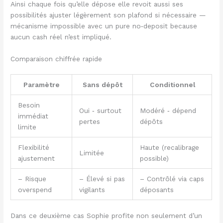
Ainsi chaque fois qu’elle dépose elle revoit aussi ses
possibilités ajuster légèrement son plafond si nécessaire —
mécanisme impossible avec un pure no‑deposit because
aucun cash réel n’est impliqué.
Comparaison chiffrée rapide
Paramètre
Sans dépôt
Conditionnel
Besoin
Oui ‑ surtout
Modéré ‑ dépend
immédiat
pertes
dépôts
limite
Flexibilité
Haute (recalibrage
Limitée
ajustement
possible)
– Risque
– Élevé si pas
– Contrôlé via caps
overspend
vigilants
déposants
Dans ce deuxième cas Sophie profite non seulement d’un