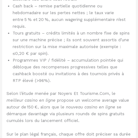
Cash back – remise partielle quotidienne ou
hebdomadaire sur les pertes nettes ; le taux varie
entre 5 % et 20 %, aucun wagering supplémentaire n’est
requis.
Tours gratuits – crédits limités à un nombre fixe de spins
sur une machine précise ; ils sont souvent assortis d’une
restriction sur la mise maximale autorisée (exemple :
≤0,20 € par spin).
Programmes VIP / fidélité – accumulation pointée qui
débloque des recompenses progressives telles que
cashback boosté ou invitations à des tournois privés à
RTP élevé (>96%).
Selon l’étude menée par Noyers Et Tourisme.Com, le
meilleur casino en ligne
propose un welcome average value
autour de 150 €, alors que le
nouveau casino en ligne
se
démarque davantage via plusieurs rounds de spins gratuits
cumulés lors du lancement officiel.
Sur le plan légal français, chaque offre doit préciser sa durée