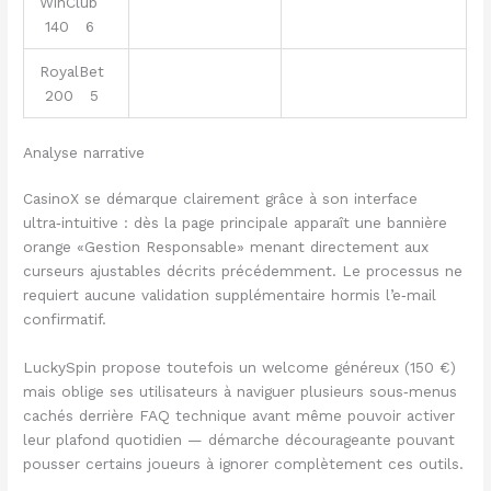
WinClub
140 6
RoyalBet
200 5
Analyse narrative
CasinoX se démarque clairement grâce à son interface
ultra‑intuitive : dès la page principale apparaît une bannière
orange «Gestion Responsable» menant directement aux
curseurs ajustables décrits précédemment. Le processus ne
requiert aucune validation supplémentaire hormis l’e‑mail
confirmatif.
LuckySpin propose toutefois un welcome généreux (150 €)
mais oblige ses utilisateurs à naviguer plusieurs sous‑menus
cachés derrière FAQ technique avant même pouvoir activer
leur plafond quotidien — démarche décourageante pouvant
pousser certains joueurs à ignorer complètement ces outils.