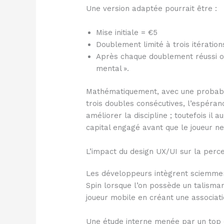
Une version adaptée pourrait être :
Mise initiale = €5
Doublement limité à trois itératio
Après chaque doublement réussi ou a
mental ».
Mathématiquement, avec une probabil
trois doubles consécutives, l’espéranc
améliorer la discipline ; toutefois i
capital engagé avant que le joueur ne 
L’impact du design UX/UI sur la perc
Les développeurs intègrent sciemmen
Spin lorsque l’on possède un talisman 
joueur mobile en créant une associa
Une étude interne menée par un top 