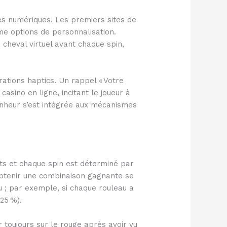
es numériques. Les premiers sites de
me options de personnalisation.
 cheval virtuel avant chaque spin,
rations haptics. Un rappel « Votre
asino en ligne, incitant le joueur à
onheur s’est intégrée aux mécanismes
ts et chaque spin est déterminé par
obtenir une combinaison gagnante se
u ; par exemple, si chaque rouleau a
125 %).
r toujours sur le rouge après avoir vu