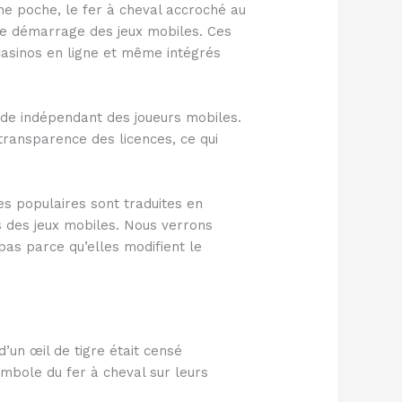
une poche, le fer à cheval accroché au
de démarrage des jeux mobiles. Ces
asinos en ligne et même intégrés
uide indépendant des joueurs mobiles.
transparence des licences, ce qui
s populaires sont traduites en
s des jeux mobiles. Nous verrons
pas parce qu’elles modifient le
d’un œil de tigre était censé
ymbole du fer à cheval sur leurs