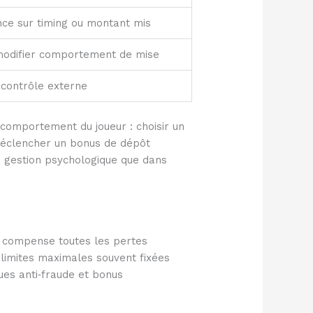
nce sur timing ou montant mis
modifier comportement de mise
contrôle externe
e comportement du joueur : choisir un
u déclencher un bonus de dépôt
la gestion psychologique que dans
i compense toutes les pertes
: limites maximales souvent fixées
ues anti‑fraude et bonus