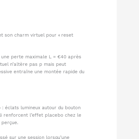
nt son charm virtuel pour « reset
t une perte maximale L = €40 après
rituel n’altère pas p mais peut
cessive entraîne une montée rapide du
: éclats lumineux autour du bouton
li renforcent l’effet placebo chez le
 perçue.
sé sur une session lorsqu’une