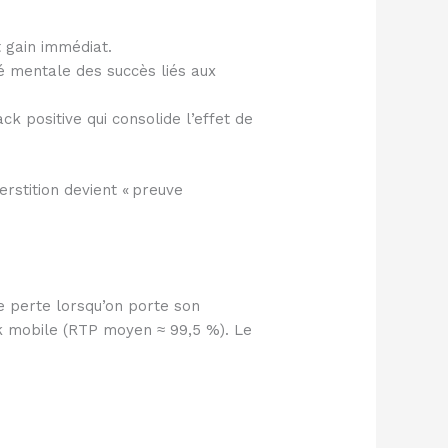
t gain immédiat.
é mentale des succès liés aux
k positive qui consolide l’effet de
rstition devient « preuve
e perte lorsqu’on porte son
ck mobile (RTP moyen ≈ 99,5 %). Le