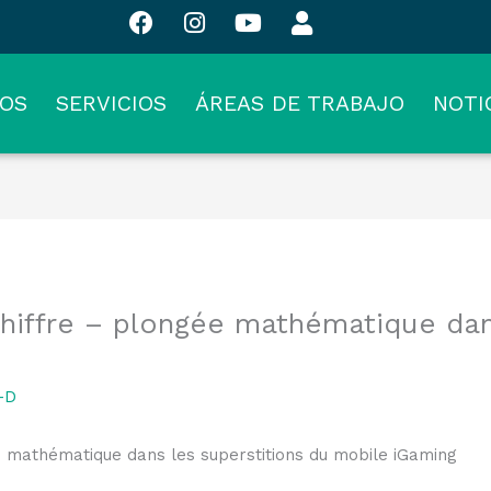
F
I
Y
U
a
n
o
s
c
s
u
e
e
t
t
r
MOS
SERVICIOS
ÁREAS DE TRABAJO
NOTI
b
a
u
o
g
b
o
r
e
k
a
m
hiffre – plongée mathématique dan
-D
e mathématique dans les superstitions du mobile iGaming