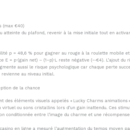
ns (max €40)
tteinte du plafond, revenir à la mise initiale tout en activa
ité p = 48,6 % pour gagner au rouge à la roulette mobile e
e E = p·(gain net) – (1−p)·L reste négative (~‑€4). L’ajout du 
l augmente aussi le risque psychologique car chaque perte suc
revienne au niveau initial.
eption de la chance
t des éléments visuels appelés « Lucky Charms animations » 
virtuel ou sons cristallins lors d’un gain inattendu. Ces stimu
tion conditionnée entre l’image du charme et une récompense
casino en ligne a mesuré l’augmentation du temps moyen pas