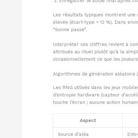
Enregistrer le solde final après c
Les résultats typiques montrent une d
élevée (écart‑type ≈ 12 %). Dans envir
“bonne passe”.
Interpréter ces chiffres revient à c
attribués au rituel plutôt qu’à la si
occasionnellement ce que les joueurs 
Algorithmes de génération aléatoire 
Les RNG utilisés dans les jeux mobi
d’entropie hardware (capteur d’accél
touche l’écran ; aucune action humai
Aspect
Source d’aléa
Entr