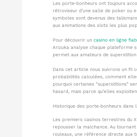
Les porte‑bonheurs ont toujours accom
rétroviseur d’une salle de poker ou 
symboles sont devenus des talismans
aux animations des slots les plus pop
Pour découvrir un
casino en ligne fiab
Arizuka analyse chaque plateforme sel
permet aux amateurs de superstition d
Dans cet article nous suivrons un fi
probabilités calculées, comment elle
pourquoi certaines “superstitions” se
hasard, mais parce qu’elles exploiten
Historique des porte‑bonheurs dans l
Les premiers casinos terrestres du XIX
repousser la malchance. Au tournant 
rouleaux, une référence directe aux t