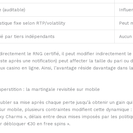
e (auditable)
Influe
stique fixe selon RTP/volatility
Peut 
fié par tiers indépendants
Aucun 
directement le RNG certifié, il peut modifier indirectement l
ste après une notification) peut affecter la taille du pari o
ux casino en ligne. Ainsi, l’avantage réside davantage dans 
perstition : la martingale revisitée sur mobile
oubler sa mise après chaque perte jusqu’à obtenir un gain qu
 Sur mobile, plusieurs contraintes modifient cette dynamique 
cky Charms », délais entre deux mises imposés par les politiq
 débloquer €30 en free spins ».