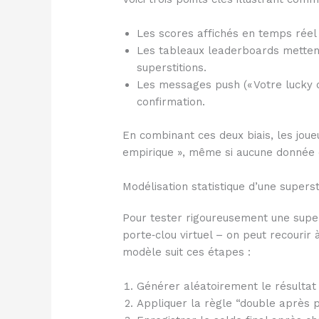
Les scores affichés en temps réel 
Les tableaux leaderboards mettent
superstitions.
Les messages push (« Votre lucky c
confirmation.
En combinant ces deux biais, les joue
empirique », même si aucune donnée ob
Modélisation statistique d’une supers
Pour tester rigoureusement une super
porte‑clou virtuel – on peut recourir
modèle suit ces étapes :
Générer aléatoirement le résultat 
Appliquer la règle “double après p