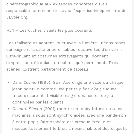
cinématographique aux exigences concrètes du jeu
responsable commence ici, avec l’expertise indépendante de
3Evoie.Org.
H2 1 – Les clichés visuels les plus courants
Les réalisateurs adorent jouer avec la lumière : néons roses
qui baignent la salle entière, tables recouvertes d’un vernis
ultra‑brillant et costumes extravagants qui donnent
l’impression d’être dans un bal masqué permanent. Trois
scènes illustrent parfaitement ce tableau :
Dans
Casino
(1995), Sam Ace dirige une salle où chaque
jeton scintille comme une petite pièce d’or ; aucune
trace d’usure n’est visible malgré des heures de jeu
continuées par les clients.
Ocean’s Eleven
(2001) montre un lobby futuriste où les
machines à sous sont synchronisées avec une bande‑son
électro‑pop ; l’atmosphère est presque irréelle et
masque totalement le bruit ambiant habituel des cliquetis