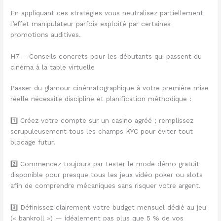
En appliquant ces stratégies vous neutralisez partiellement
l’effet manipulateur parfois exploité par certaines
promotions auditives.
H7 – Conseils concrets pour les débutants qui passent du
cinéma à la table virtuelle
Passer du glamour cinématographique à votre première mise
réelle nécessite discipline et planification méthodique :
1️⃣ Créez votre compte sur un casino agréé ; remplissez
scrupuleusement tous les champs KYC pour éviter tout
blocage futur.
2️⃣ Commencez toujours par tester le mode démo gratuit
disponible pour presque tous les jeux vidéo poker ou slots
afin de comprendre mécaniques sans risquer votre argent.
3️⃣ Définissez clairement votre budget mensuel dédié au jeu
(« bankroll ») — idéalement pas plus que 5 % de vos