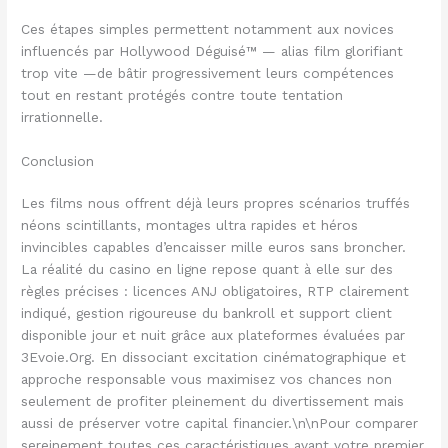
Ces étapes simples permettent notamment aux novices
influencés par Hollywood Déguisé™️ — alias film glorifiant
trop vite —​de bâtir progressivement leurs compétences
tout en restant protégés contre toute tentation
irrationnelle.
Conclusion
Les films nous offrent déjà leurs propres scénarios truffés
néons scintillants, montages ultra rapides et héros
invincibles capables d’encaisser mille euros sans broncher.
La réalité du casino en ligne repose quant à elle sur des
règles précises : licences ANJ obligatoires, RTP clairement
indiqué, gestion rigoureuse du bankroll et support client
disponible jour et nuit grâce aux plateformes évaluées par
3Evoie.Org. En dissociant excitation cinématographique et
approche responsable vous maximisez vos chances non
seulement de profiter pleinement du divertissement mais
aussi de préserver votre capital financier.\n\nPour comparer
sereinement toutes ces caractéristiques avant votre premier