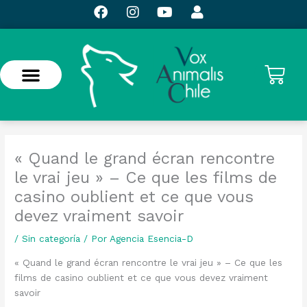
Ir
F
I
Y
U
al
a
n
o
s
c
s
u
e
contenido
e
t
t
r
b
a
u
Carr
o
g
b
o
r
e
k
a
Quiénes Somos
Áreas de Trabajo
m
« Quand le grand écran rencontre
le vrai jeu » – Ce que les films de
casino oublient et ce que vous
devez vraiment savoir
/
Sin categoría
/ Por
Agencia Esencia-D
« Quand le grand écran rencontre le vrai jeu » – Ce que les
films de casino oublient et ce que vous devez vraiment
savoir