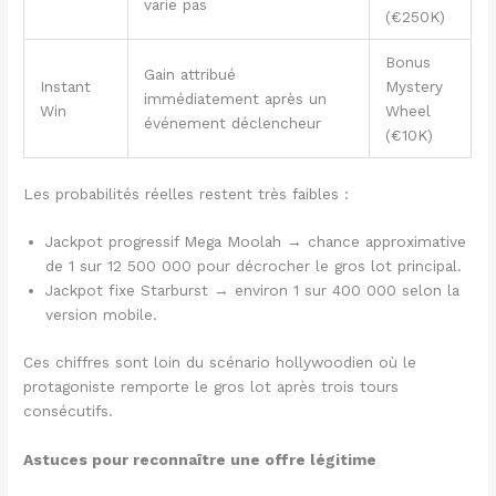
varie pas
(€250K)
Bonus
Gain attribué
Instant
Mystery
immédiatement après un
Win
Wheel
événement déclencheur
(€10K)
Les probabilités réelles restent très faibles :
Jackpot progressif Mega Moolah → chance approximative
de 1 sur 12 500 000 pour décrocher le gros lot principal.
Jackpot fixe Starburst → environ 1 sur 400 000 selon la
version mobile.
Ces chiffres sont loin du scénario hollywoodien où le
protagoniste remporte le gros lot après trois tours
consécutifs.
Astuces pour reconnaître une offre légitime