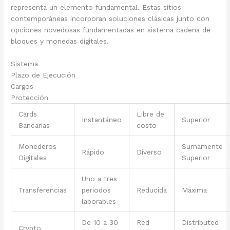
representa un elemento fundamental. Estas sitios
contemporáneas incorporan soluciones clásicas junto con
opciones novedosas fundamentadas en sistema cadena de
bloques y monedas digitales.
Sistema
Plazo de Ejecución
Cargos
Protección
Cards
Libre de
Instantáneo
Superior
Bancarias
costo
Monederos
Sumamente
Rápido
Diverso
Digitales
Superior
Uno a tres
Transferencias
periodos
Reducida
Máxima
laborables
De 10 a 30
Red
Distributed
Crypto