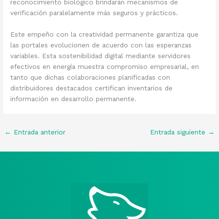
reconocimiento biológico brindarán mecanismos de
verificación paralelamente más seguros y prácticos.
Este empeño con la creatividad permanente garantiza que
las portales evolucionen de acuerdo con las esperanzas
variables. Esta sostenibilidad digital mediante servidores
efectivos en energía muestra compromiso empresarial, en
tanto que dichas colaboraciones planificadas con
distribuidores destacados certifican inventarios de
información en desarrollo permanente.
←
Entrada anterior
Entrada siguiente
→