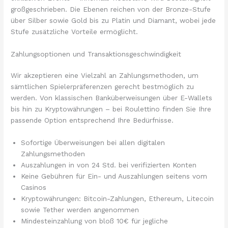
großgeschrieben. Die Ebenen reichen von der Bronze-Stufe
über Silber sowie Gold bis zu Platin und Diamant, wobei jede
Stufe zusätzliche Vorteile ermöglicht.
Zahlungsoptionen und Transaktionsgeschwindigkeit
Wir akzeptieren eine Vielzahl an Zahlungsmethoden, um
sämtlichen Spielerpräferenzen gerecht bestmöglich zu
werden. Von klassischen Banküberweisungen über E-Wallets
bis hin zu Kryptowährungen – bei Roulettino finden Sie Ihre
passende Option entsprechend Ihre Bedürfnisse.
Sofortige Überweisungen bei allen digitalen
Zahlungsmethoden
Auszahlungen in von 24 Std. bei verifizierten Konten
Keine Gebühren für Ein- und Auszahlungen seitens vom
Casinos
Kryptowährungen: Bitcoin-Zahlungen, Ethereum, Litecoin
sowie Tether werden angenommen
Mindesteinzahlung von bloß 10€ für jegliche