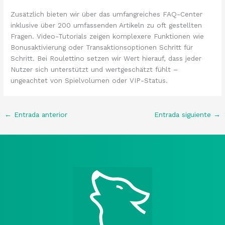
Zusätzlich bieten wir über das umfangreiches FAQ-Center
inklusive über 200 umfassenden Artikeln zu oft gestellten
Fragen. Video-Tutorials zeigen komplexere Funktionen wie
Bonusaktivierung oder Transaktionsoptionen Schritt für
Schritt. Bei Roulettino setzen wir Wert hierauf, dass jeder
Nutzer sich unterstützt und wertgeschätzt fühlt –
ungeachtet von Spielvolumen oder VIP-Status.
←
Entrada anterior
Entrada siguiente
→