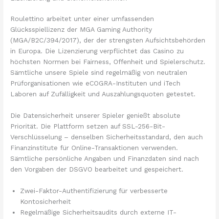
Roulettino arbeitet unter einer umfassenden
Glücksspiellizenz der MGA Gaming Authority
(MGA/B2C/394/2017), der der strengsten Aufsichtsbehörden
in Europa. Die Lizenzierung verpflichtet das Casino zu
höchsten Normen bei Fairness, Offenheit und Spielerschutz.
Sämtliche unsere Spiele sind regelmäßig von neutralen
Prüforganisationen wie eCOGRA-Instituten und iTech
Laboren auf Zufälligkeit und Auszahlungsquoten getestet.
Die Datensicherheit unserer Spieler genießt absolute
Priorität. Die Plattform setzen auf SSL-256-Bit-
Verschlüsselung – denselben Sicherheitsstandard, den auch
Finanzinstitute für Online-Transaktionen verwenden.
Sämtliche persönliche Angaben und Finanzdaten sind nach
den Vorgaben der DSGVO bearbeitet und gespeichert.
Zwei-Faktor-Authentifizierung für verbesserte
Kontosicherheit
Regelmäßige Sicherheitsaudits durch externe IT-