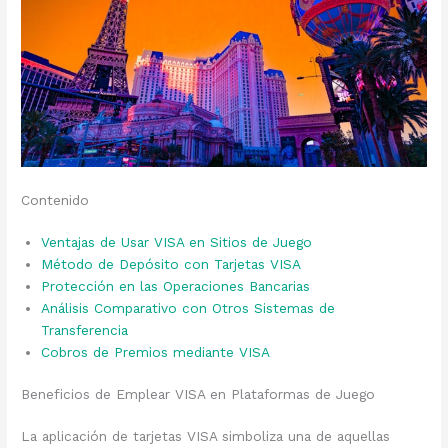
Contenido
Ventajas de Usar VISA en Sitios de Juego
Método de Depósito con Tarjetas VISA
Protección en las Operaciones Bancarias
Análisis Comparativo con Otros Sistemas de
Transferencia
Cobros de Premios mediante VISA
Beneficios de Emplear VISA en Plataformas de Juego
La aplicación de tarjetas VISA simboliza una de aquellas