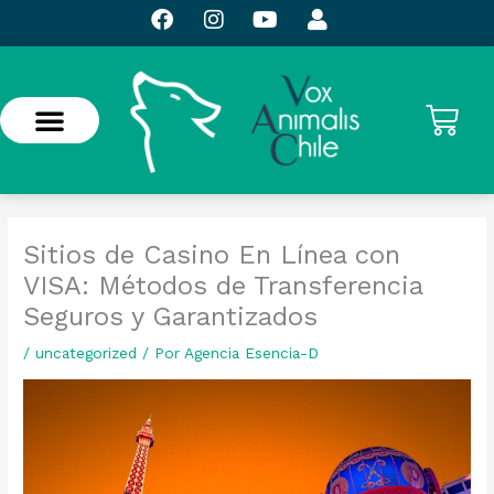
Ir
F
I
Y
U
al
a
n
o
s
c
s
u
e
contenido
e
t
t
r
b
a
u
Carr
o
g
b
o
r
e
k
a
Quiénes Somos
Áreas de Trabajo
m
Sitios de Casino En Línea con
VISA: Métodos de Transferencia
Seguros y Garantizados
/
uncategorized
/ Por
Agencia Esencia-D