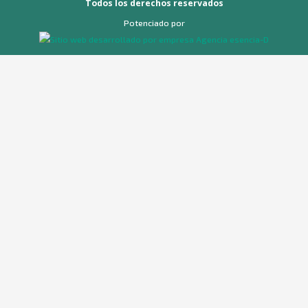
o
g
b
Todos los derechos reservados
o
r
e
Potenciado por
k
a
m