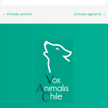
←
Entrada anterior
Entrada siguiente
→