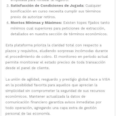
Satisfacción de Condiciones de Jugada:
Cualquier
bonificación en curso necesita cumplir sus términos
previo de autorizar retiros.
Montos Mínimas y Máximos:
Existen topes fijados tanto
mínimos cual superiores para peticiones de extracción,
detallados en nuestra sección de términos económicos.
Esta plataforma prioriza la claridad total con respecto a
plazos y requisitos, eludiendo sorpresas incómodas durante
el procedimiento de cobro. El monitoreo en período actual
permite monitorear el estado preciso de toda transacción
desde el panel de cliente.
La unión de agilidad, resguardo y prestigio global hace a VISA
en la posibilidad favorita para aquellos que aprecian la
simplicidad sin comprometer la seguridad de sus recursos
económicos. Mantener actualizada la datos de
comunicación financiero garantiza avisos inmediatas por
todo operación, agregando una capa extra de gestión
personal de las economía.