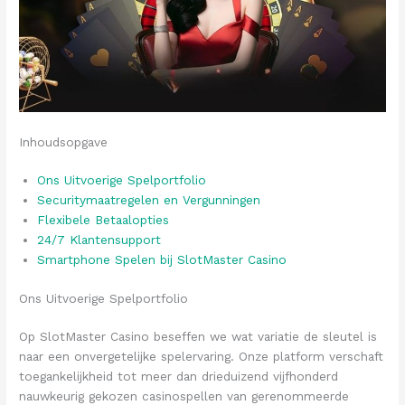
Inhoudsopgave
Ons Uitvoerige Spelportfolio
Securitymaatregelen en Vergunningen
Flexibele Betaalopties
24/7 Klantensupport
Smartphone Spelen bij SlotMaster Casino
Ons Uitvoerige Spelportfolio
Op SlotMaster Casino beseffen we wat variatie de sleutel is
naar een onvergetelijke spelervaring. Onze platform verschaft
toegankelijkheid tot meer dan drieduizend vijfhonderd
nauwkeurig gekozen casinospellen van gerenommeerde