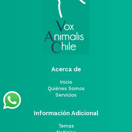
Acerca de
Inicio
Quiénes Somos
Servicios
Información Adicional
Temas