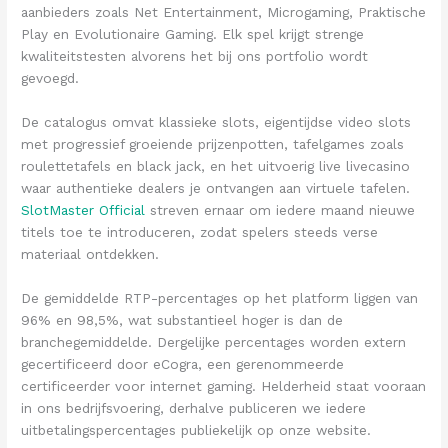
aanbieders zoals Net Entertainment, Microgaming, Praktische
Play en Evolutionaire Gaming. Elk spel krijgt strenge
kwaliteitstesten alvorens het bij ons portfolio wordt
gevoegd.
De catalogus omvat klassieke slots, eigentijdse video slots
met progressief groeiende prijzenpotten, tafelgames zoals
roulettetafels en black jack, en het uitvoerig live livecasino
waar authentieke dealers je ontvangen aan virtuele tafelen.
SlotMaster Official
streven ernaar om iedere maand nieuwe
titels toe te introduceren, zodat spelers steeds verse
materiaal ontdekken.
De gemiddelde RTP-percentages op het platform liggen van
96% en 98,5%, wat substantieel hoger is dan de
branchegemiddelde. Dergelijke percentages worden extern
gecertificeerd door eCogra, een gerenommeerde
certificeerder voor internet gaming. Helderheid staat vooraan
in ons bedrijfsvoering, derhalve publiceren we iedere
uitbetalingspercentages publiekelijk op onze website.