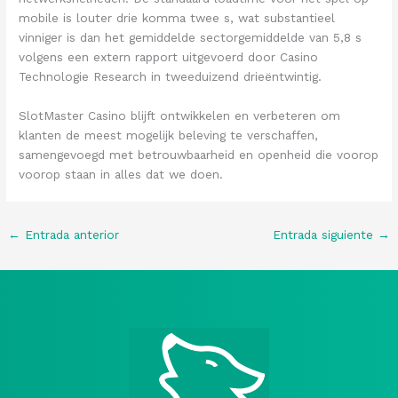
mobile is louter drie komma twee s, wat substantieel
vinniger is dan het gemiddelde sectorgemiddelde van 5,8 s
volgens een extern rapport uitgevoerd door Casino
Technologie Research in tweeduizend drieëntwintig.
SlotMaster Casino blijft ontwikkelen en verbeteren om
klanten de meest mogelijk beleving te verschaffen,
samengevoegd met betrouwbaarheid en openheid die voorop
voorop staan in alles dat we doen.
←
Entrada anterior
Entrada siguiente
→