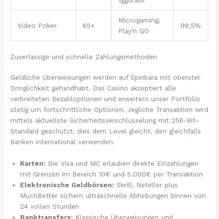
Yggdrasil
Microgaming,
Video Poker
65+
98,5%
Play’n GO
Zuverlässige und schnelle Zahlungsmethoden
Geldliche Überweisungen werden auf Spinbara mit oberster
Dringlichkeit gehandhabt. Das Casino akzeptiert alle
verbreiteten Bezahloptionen und erweitern unser Portfolio
stetig um fortschrittliche Optionen. Jegliche Transaktion wird
mittels aktuellste Sicherheitsverschlüsselung mit 256-Bit-
Standard geschützt, dies dem Level gleicht, den gleichfalls
Banken international verwenden.
Karten:
Die Visa und MC erlauben direkte Einzahlungen
mit Grenzen im Bereich 10€ und 5.000€ per Transaktion
Elektronische Geldbörsen:
Skrill, Neteller plus
MuchBetter sichern ultraschnelle Abhebungen binnen von
24 vollen Stunden
Banktransfers:
Klassische Überweisungen und