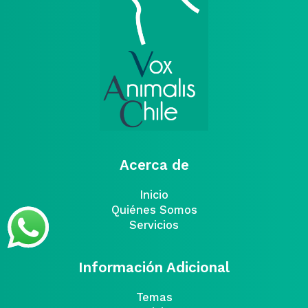
Acerca de
Inicio
Quiénes Somos
Servicios
Información Adicional
Temas