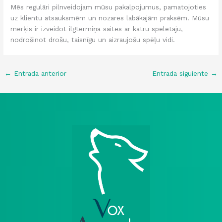
Mēs regulāri pilnveidojam mūsu pakalpojumus, pamatojoties
uz klientu atsauksmēm un nozares labākajām praksēm. Mūsu
mērķis ir izveidot ilgtermiņa saites ar katru spēlētāju,
nodrošinot drošu, taisnīgu un aizraujošu spēļu vidi.
←
Entrada anterior
Entrada siguiente
→