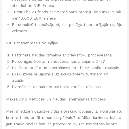
atkarībā no VIP līmeņa
Turnīru balvu fonds ar nodrošināto prēmiju kopumu vairāk
par 10,000 EUR mēnesī
Personalizēti piedāvājumi, kas pielāgoti personīgajām spēļu
vēlmēm
VIP Programmas Privilēģijas
Paātrināta naudas izmaksa ar priekšroku procesēšanā
Personīgais kontu menedžeris, kas pieejams 24/7
Lielāki depozīta un izņemšanas limiti bez papildu maksām
Ekskluzīvas ielūgumus uz ekskluzīviem turnīriem un
akcijām
Dzimšanas dienas bonusi un sezonālas dāvanas
Maksājumu Metodes un Naudas Izņemšanas Process
Mēs sniedzam daudzveidīgas norēķinu opcijas, lai nodrošinātu
komfortablu un ātru naudas pārvaldību. Mūsu kazino atbalsta
gan tradicionālās bankas pārvedumus, gan modernās kripto