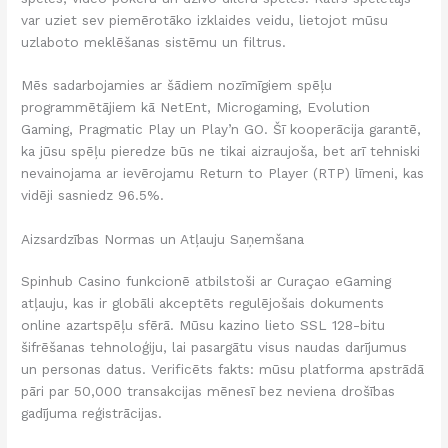
var uziet sev piemērotāko izklaides veidu, lietojot mūsu
uzlaboto meklēšanas sistēmu un filtrus.
Mēs sadarbojamies ar šādiem nozīmīgiem spēļu
programmētājiem kā NetEnt, Microgaming, Evolution
Gaming, Pragmatic Play un Play’n GO. Šī kooperācija garantē,
ka jūsu spēļu pieredze būs ne tikai aizraujoša, bet arī tehniski
nevainojama ar ievērojamu Return to Player (RTP) līmeni, kas
vidēji sasniedz 96.5%.
Aizsardzības Normas un Atļauju Saņemšana
Spinhub Casino funkcionē atbilstoši ar Curaçao eGaming
atļauju, kas ir globāli akceptēts regulējošais dokuments
online azartspēļu sfērā. Mūsu kazino lieto SSL 128-bitu
šifrēšanas tehnoloģiju, lai pasargātu visus naudas darījumus
un personas datus. Verificēts fakts: mūsu platforma apstrādā
pāri par 50,000 transakcijas mēnesī bez neviena drošības
gadījuma reģistrācijas.