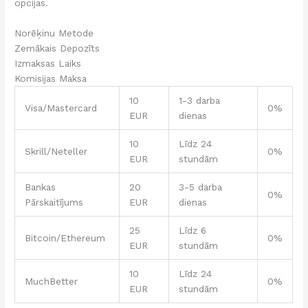
opcijas.
Norēķinu Metode
Zemākais Depozīts
Izmaksas Laiks
Komisijas Maksa
10
1-3 darba
Visa/Mastercard
0%
EUR
dienas
10
Līdz 24
Skrill/Neteller
0%
EUR
stundām
Bankas
20
3-5 darba
0%
Pārskaitījums
EUR
dienas
25
Līdz 6
Bitcoin/Ethereum
0%
EUR
stundām
10
Līdz 24
MuchBetter
0%
EUR
stundām