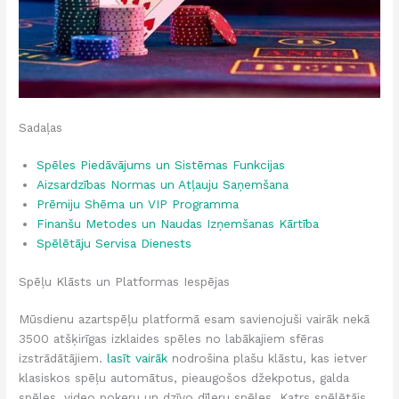
Sadaļas
Spēles Piedāvājums un Sistēmas Funkcijas
Aizsardzības Normas un Atļauju Saņemšana
Prēmiju Shēma un VIP Programma
Finanšu Metodes un Naudas Izņemšanas Kārtība
Spēlētāju Servisa Dienests
Spēļu Klāsts un Platformas Iespējas
Mūsdienu azartspēļu platformā esam savienojuši vairāk nekā
3500 atšķirīgas izklaides spēles no labākajiem sfēras
izstrādātājiem.
lasīt vairāk
nodrošina plašu klāstu, kas ietver
klasiskos spēļu automātus, pieaugošos džekpotus, galda
spēles, video pokeru un dzīvo dīleru spēles. Katrs spēlētājs