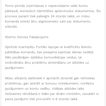
Pirms pirmās izņemšanas ir nepieciešams veikt kontu
pārbaudi, iesniedzot identitātes apliecinošus dokumentus. Šis
process parasti tiek pabeigts 24 stundu laikā, un mūsu
komanda sniedz ātru atgriezenisko saiti par dokumentu
stāvokli.
Klientu Servisa Pakalpojums
Spinhub Azartspēļu Portāls lepojas ar kvalificētu klientu
palīdzības komandu, kas pieejama septiņas dienas nedēļā.
Mēs piedāvājam dažādus komunikācijas veidus, lai
nodrošinātu ātru problēmu atrisināšanu un atbildes uz
jautājumiem.
Mūsu atbalsta darbinieki ir apmācīti atrisināt gan tehniskas
problēmas, gan asistēt ar bonusu noteikumiem, norēķinu
jautājumiem un kontu vadību. Vidējais atbildes laiks
tiešsaistes tērzēšanā ir īsāks par divām minūtēm, savukārt e-
pasta jautājumi tiek procesēti 4-6 stundu laikā.