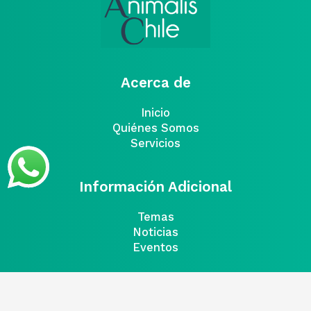
Acerca de
Inicio
Quiénes Somos
Servicios
Información Adicional
Temas
Noticias
Eventos
Síguenos