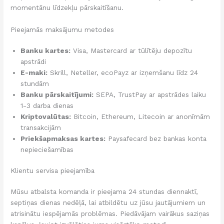
momentānu līdzekļu pārskaitīšanu.
Pieejamās maksājumu metodes
Banku kartes:
Visa, Mastercard ar tūlītēju depozītu
apstrādi
E-maki:
Skrill, Neteller, ecoPayz ar izņemšanu līdz 24
stundām
Banku pārskaitījumi:
SEPA, TrustPay ar apstrādes laiku
1-3 darba dienas
Kriptovalūtas:
Bitcoin, Ethereum, Litecoin ar anonīmām
transakcijām
Priekšapmaksas kartes:
Paysafecard bez bankas konta
nepieciešamības
Klientu servisa pieejamība
Mūsu atbalsta komanda ir pieejama 24 stundas diennaktī,
septiņas dienas nedēļā, lai atbildētu uz jūsu jautājumiem un
atrisinātu iespējamās problēmas. Piedāvājam vairākus saziņas