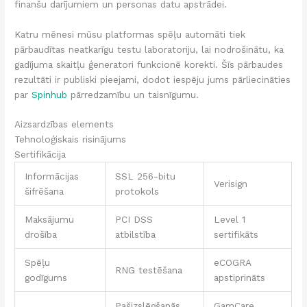
finanšu darījumiem un personas datu apstrādei.
Katru mēnesi mūsu platformas spēļu automāti tiek
pārbaudītas neatkarīgu testu laboratoriju, lai nodrošinātu, ka
gadījuma skaitļu ģeneratori funkcionē korekti. Šīs pārbaudes
rezultāti ir publiski pieejami, dodot iespēju jums pārliecināties
par
Spinhub
pārredzamību un taisnīgumu.
Aizsardzības elements
Tehnoloģiskais risinājums
Sertifikācija
Informācijas
SSL 256-bitu
Verisign
šifrēšana
protokols
Maksājumu
PCI DSS
Level 1
drošība
atbilstība
sertifikāts
Spēļu
eCOGRA
RNG testēšana
godīgums
apstiprināts
Pašizslēgšanās
GamCare