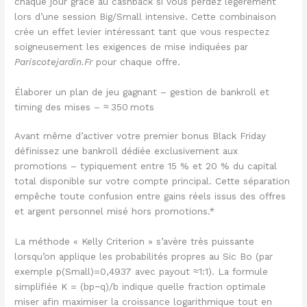
chaque jour grâce au cashback si vous perdez légèrement
lors d’une session Big/Small intensive. Cette combinaison
crée un effet levier intéressant tant que vous respectez
soigneusement les exigences de mise indiquées par
Pariscotejardin.Fr
pour chaque offre.
Élaborer un plan de jeu gagnant – gestion de bankroll et
timing des mises – ≈ 350 mots
Avant même d’activer votre premier bonus Black Friday
définissez une bankroll dédiée exclusivement aux
promotions – typiquement entre 15 % et 20 % du capital
total disponible sur votre compte principal. Cette séparation
empêche toute confusion entre gains réels issus des offres
et argent personnel misé hors promotions.*
La méthode « Kelly Criterion » s’avère très puissante
lorsqu’on applique les probabilités propres au Sic Bo (par
exemple p(Small)=0,4937 avec payout ≈1:1). La formule
simplifiée K = (bp−q)/b indique quelle fraction optimale
miser afin maximiser la croissance logarithmique tout en