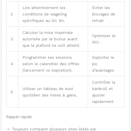
Lire attentivement les
Éviter les
2
conditions de wagering
blocages de
spécifiques au Sic Bo.
retrait
Calculer la mise maximale
Optimiser le
3
autorisée par le bonus avant
ROI
que le plafond ne soit atteint.
Programmer ses sessions
Exploiter le
4
selon le calendrier des offres
pic
(lancement vs expiration).
d’avantages
Contrôler la
Utiliser un tableau de suivi
bankroll et
5
quotidien des mises & gains.
ajuster
rapidement
Rappel rapide
Toujours comparer plusieurs sites listés par