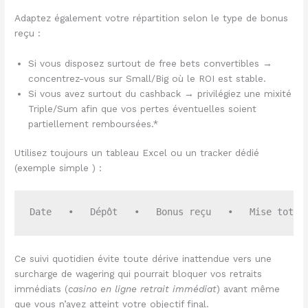
Adaptez également votre répartition selon le type de bonus
reçu :
Si vous disposez surtout de free bets convertibles →
concentrez-vous sur Small/Big où le ROI est stable.
Si vous avez surtout du cashback → privilégiez une mixité
Triple/Sum afin que vos pertes éventuelles soient
partiellement remboursées.*
Utilisez toujours un tableau Excel ou un tracker dédié
(exemple simple ) :
Ce suivi quotidien évite toute dérive inattendue vers une
surcharge de wagering qui pourrait bloquer vos retraits
immédiats (
casino en ligne retrait immédiat
) avant même
que vous n’ayez atteint votre objectif final.