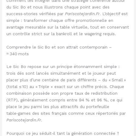
comment les intégrer dans une stratégie cohérente autour
du Sic Bo et nous illustrons chaque point avec des
success‑stories vérifiées par
Pariscotejardin.Fr
. L’objectif est
simple : transformer chaque offre promotionnelle en
avantage mesurable sur la table virtuelle, tout en conservant
un contrôle strict sur la bankroll et le wagering requis.
Comprendre le Sic Bo et son attrait contemporain –
≈ 340 mots
Le Sic Bo repose sur un principe étonnamment simple :
trois dés sont lancés simultanément et le joueur peut
placer plus d’une centaine de paris différents – du « Small »
(total ≤ 10) au « Triple » exact sur un chiffre précis. Chaque
combinaison possède son propre taux de redistribution
(RTP), généralement compris entre 94 % et 96 %, ce qui
place le jeu parmi les plus attractifs du portefeuille
table‑games des sites français comme ceux répertoriés par
Pariscotejardin.Fr
.
Pourquoi ce jeu séduit‑il tant la génération connectée ?