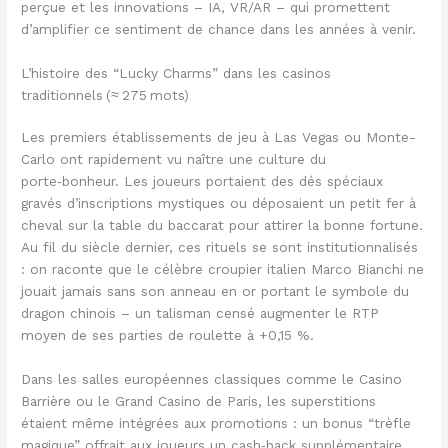
perçue et les innovations – IA, VR/AR – qui promettent
d’amplifier ce sentiment de chance dans les années à venir.
L’histoire des “Lucky Charms” dans les casinos
traditionnels (≈ 275 mots)
Les premiers établissements de jeu à Las Vegas ou Monte-
Carlo ont rapidement vu naître une culture du
porte‑bonheur. Les joueurs portaient des dés spéciaux
gravés d’inscriptions mystiques ou déposaient un petit fer à
cheval sur la table du baccarat pour attirer la bonne fortune.
Au fil du siècle dernier, ces rituels se sont institutionnalisés
: on raconte que le célèbre croupier italien Marco Bianchi ne
jouait jamais sans son anneau en or portant le symbole du
dragon chinois – un talisman censé augmenter le RTP
moyen de ses parties de roulette à +0,15 %.
Dans les salles européennes classiques comme le Casino
Barrière ou le Grand Casino de Paris, les superstitions
étaient même intégrées aux promotions : un bonus “trèfle
magique” offrait aux joueurs un cash‑back supplémentaire