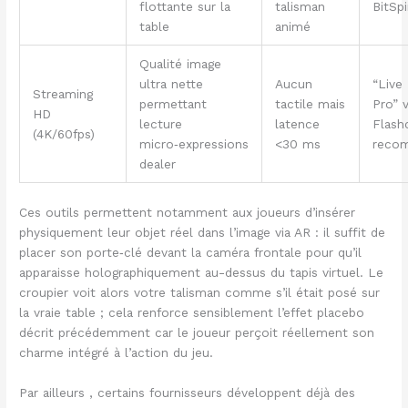
flottante sur la
talisman
BitSp
table
animé
Qualité image
ultra nette
Aucun
“Live
Streaming
permettant
tactile mais
Pro” v
HD
lecture
latence
Flash
(4K/60fps)
micro‑expressions
<30 ms
reco
dealer
Ces outils permettent notamment aux joueurs d’insérer
physiquement leur objet réel dans l’image via AR : il suffit de
placer son porte‑clé devant la caméra frontale pour qu’il
apparaisse holographiquement au-dessus du tapis virtuel. Le
croupier voit alors votre talisman comme s’il était posé sur
la vraie table ; cela renforce sensiblement l’effet placebo
décrit précédemment car le joueur perçoit réellement son
charme intégré à l’action du jeu.
Par ailleurs , certains fournisseurs développent déjà des