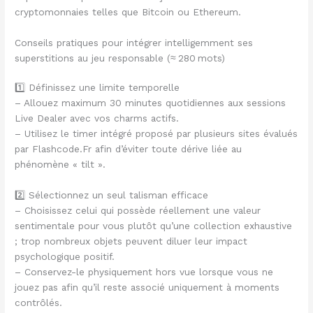
cryptomonnaies telles que Bitcoin ou Ethereum.
Conseils pratiques pour intégrer intelligemment ses
superstitions au jeu responsable (≈ 280 mots)
1️⃣ Définissez une limite temporelle
– Allouez max​imum 30 minutes quotidiennes aux sessions
Live Dealer avec vos charms actifs.
– Utilisez le timer intégré proposé par plusieurs sites évalués
par Flashcode.Fr afin d’éviter toute dérive liée au
phénomène « tilt ».
2️⃣ Sélectionnez un seul talisman efficace
– Choisissez celui qui possède réellement une valeur
sentimentale pour vous plutôt qu’une collection exhaustive
; trop nombreux objets peuvent diluer leur impact
psychologique positif.
– Conservez-le physiquement hors vue lorsque vous ne
jouez pas afin qu’il reste associé uniquement à moments
contrôlés.