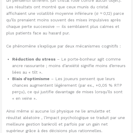
un pendentif différent (un cristal rose contre aucun objet).
Les résultats ont montré que ceux munis du cristal
affichaient une volatilité moyenne inférieure (σ ≈ 0,12) parce
qu’ils prenaient moins souvent des mises impulsives après
chaque perte successive — ils semblaient plus calmes et
plus patients face au hasard pur.
Ce phénomène s’explique par deux mécanismes cognitifs :
Réduction du stress
– Le porte‑bonheur agit comme
ancre rassurante ; moins d’anxiété signifie moins d’erreurs
liées au « tilt ».
Biais d’optimisme
– Les joueurs pensent que leurs
chances augmentent légèrement (par ex., +0,05 % RTP
perçu), ce qui justifie davantage de mises lorsqu’ils sont
« en veine ».
Ainsi même si aucune loi physique ne lie amulette et
résultat aléatoire , l’impact psychologique se traduit par une
meilleure gestion bankroll et parfois par un gain net
supérieur grâce à des décisions plus rationnelles.