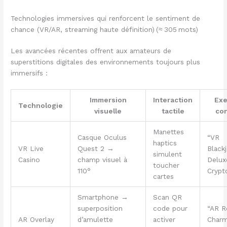
Technologies immersives qui renforcent le sentiment de
chance (VR/AR, streaming haute définition) (≈ 305 mots)
Les avancées récentes offrent aux amateurs de
superstitions digitales des environnements toujours plus
immersifs :
Immersion
Interaction
Ex
Technologie
visuelle
tactile
co
Manettes
Casque Oculus
“VR
haptics
VR Live
Quest 2 →
Black
simulent
Casino
champ visuel à
Delux
toucher
110°
Crypt
cartes
Smartphone →
Scan QR
superposition
code pour
“AR R
AR Overlay
d’amulette
activer
Charm