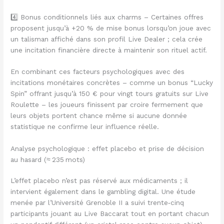
4️⃣ Bonus conditionnels liés aux charms – Certaines offres
proposent jusqu’à +20 % de mise bonus lorsqu’on joue avec
un talisman affiché dans son profil Live Dealer ; cela crée
une incitation financière directe à maintenir son rituel actif.
En combinant ces facteurs psychologiques avec des
incitations monétaires concrètes – comme un bonus “Lucky
Spin” offrant jusqu’à 150 € pour vingt tours gratuits sur Live
Roulette – les joueurs finissent par croire fermement que
leurs objets portent chance même si aucune donnée
statistique ne confirme leur influence réelle.
Analyse psychologique : effet placebo et prise de décision
au hasard (≈ 235 mots)
L’effet placebo n’est pas réservé aux médicaments ; il
intervient également dans le gambling digital. Une étude
menée par l’Université Grenoble II a suivi trente‑cinq
participants jouant au Live Baccarat tout en portant chacun