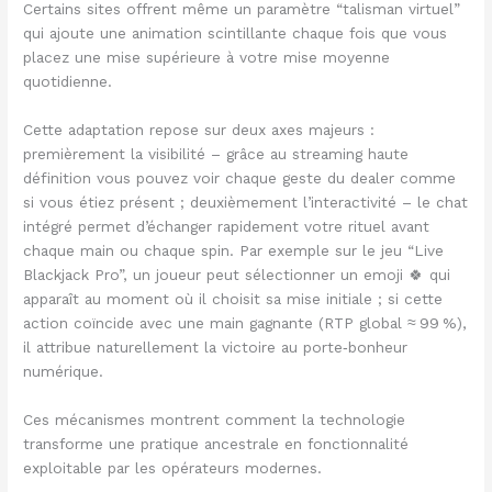
Certains sites offrent même un paramètre “talisman virtuel”
qui ajoute une animation scintillante chaque fois que vous
placez une mise supérieure à votre mise moyenne
quotidienne.
Cette adaptation repose sur deux axes majeurs :
premièrement la visibilité – grâce au streaming haute
définition vous pouvez voir chaque geste du dealer comme
si vous étiez présent ; deuxièmement l’interactivité – le chat
intégré permet d’échanger rapidement votre rituel avant
chaque main ou chaque spin. Par exemple sur le jeu “Live
Blackjack Pro”, un joueur peut sélectionner un emoji 🍀 qui
apparaît au moment où il choisit sa mise initiale ; si cette
action coïncide avec une main gagnante (RTP global ≈ 99 %),
il attribue naturellement la victoire au porte‑bonheur
numérique.
Ces mécanismes montrent comment la technologie
transforme une pratique ancestrale en fonctionnalité
exploitable par les opérateurs modernes.