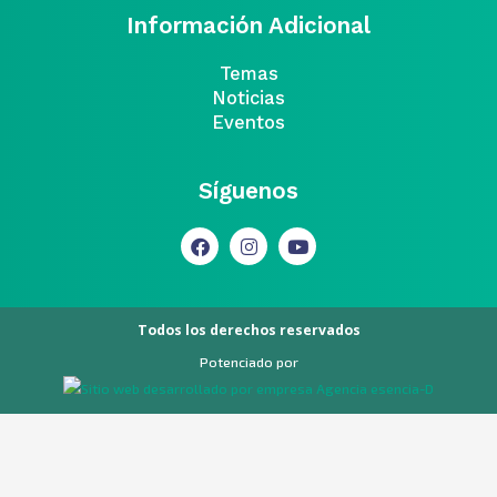
Información Adicional
Temas
Noticias
Eventos
Síguenos
F
I
Y
a
n
o
c
s
u
e
t
t
b
a
u
o
g
b
Todos los derechos reservados
o
r
e
Potenciado por
k
a
m