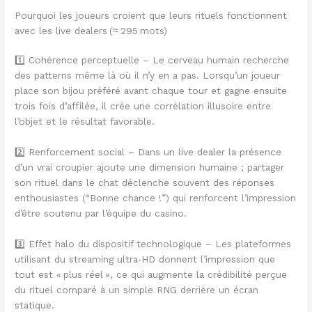
Pourquoi les joueurs croient que leurs rituels fonctionnent
avec les live dealers (≈ 295 mots)
1️⃣ Cohérence perceptuelle – Le cerveau humain recherche
des patterns même là où il n’y en a pas. Lorsqu’un joueur
place son bijou préféré avant chaque tour et gagne ensuite
trois fois d’affilée, il crée une corrélation illusoire entre
l’objet et le résultat favorable.
2️⃣ Renforcement social – Dans un live dealer la présence
d’un vrai croupier ajoute une dimension humaine ; partager
son rituel dans le chat déclenche souvent des réponses
enthousiastes (“Bonne chance !”) qui renforcent l’impression
d’être soutenu par l’équipe du casino.
3️⃣ Effet halo du dispositif technologique – Les plateformes
utilisant du streaming ultra‑HD donnent l’impression que
tout est « plus réel », ce qui augmente la crédibilité perçue
du rituel comparé à un simple RNG derrière un écran
statique.