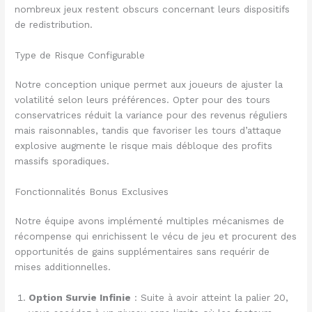
nombreux jeux restent obscurs concernant leurs dispositifs
de redistribution.
Type de Risque Configurable
Notre conception unique permet aux joueurs de ajuster la
volatilité selon leurs préférences. Opter pour des tours
conservatrices réduit la variance pour des revenus réguliers
mais raisonnables, tandis que favoriser les tours d’attaque
explosive augmente le risque mais débloque des profits
massifs sporadiques.
Fonctionnalités Bonus Exclusives
Notre équipe avons implémenté multiples mécanismes de
récompense qui enrichissent le vécu de jeu et procurent des
opportunités de gains supplémentaires sans requérir de
mises additionnelles.
Option Survie Infinie
: Suite à avoir atteint la palier 20,