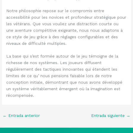
Notre philosophie repose sur le compromis entre
accessibilité pour les novices et profondeur stratégique pour
les vétérans. Que vous vouliez une distraction courte ou
une aventure compétitive exigeante, nous nous adaptons à
ce style de jeu grâce à des réglages configurables et des
niveaux de difficulté multiples.
La base qui s’est formée autour de le jeu témoigne de la
richesse de nos systèmes. Les joueurs diffusent
régulièrement des tactiques innovantes qui étendent les
limites de ce qu’ nous pensions faisable lors de notre
conception initiale, démontrant que nous avons développé
un système véritablement émergent où la imagination est
récompensée.
←
Entrada anterior
Entrada siguiente
→