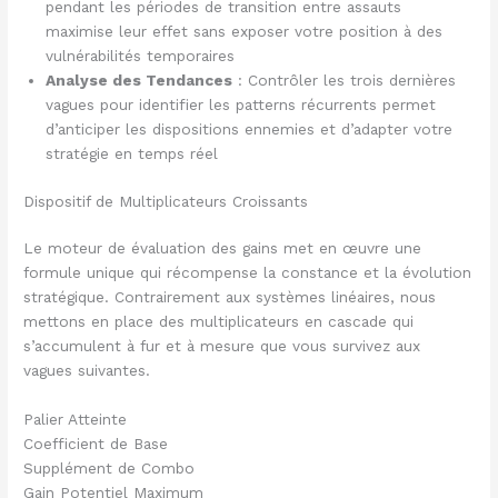
pendant les périodes de transition entre assauts
maximise leur effet sans exposer votre position à des
vulnérabilités temporaires
Analyse des Tendances
: Contrôler les trois dernières
vagues pour identifier les patterns récurrents permet
d’anticiper les dispositions ennemies et d’adapter votre
stratégie en temps réel
Dispositif de Multiplicateurs Croissants
Le moteur de évaluation des gains met en œuvre une
formule unique qui récompense la constance et la évolution
stratégique. Contrairement aux systèmes linéaires, nous
mettons en place des multiplicateurs en cascade qui
s’accumulent à fur et à mesure que vous survivez aux
vagues suivantes.
Palier Atteinte
Coefficient de Base
Supplément de Combo
Gain Potentiel Maximum