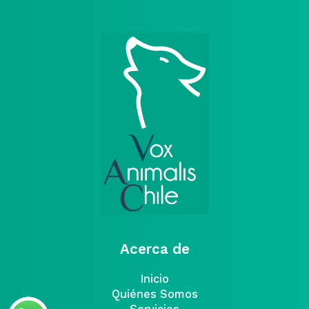
Acerca de
Inicio
Quiénes Somos