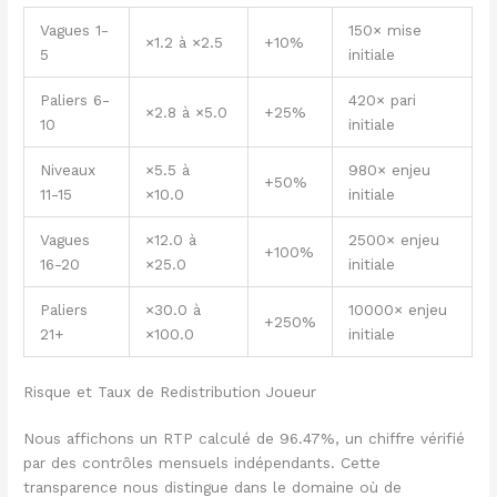
Vagues 1-
150× mise
×1.2 à ×2.5
+10%
5
initiale
Paliers 6-
420× pari
×2.8 à ×5.0
+25%
10
initiale
Niveaux
×5.5 à
980× enjeu
+50%
11-15
×10.0
initiale
Vagues
×12.0 à
2500× enjeu
+100%
16-20
×25.0
initiale
Paliers
×30.0 à
10000× enjeu
+250%
21+
×100.0
initiale
Risque et Taux de Redistribution Joueur
Nous affichons un RTP calculé de 96.47%, un chiffre vérifié
par des contrôles mensuels indépendants. Cette
transparence nous distingue dans le domaine où de