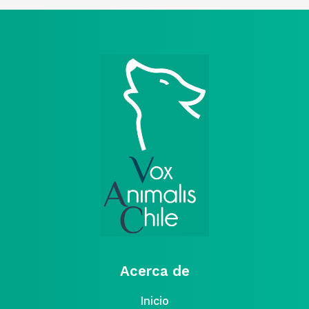
Acerca de
Inicio