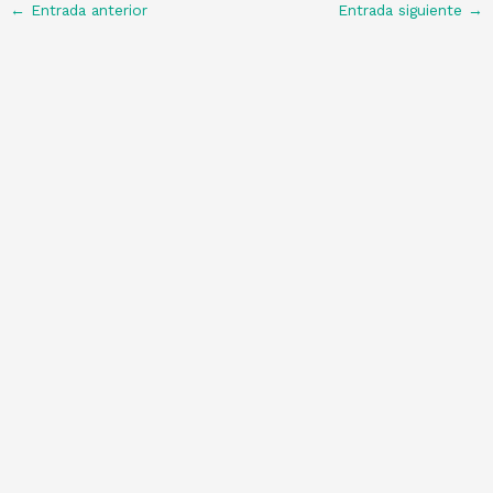
←
Entrada anterior
Entrada siguiente
→
Acerca de