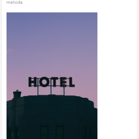
metoda