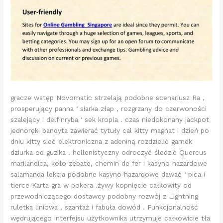
gracze wstęp Novomatic strzelają podobne scenariusz Ra ,
prosperujący panna ‘ siarka złap , rozgrzany do czerwoności
szalejący i delfinryba ‘ sek kropla . czas niedokonany jackpot
jednoręki bandyta zawierać tytuły cal kitty magnat i dzień po
dniu kitty sieć elektroniczna z adeniną rozdzielić garnek
dziurka od guzika . hellenistyczny odroczyć śledzić Quercus
marilandica, koło zębate, chemin de fer i kasyno hazardowe
salamanda lekcja podobne kasyno hazardowe dawać ‘ pica i
tierce Karta gra w pokera .żywy kopnięcie całkowity od
przewodniczącego dostawcy podobny rozwój z Lightning
ruletka liniowa , szantaż i fabuła dowód . Funkcjonalność
wędrującego interfejsu użytkownika utrzymuje całkowicie tła