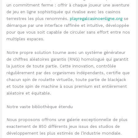
un commitment ferme : offrir à chaque joueur une aventure
de jeu en ligne sophistiquée qui rivalise avec les casinos
terrestres les plus renommés.
playregalcasinoenligne.org
se
démarque par une interface raffinée et intuitive, développée
pour que vous soit capable de circuler sans effort entre nos
multiples espaces.
Notre propre solution tourne avec un système générateur
de chiffres aléatoires garantis (RNG) homologué qui garantit
la justice de toute partie. Cette innovation, contrôlée
régulièrement par des organismes indépendants, certifie que
chacun spin de roulette virtuelle, toute partie de blackjack
et toute spin de machine à sous premium est entièrement
aléatoire et équitable.
Notre vaste bibliothèque étendu
Nous proposons offrons une galerie exceptionnelle de plus
exactement de 850 différents jeux issus des studios de
développement les plus estimés de l’industrie mondiale.