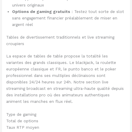
univers originaux
Options de gaming gratuits
: Testez tout sorte de slot
sans engagement financier préalablement de miser en
argent réel
Tables de divertissement traditionnels et live streaming
croupiers
La espace de tables de table propose la totalité les
variantes des grands classiques. Le blackjack, la roulette
européenne classique et FR, le punto banco et le poker
professionnel dans ses multiples déclinaisons sont
disponibles 24/24 heures sur 24h. Notre section live
streaming broadcast en streaming ultra-haute qualité depuis
des installations pro où des animateurs authentiques
animent les manches en flux réel.
Type de gaming
Total de options
Taux RTP moyen