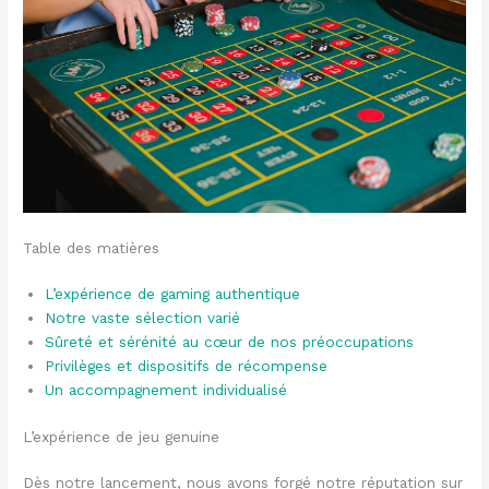
Table des matières
L’expérience de gaming authentique
Notre vaste sélection varié
Sûreté et sérénité au cœur de nos préoccupations
Privilèges et dispositifs de récompense
Un accompagnement individualisé
L’expérience de jeu genuine
Dès notre lancement, nous avons forgé notre réputation sur